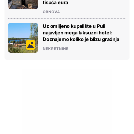
tisuća eura
OBNOVA
Uz omiljeno kupalište u Puli
najavljen mega luksuzni hotel:
Doznajemo koliko je blizu gradnja
NEKRETNINE