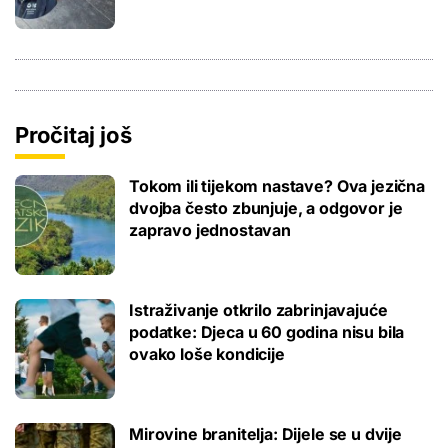
Pročitaj još
Tokom ili tijekom nastave? Ova jezična
dvojba često zbunjuje, a odgovor je
zapravo jednostavan
Istraživanje otkrilo zabrinjavajuće
podatke: Djeca u 60 godina nisu bila
ovako loše kondicije
Mirovine branitelja: Dijele se u dvije