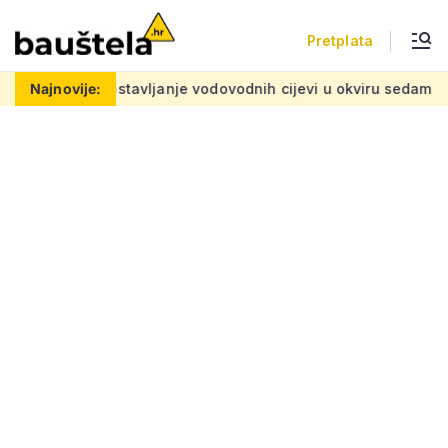
Pretplata
lemu
Najnovije:
Postavljanje vodovodnih cijevi u okviru sedam velikih p