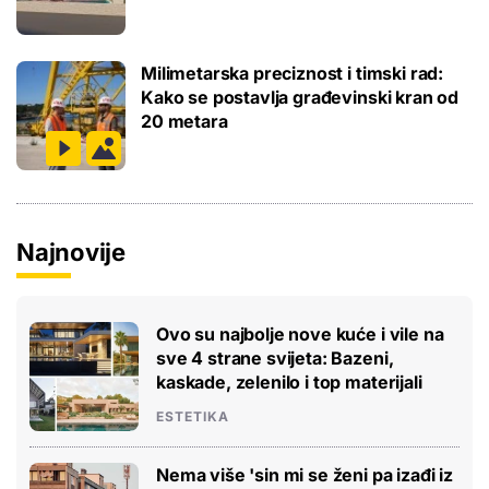
Milimetarska preciznost i timski rad:
Kako se postavlja građevinski kran od
20 metara
Najnovije
Ovo su najbolje nove kuće i vile na
sve 4 strane svijeta: Bazeni,
kaskade, zelenilo i top materijali
ESTETIKA
Nema više 'sin mi se ženi pa izađi iz