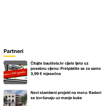
Partneri
Čitajte bauštela.hr cijelo ljeto uz
posebnu cijenu: Pretplatite se za samo
3,99 € mjesečno
Novi stambeni projekt na moru: Radovi
se izvršavaju uz manje buke