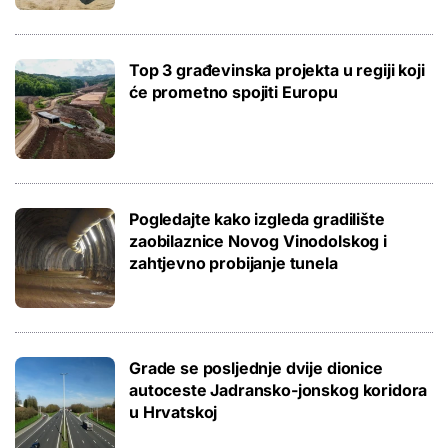
Top 3 građevinska projekta u regiji koji
će prometno spojiti Europu
Pogledajte kako izgleda gradilište
zaobilaznice Novog Vinodolskog i
zahtjevno probijanje tunela
Grade se posljednje dvije dionice
autoceste Jadransko-jonskog koridora
u Hrvatskoj