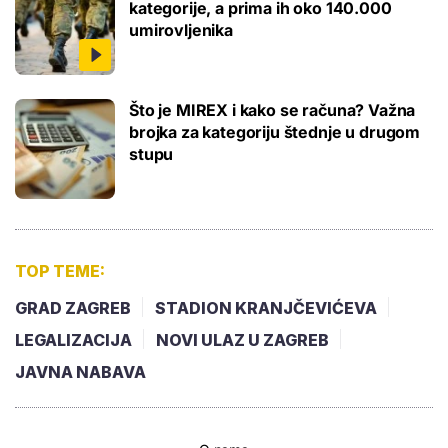
kategorije, a prima ih oko 140.000
umirovljenika
Što je MIREX i kako se računa? Važna
brojka za kategoriju štednje u drugom
stupu
TOP TEME:
GRAD ZAGREB
STADION KRANJČEVIĆEVA
LEGALIZACIJA
NOVI ULAZ U ZAGREB
JAVNA NABAVA