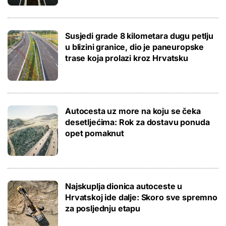
Susjedi grade 8 kilometara dugu petlju
u blizini granice, dio je paneuropske
trase koja prolazi kroz Hrvatsku
Autocesta uz more na koju se čeka
desetljećima: Rok za dostavu ponuda
opet pomaknut
Najskuplja dionica autoceste u
Hrvatskoj ide dalje: Skoro sve spremno
za posljednju etapu