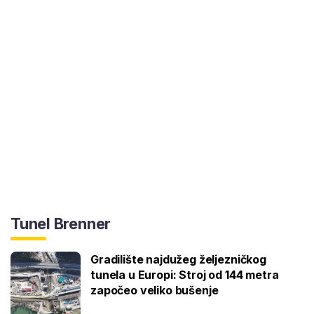
Tunel Brenner
Gradilište najdužeg željezničkog
tunela u Europi: Stroj od 144 metra
započeo veliko bušenje