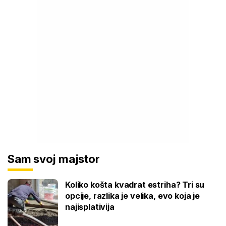
Sam svoj majstor
Koliko košta kvadrat estriha? Tri su
opcije, razlika je velika, evo koja je
najisplativija