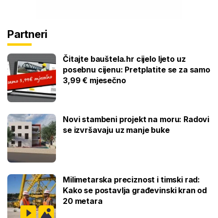
Partneri
Čitajte bauštela.hr cijelo ljeto uz
posebnu cijenu: Pretplatite se za samo
3,99 € mjesečno
Novi stambeni projekt na moru: Radovi
se izvršavaju uz manje buke
Milimetarska preciznost i timski rad:
Kako se postavlja građevinski kran od
20 metara