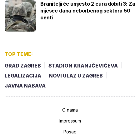
Branitelji će umjesto 2 eura dobiti 3: Za
mjesec dana neborbenog sektora 50
centi
TOP TEME:
GRAD ZAGREB
STADION KRANJČEVIĆEVA
LEGALIZACIJA
NOVI ULAZ U ZAGREB
JAVNA NABAVA
O nama
Impressum
Posao