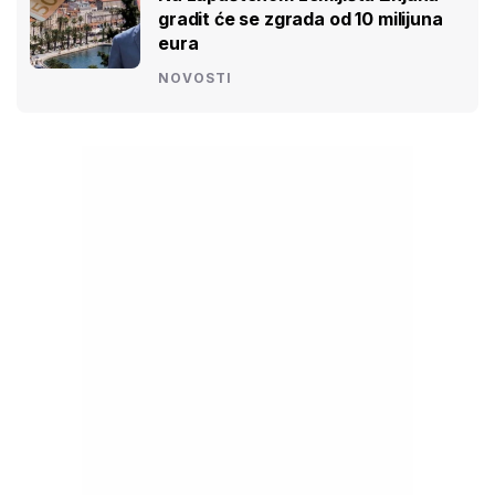
gradit će se zgrada od 10 milijuna
eura
NOVOSTI