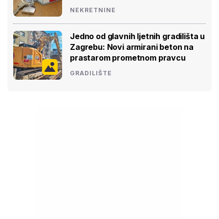
NEKRETNINE
Jedno od glavnih ljetnih gradilišta u
Zagrebu: Novi armirani beton na
prastarom prometnom pravcu
GRADILIŠTE