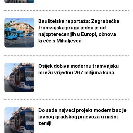
Bauštelska reportaža: Zagrebačka
tramvajska pruga jedna je od
najopterećenijih u Europi, obnova
kreće s Mihaljevca
Osijek dobiva modernu tramvajsku
mrežu vrijednu 267 milijuna kuna
Do sada najveći projekt modernizacije
javnog gradskog prijevoza u našoj
zemlji