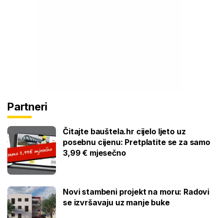
Partneri
Čitajte bauštela.hr cijelo ljeto uz
posebnu cijenu: Pretplatite se za samo
3,99 € mjesečno
Novi stambeni projekt na moru: Radovi
se izvršavaju uz manje buke