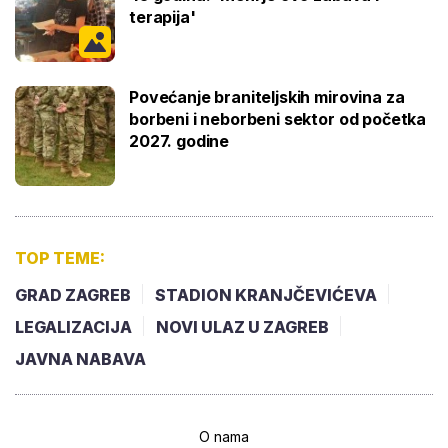
terapija'
Povećanje braniteljskih mirovina za
borbeni i neborbeni sektor od početka
2027. godine
TOP TEME:
GRAD ZAGREB
STADION KRANJČEVIĆEVA
LEGALIZACIJA
NOVI ULAZ U ZAGREB
JAVNA NABAVA
O nama