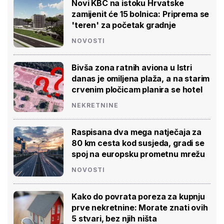
Novi KBC na istoku Hrvatske
zamijenit će 15 bolnica: Priprema se
'teren' za početak gradnje
NOVOSTI
Bivša zona ratnih aviona u Istri
danas je omiljena plaža, a na starim
crvenim pločicam planira se hotel
NEKRETNINE
Raspisana dva mega natječaja za
80 km cesta kod susjeda, gradi se
spoj na europsku prometnu mrežu
NOVOSTI
Kako do povrata poreza za kupnju
prve nekretnine: Morate znati ovih
5 stvari, bez njih ništa