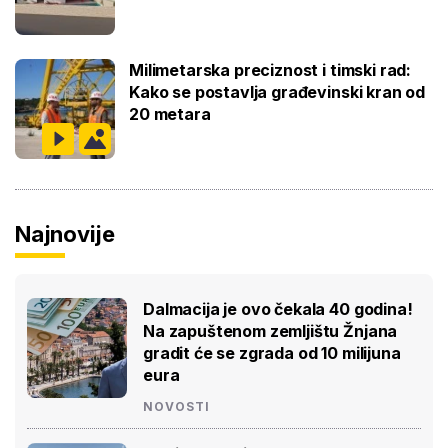
Milimetarska preciznost i timski rad:
Kako se postavlja građevinski kran od
20 metara
Najnovije
Dalmacija je ovo čekala 40 godina!
Na zapuštenom zemljištu Žnjana
gradit će se zgrada od 10 milijuna
eura
NOVOSTI