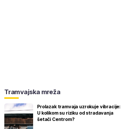
Tramvajska mreža
Prolazak tramvaja uzrokuje vibracije:
U kolikom su riziku od stradavanja
šetači Centrom?