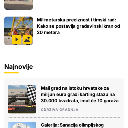
Milimetarska preciznost i timski rad:
Kako se postavlja građevinski kran od
20 metara
Najnovije
Mali grad na istoku hrvatske za
milijun eura gradi karting stazu na
30.000 kvadrata, imat će 10 garaža
ODRŽIVA GRADNJA
Galerija: Sanacija olimpijskog