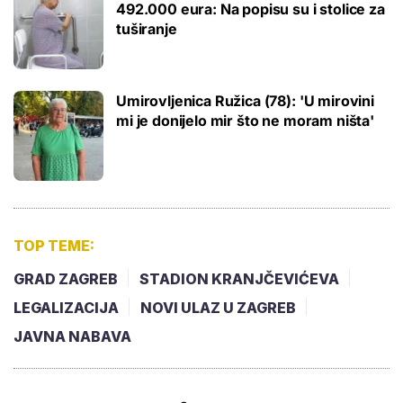
492.000 eura: Na popisu su i stolice za
tuširanje
Umirovljenica Ružica (78): 'U mirovini
mi je donijelo mir što ne moram ništa'
TOP TEME:
GRAD ZAGREB
STADION KRANJČEVIĆEVA
LEGALIZACIJA
NOVI ULAZ U ZAGREB
JAVNA NABAVA