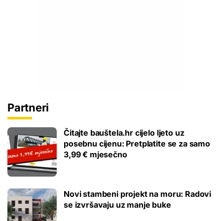
Partneri
Čitajte bauštela.hr cijelo ljeto uz
posebnu cijenu: Pretplatite se za samo
3,99 € mjesečno
Novi stambeni projekt na moru: Radovi
se izvršavaju uz manje buke