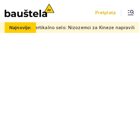
Pretplata
Šareno vertikalno selo: Nizozemci za Kineze napravili zgradu 
Najnovije: