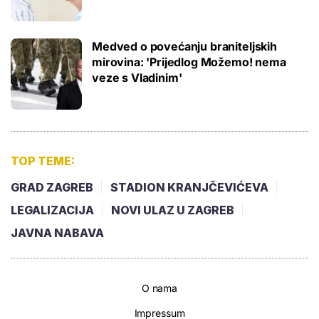
Medved o povećanju braniteljskih
mirovina: 'Prijedlog Možemo! nema
veze s Vladinim'
TOP TEME:
GRAD ZAGREB
STADION KRANJČEVIĆEVA
LEGALIZACIJA
NOVI ULAZ U ZAGREB
JAVNA NABAVA
O nama
Impressum