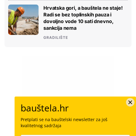
Hrvatska gori, a bauštela ne staje!
Radi se bez toplinskih pauza i
dovoljno vode 10 sati dnevno,
sankcija nema
GRADILIŠTE
bauštela.hr
Pretplati se na bauštelski newsletter za još
kvalitetnog sadržaja