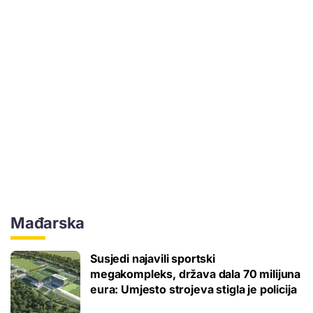
Mađarska
Susjedi najavili sportski
megakompleks, država dala 70 milijuna
eura: Umjesto strojeva stigla je policija