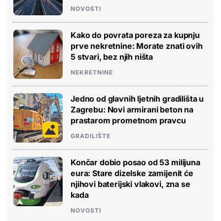
NOVOSTI
Kako do povrata poreza za kupnju
prve nekretnine: Morate znati ovih
5 stvari, bez njih ništa
NEKRETNINE
Jedno od glavnih ljetnih gradilišta u
Zagrebu: Novi armirani beton na
prastarom prometnom pravcu
GRADILIŠTE
Končar dobio posao od 53 milijuna
eura: Stare dizelske zamijenit će
njihovi baterijski vlakovi, zna se
kada
NOVOSTI