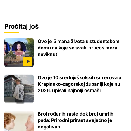
Pročitaj još
Ovo je 5 mana života u studentskom
domu na koje se svaki brucoš mora
naviknuti
Ovo je 10 srednjoškolskih smjerova u
Krapinsko-zagorskoj županiji koje su
2026. upisali najbolji osmaši
Broj rođenih raste dok broj umrlih
pada: Prirodni prirast svejedno je
negativan