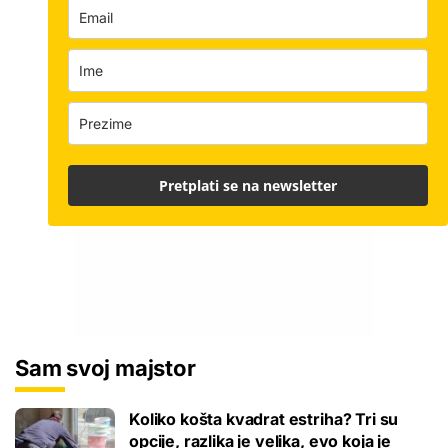
Pretplati se na newsletter
Sam svoj majstor
Koliko košta kvadrat estriha? Tri su
opcije, razlika je velika, evo koja je