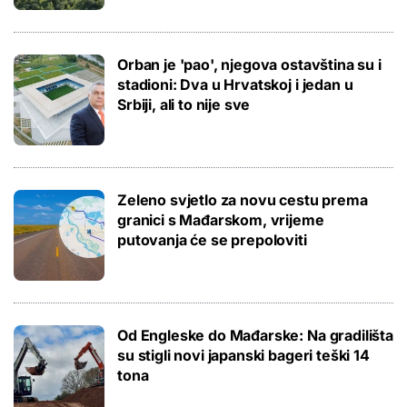
Orban je 'pao', njegova ostavština su i
stadioni: Dva u Hrvatskoj i jedan u
Srbiji, ali to nije sve
Zeleno svjetlo za novu cestu prema
granici s Mađarskom, vrijeme
putovanja će se prepoloviti
Od Engleske do Mađarske: Na gradilišta
su stigli novi japanski bageri teški 14
tona