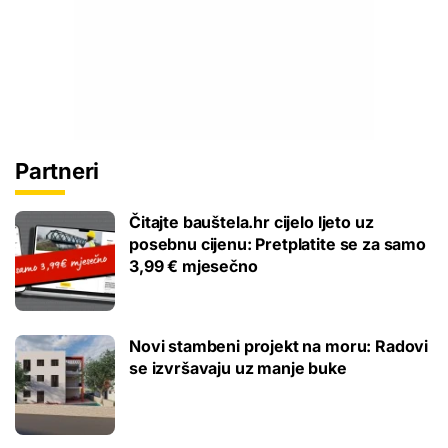
Partneri
Čitajte bauštela.hr cijelo ljeto uz
posebnu cijenu: Pretplatite se za samo
3,99 € mjesečno
Novi stambeni projekt na moru: Radovi
se izvršavaju uz manje buke