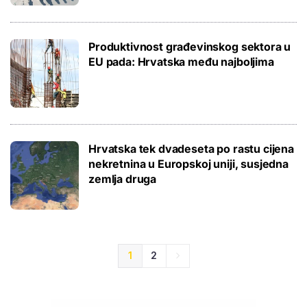
Produktivnost građevinskog sektora u
EU pada: Hrvatska među najboljima
Hrvatska tek dvadeseta po rastu cijena
nekretnina u Europskoj uniji, susjedna
zemlja druga
1
2