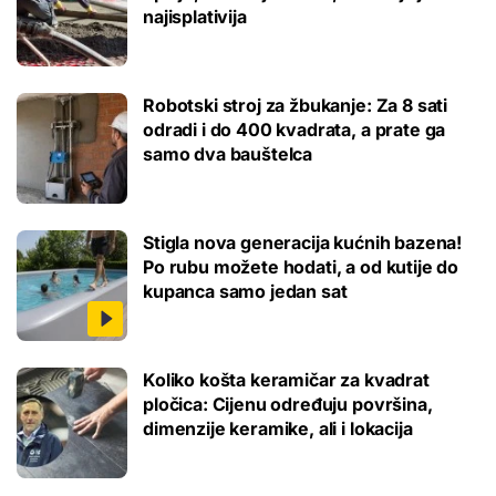
najisplativija
Robotski stroj za žbukanje: Za 8 sati
odradi i do 400 kvadrata, a prate ga
samo dva bauštelca
Stigla nova generacija kućnih bazena!
Po rubu možete hodati, a od kutije do
kupanca samo jedan sat
Koliko košta keramičar za kvadrat
pločica: Cijenu određuju površina,
dimenzije keramike, ali i lokacija