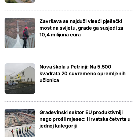
Završava se najduži viseći pješački
most na svijetu, grade ga susjedi za
10,4 milijuna eura
Nova škola u Petrinji: Na 5.500
kvadrata 20 suvremeno opremljenih
učionica
Građevinski sektor EU produktivniji
nego prošli mjesec: Hrvatska četvrta u
jednoj kategoriji