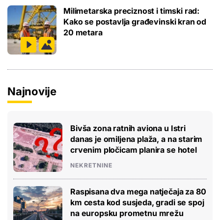
Milimetarska preciznost i timski rad:
Kako se postavlja građevinski kran od
20 metara
Najnovije
Bivša zona ratnih aviona u Istri
danas je omiljena plaža, a na starim
crvenim pločicam planira se hotel
NEKRETNINE
Raspisana dva mega natječaja za 80
km cesta kod susjeda, gradi se spoj
na europsku prometnu mrežu