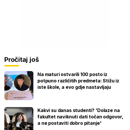
Pročitaj još
Na maturi ostvarili 100 posto iz
potpuno različitih predmeta: Stižu iz
iste škole, a evo gdje nastavljaju
Kakvi su danas studenti? 'Dolaze na
fakultet naviknuti dati točan odgovor,
a ne postaviti dobro pitanje'