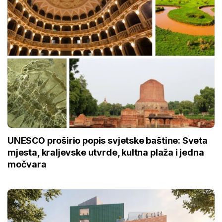
UNESCO proširio popis svjetske baštine: Sveta
mjesta, kraljevske utvrde, kultna plaža i jedna
močvara