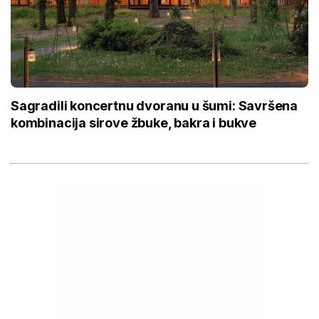
Sagradili koncertnu dvoranu u šumi: Savršena
kombinacija sirove žbuke, bakra i bukve