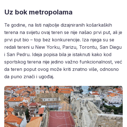
Uz bok metropolama
Te godine, na listi najbolje dizajniranih košarkaških
terena na svijetu ovaj teren se nije našao prvi put, ali je
prvi put bio – top bez konkurencije. Iza njega su se
redali tereni u New Yorku, Parizu, Torontu, San Diegu
i San Pedru. Ideja popisa bila je istaknuti kako kod
sportskog terena nije jedino važno funkcionalnost, već
da teren poput ovog može kriti znatno više, odnosno
da puno znači i ugođaj.