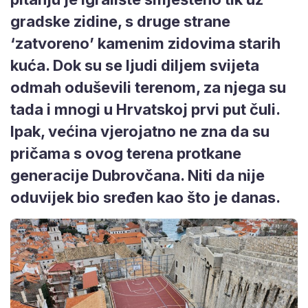
gradske zidine, s druge strane
‘zatvoreno’ kamenim zidovima starih
kuća. Dok su se ljudi diljem svijeta
odmah oduševili terenom, za njega su
tada i mnogi u Hrvatskoj prvi put čuli.
Ipak, većina vjerojatno ne zna da su
pričama s ovog terena protkane
generacije Dubrovčana. Niti da nije
oduvijek bio sređen kao što je danas.