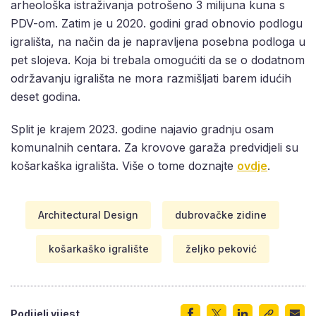
arheološka istraživanja potrošeno 3 milijuna kuna s
PDV-om. Zatim je u 2020. godini grad obnovio podlogu
igrališta, na način da je napravljena posebna podloga u
pet slojeva. Koja bi trebala omogućiti da se o dodatnom
održavanju igrališta ne mora razmišljati barem idućih
deset godina.
Split je krajem 2023. godine najavio gradnju osam
komunalnih centara. Za krovove garaža predvidjeli su
košarkaška igrališta. Više o tome doznajte
ovdje
.
Architectural Design
dubrovačke zidine
košarkaško igralište
željko peković
Podijeli vijest