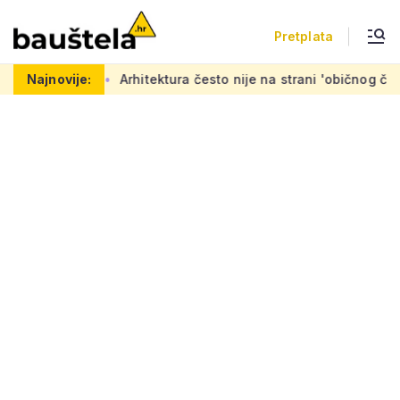
Pretplata
Arhitektura često nije na strani 'običnog čovjeka': 'Mora se na
Najnovije: