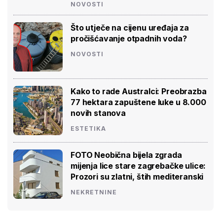
NOVOSTI
Što utječe na cijenu uređaja za
pročišćavanje otpadnih voda?
NOVOSTI
Kako to rade Australci: Preobrazba
77 hektara zapuštene luke u 8.000
novih stanova
ESTETIKA
FOTO Neobična bijela zgrada
mijenja lice stare zagrebačke ulice:
Prozori su zlatni, štih mediteranski
NEKRETNINE