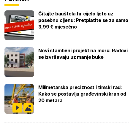
Čitajte bauštela.hr cijelo ljeto uz
posebnu cijenu: Pretplatite se za samo
3,99 € mjesečno
Novi stambeni projekt na moru: Radovi
se izvršavaju uz manje buke
Milimetarska preciznost i timski rad:
Kako se postavlja građevinski kran od
20 metara