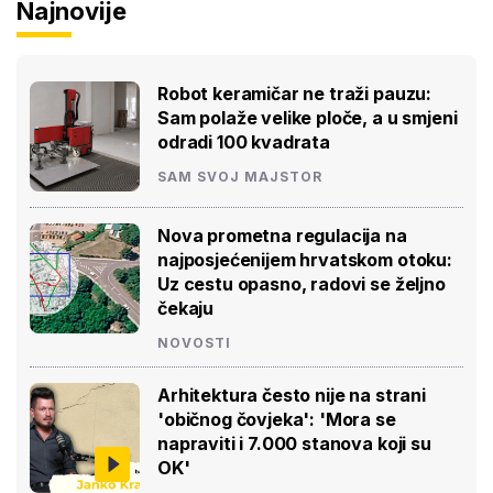
Najnovije
Robot keramičar ne traži pauzu:
Sam polaže velike ploče, a u smjeni
odradi 100 kvadrata
SAM SVOJ MAJSTOR
Nova prometna regulacija na
najposjećenijem hrvatskom otoku:
Uz cestu opasno, radovi se željno
čekaju
NOVOSTI
Arhitektura često nije na strani
'običnog čovjeka': 'Mora se
napraviti i 7.000 stanova koji su
OK'