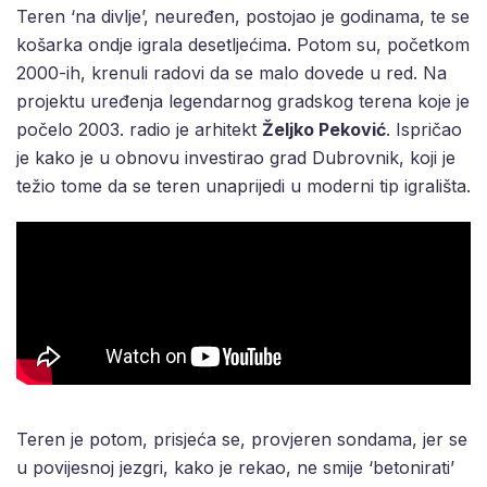
Teren ‘na divlje’, neuređen, postojao je godinama, te se
košarka ondje igrala desetljećima. Potom su, početkom
2000-ih, krenuli radovi da se malo dovede u red. Na
projektu uređenja legendarnog gradskog terena koje je
počelo 2003. radio je arhitekt
Željko Peković
. Ispričao
je kako je u obnovu investirao grad Dubrovnik, koji je
težio tome da se teren unaprijedi u moderni tip igrališta.
Teren je potom, prisjeća se, provjeren sondama, jer se
u povijesnoj jezgri, kako je rekao, ne smije ‘betonirati’