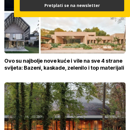
Pretplati se na newsletter
Ovo su najbolje nove kuće i vile na sve 4 strane
svijeta: Bazeni, kaskade, zelenilo i top materijali