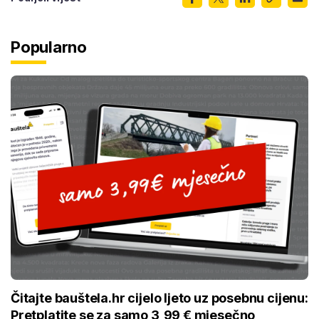
Popularno
Čitajte bauštela.hr cijelo ljeto uz posebnu cijenu:
Pretplatite se za samo 3,99 € mjesečno