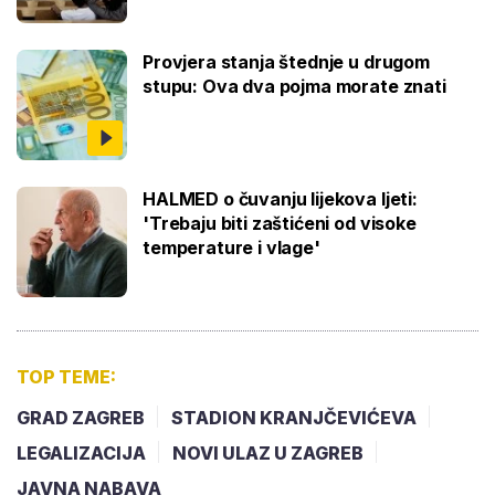
Provjera stanja štednje u drugom
stupu: Ova dva pojma morate znati
HALMED o čuvanju lijekova ljeti:
'Trebaju biti zaštićeni od visoke
temperature i vlage'
TOP TEME:
GRAD ZAGREB
STADION KRANJČEVIĆEVA
LEGALIZACIJA
NOVI ULAZ U ZAGREB
JAVNA NABAVA