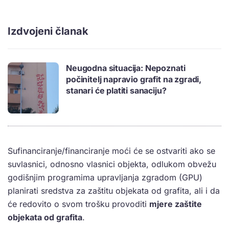
Izdvojeni članak
Neugodna situacija: Nepoznati
počinitelj napravio grafit na zgradi,
stanari će platiti sanaciju?
Sufinanciranje/financiranje moći će se ostvariti ako se
suvlasnici, odnosno vlasnici objekta, odlukom obvežu
godišnjim programima upravljanja zgradom (GPU)
planirati sredstva za zaštitu objekata od grafita, ali i da
će redovito o svom trošku provoditi
mjere zaštite
objekata od grafita
.