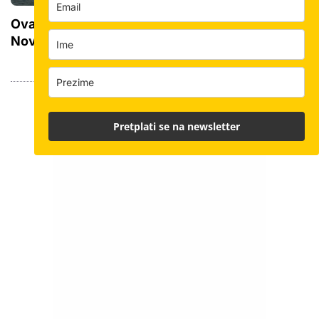
Ovaj muzej je pravo arhitektonsko remek djelo!
Novi Guggenheim pri kraju, probija sve granice
Pretplati se na newsletter