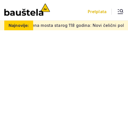
Pretplata
jena mosta starog 118 godina: Novi čelični poluluk lebdi nad 
Najnovije: