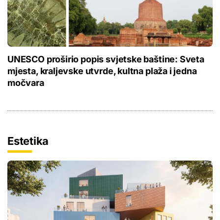
UNESCO proširio popis svjetske baštine: Sveta
mjesta, kraljevske utvrde, kultna plaža i jedna
močvara
Estetika