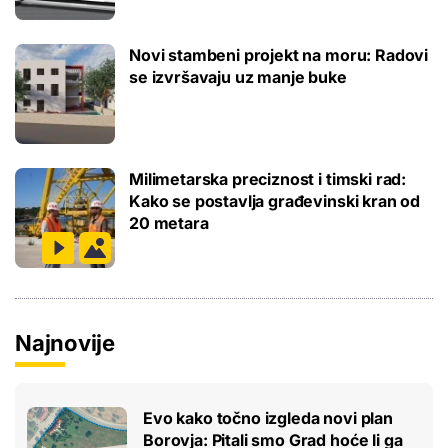
Novi stambeni projekt na moru: Radovi
se izvršavaju uz manje buke
Milimetarska preciznost i timski rad:
Kako se postavlja građevinski kran od
20 metara
Najnovije
Evo kako točno izgleda novi plan
Borovja: Pitali smo Grad hoće li ga