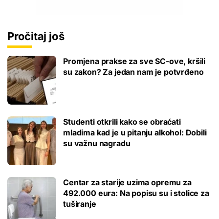
Pročitaj još
Promjena prakse za sve SC-ove, kršili
su zakon? Za jedan nam je potvrđeno
Studenti otkrili kako se obraćati
mladima kad je u pitanju alkohol: Dobili
su važnu nagradu
Centar za starije uzima opremu za
492.000 eura: Na popisu su i stolice za
tuširanje