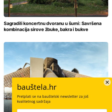
Sagradili koncertnu dvoranu u šumi: Savršena
kombinacija sirove žbuke, bakra i bukve
bauštela.hr
Pretplati se na bauštelski newsletter za još
kvalitetnog sadržaja