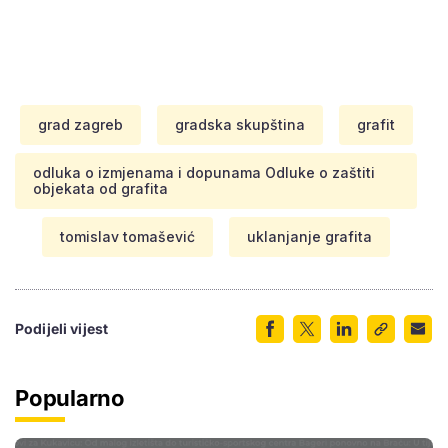
grad zagreb
gradska skupština
grafit
odluka o izmjenama i dopunama Odluke o zaštiti
objekata od grafita
tomislav tomašević
uklanjanje grafita
Podijeli vijest
Popularno