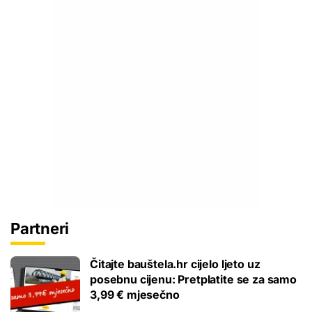
Partneri
Čitajte bauštela.hr cijelo ljeto uz
posebnu cijenu: Pretplatite se za samo
3,99 € mjesečno