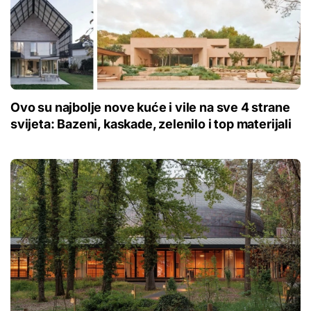
Ovo su najbolje nove kuće i vile na sve 4 strane
svijeta: Bazeni, kaskade, zelenilo i top materijali