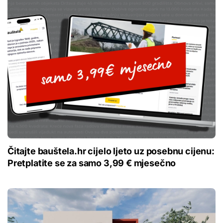
Čitajte bauštela.hr cijelo ljeto uz posebnu cijenu:
Pretplatite se za samo 3,99 € mjesečno