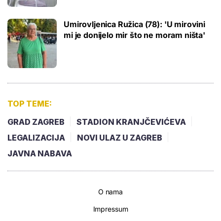
Umirovljenica Ružica (78): 'U mirovini
mi je donijelo mir što ne moram ništa'
TOP TEME:
GRAD ZAGREB
STADION KRANJČEVIĆEVA
LEGALIZACIJA
NOVI ULAZ U ZAGREB
JAVNA NABAVA
O nama
Impressum