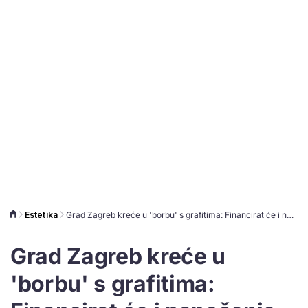
Estetika
Grad Zagreb kreće u 'borbu' s grafitima: Financirat će i nanošenje antigrafitnog premaza
Grad Zagreb kreće u
'borbu' s grafitima: