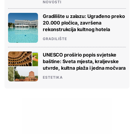
NOVOSTI
Gradilište u zalazu: Ugrađeno preko
20.000 pločica, završena
rekonstrukcija kultnog hotela
GRADILIŠTE
UNESCO proširio popis svjetske
baštine: Sveta mjesta, kraljevske
utvrde, kultna plaža i jedna močvara
ESTETIKA