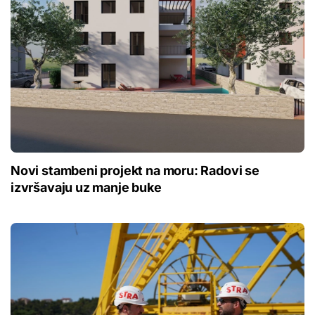
Novi stambeni projekt na moru: Radovi se
izvršavaju uz manje buke