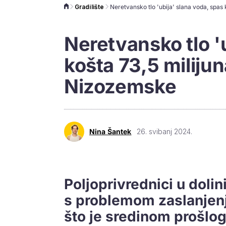
Gradilište
Neretvansko tlo '
košta 73,5 milijuna
Nizozemske
Nina Šantek
26. svibanj 2024.
Poljoprivrednici u doli
s problemom zaslanjenj
što je sredinom prošlog 