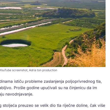
: YouTube screenshot, Adria ton production
inama ističu probleme zaslanjenja poljoprivrednog tla,
ljivo. Prošle godine upućivali su na činjenicu da im
aju navodnjavanje.
oljeća preuzeo se velik dio tla riječne doline, čak više