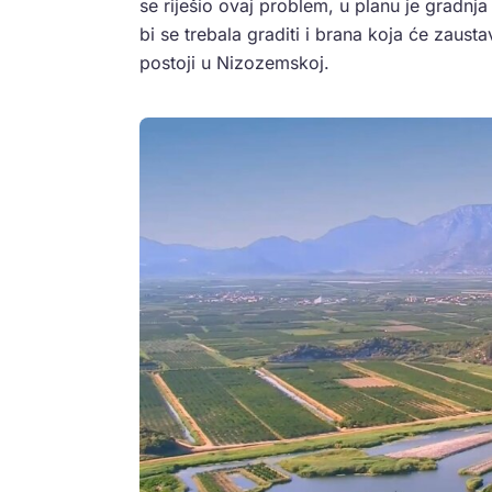
se riješio ovaj problem, u planu je gradnj
bi se trebala graditi i brana koja će zausta
postoji u Nizozemskoj.