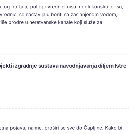
g portala, poljoprivrednici nisu mogli koristiti jer su,
ivrednici se nastavljaju boriti sa zaslanjenom vodom,
še prodre u neretvanske kanale koji služe za
ojekti izgradnje sustava navodnjavanja diljem Istre
tna pojava, naime, proširi se sve do Čapljine. Kako bi