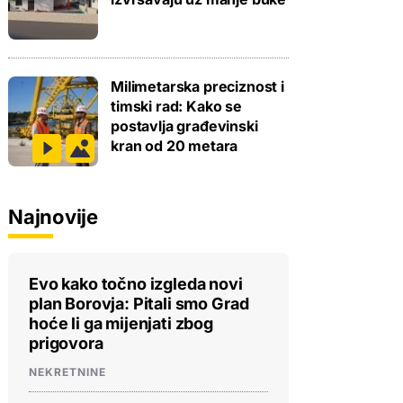
Milimetarska preciznost i
timski rad: Kako se
postavlja građevinski
kran od 20 metara
Najnovije
Evo kako točno izgleda novi
plan Borovja: Pitali smo Grad
hoće li ga mijenjati zbog
prigovora
NEKRETNINE