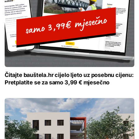
Čitajte bauštela.hr cijelo ljeto uz posebnu cijenu:
Pretplatite se za samo 3,99 € mjesečno