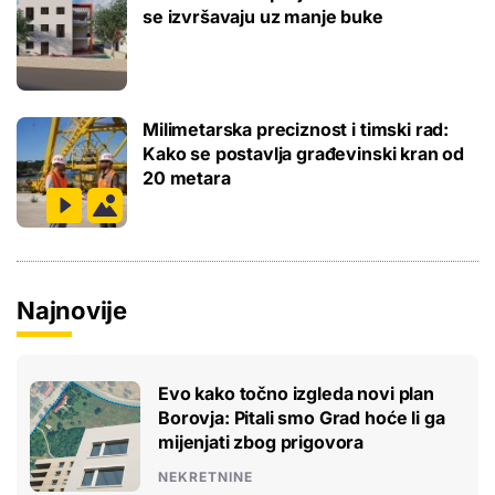
se izvršavaju uz manje buke
Milimetarska preciznost i timski rad:
Kako se postavlja građevinski kran od
20 metara
Najnovije
Evo kako točno izgleda novi plan
Borovja: Pitali smo Grad hoće li ga
mijenjati zbog prigovora
NEKRETNINE