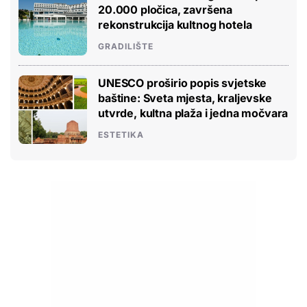
20.000 pločica, završena
rekonstrukcija kultnog hotela
GRADILIŠTE
UNESCO proširio popis svjetske
baštine: Sveta mjesta, kraljevske
utvrde, kultna plaža i jedna močvara
ESTETIKA