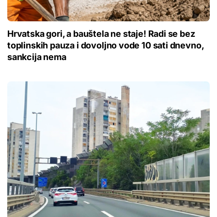
Hrvatska gori, a bauštela ne staje! Radi se bez
toplinskih pauza i dovoljno vode 10 sati dnevno,
sankcija nema