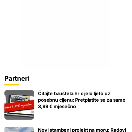
Partneri
Čitajte bauštela.hr cijelo ljeto uz
posebnu cijenu: Pretplatite se za samo
3,99 € mjesečno
Novi stambeni projekt na moru: Radovi