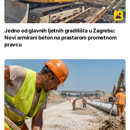
Jedno od glavnih ljetnih gradilišta u Zagrebu:
Novi armirani beton na prastarom prometnom
pravcu