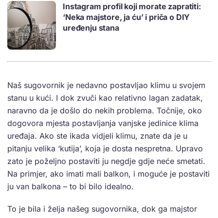
Instagram profil koji morate zapratiti:
‘Neka majstore, ja ću’ i priča o DIY
uređenju stana
Naš sugovornik je nedavno postavljao klimu u svojem
stanu u kući. I dok zvuči kao relativno lagan zadatak,
naravno da je došlo do nekih problema. Točnije, oko
dogovora mjesta postavljanja vanjske jedinice klima
uređaja. Ako ste ikada vidjeli klimu, znate da je u
pitanju velika ‘kutija’, koja je dosta nespretna. Upravo
zato je poželjno postaviti ju negdje gdje neće smetati.
Na primjer, ako imati mali balkon, i moguće je postaviti
ju van balkona – to bi bilo idealno.
To je bila i želja našeg sugovornika, dok ga majstor