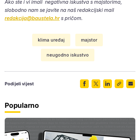
Ako ste i vi imali negativna iskustva s majstorima,
slobodno nam se javite na naš redakcijski mail
redakcija@baustela.hr
s pričom.
klima uređaj
majstor
neugodno iskustvo
Podijeli vijest
Popularno