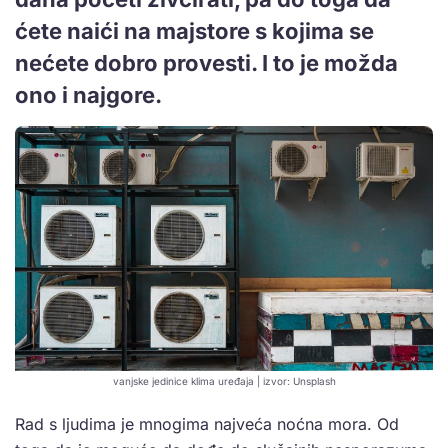
ćete naići na majstore s kojima se
nećete dobro provesti. I to je možda
ono i najgore.
vanjske jedinice klima uređaja | izvor: Unsplash
Rad s ljudima je mnogima najveća noćna mora. Od