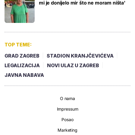
mi je donijelo mir što ne moram ništa'
TOP TEME:
GRAD ZAGREB
STADION KRANJČEVIĆEVA
LEGALIZACIJA
NOVI ULAZ U ZAGREB
JAVNA NABAVA
O nama
Impressum
Posao
Marketing