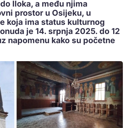
do Iloka, a među njima
vni prostor u Osijeku, u
ne koja ima status kulturnog
onuda je 14. srpnja 2025. do 12
, uz napomenu kako su početne