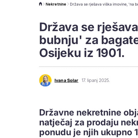
Nekretnine
Država se rješava
bubnju' za bagate
Osijeku iz 1901.
Ivana Solar
17. lipanj 2025.
Državne nekretnine obja
natječaj za prodaju nek
ponudu je njih ukupno 1