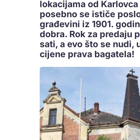
lokacijama od Karlovca 
posebno se ističe poslo
građevini iz 1901. godi
dobra. Rok za predaju p
sati, a evo što se nudi
cijene prava bagatela!