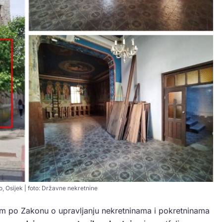
o, Osijek | foto: Državne nekretnine
em po Zakonu o upravljanju nekretninama i pokretninama