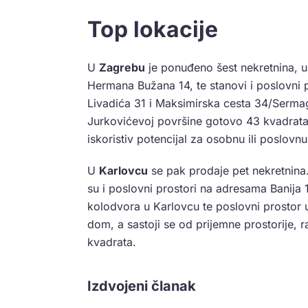
Top lokacije
U
Zagrebu
je ponuđeno šest nekretnina, uk
Hermana Bužana 14, te stanovi i poslovni 
Livadića 31 i Maksimirska cesta 34/Serma
Jurkovićevoj površine gotovo 43 kvadrata 
iskoristiv potencijal za osobnu ili poslovn
U
Karlovcu
se pak prodaje pet nekretnina.
su i poslovni prostori na adresama Banija 17
kolodvora u Karlovcu te poslovni prostor 
dom, a sastoji se od prijemne prostorije, 
kvadrata.
Izdvojeni članak