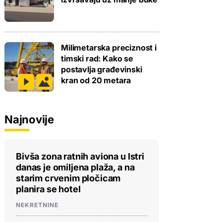
Milimetarska preciznost i
timski rad: Kako se
postavlja građevinski
kran od 20 metara
Najnovije
Bivša zona ratnih aviona u Istri
danas je omiljena plaža, a na
starim crvenim pločicam
planira se hotel
NEKRETNINE