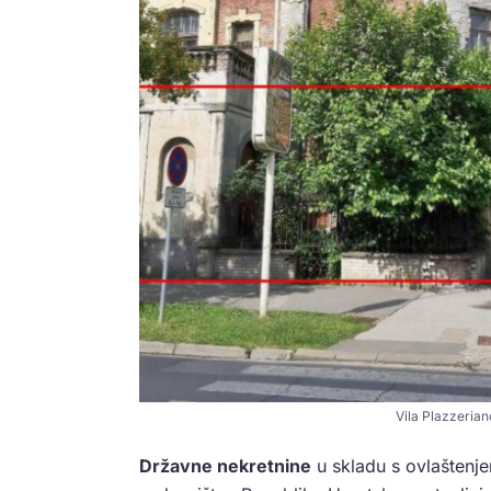
Vila Plazzerian
Državne nekretnine
u skladu s ovlaštenj