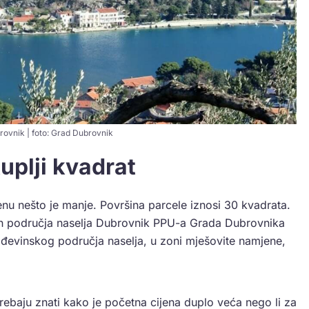
ovnik | foto: Grad Dubrovnik
uplji kvadrat
enu nešto je manje. Površina parcele iznosi 30 kvadrata.
h područja naselja Dubrovnik PPU-a Grada Dubrovnika
ađevinskog područja naselja, u zoni mješovite namjene,
trebaju znati kako je početna cijena duplo veća nego li za