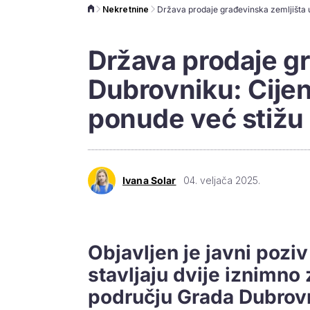
Nekretnine
Država prodaje gr
Dubrovniku: Cijen
ponude već stižu
Ivana Solar
04. veljača 2025.
Objavljen je javni pozi
stavljaju dvije iznimno
području Grada Dubrovn