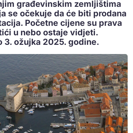
anjim građevinskim zemljištima
ja se očekuje da će biti prodana
tacija. Početne cijene su prava
tići u nebo ostaje vidjeti.
 3. ožujka 2025. godine.