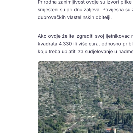
Prirodna zanimljivost ovdje su izvori pitke
smješteni su pri dnu zaljeva. Povijesna su 
dubrovačkih vlastelinskih obitelji.
Ako ovdje želite izgraditi svoj ljetnikova
kvadrata 4.330 ili više eura, odnosno pr
koju treba uplatiti za sudjelovanje u nadm