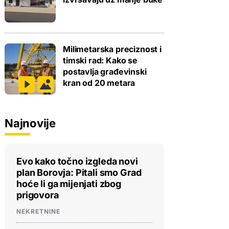
Milimetarska preciznost i
timski rad: Kako se
postavlja građevinski
kran od 20 metara
Najnovije
Evo kako točno izgleda novi
plan Borovja: Pitali smo Grad
hoće li ga mijenjati zbog
prigovora
NEKRETNINE