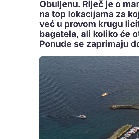
Obuljenu. Riječ je o m
na top lokacijama za ko
već u provom krugu lici
bagatela, ali koliko će o
Ponude se zaprimaju do