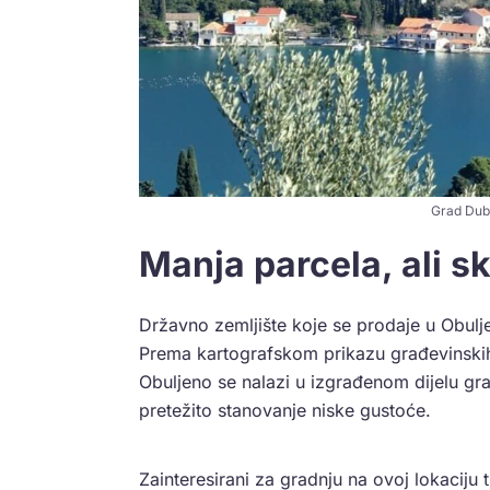
Grad Dubr
Manja parcela, ali sk
Državno zemljište koje se prodaje u Obulj
Prema kartografskom prikazu građevinski
Obuljeno se nalazi u izgrađenom dijelu gr
pretežito stanovanje niske gustoće.
Zainteresirani za gradnju na ovoj lokaciju 