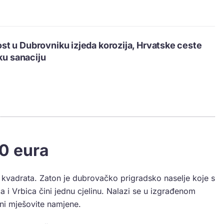
 u Dubrovniku izjeda korozija, Hrvatske ceste
ku sanaciju
0 eura
 kvadrata. Zaton je dubrovačko prigradsko naselje koje s
ca i Vrbica čini jednu cjelinu. Nalazi se u izgrađenom
oni mješovite namjene.