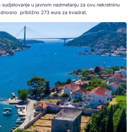
a sudjelovanje u javnom nadmetanju za ovu nekretninu
odnosno približno 273 eura za kvadrat.