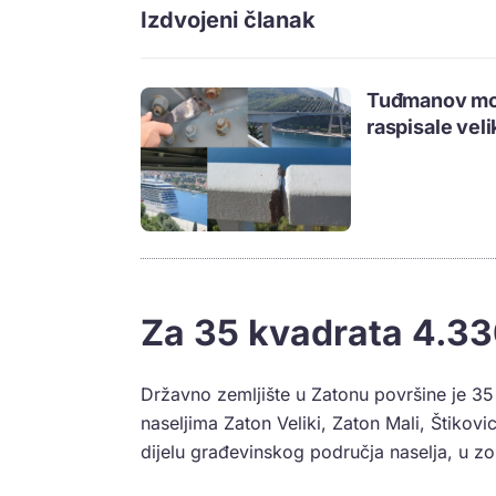
Izdvojeni članak
Tuđmanov most
raspisale veli
Za 35 kvadrata 4.33
Državno zemljište u Zatonu površine je 35
naseljima Zaton Veliki, Zaton Mali, Štikovi
dijelu građevinskog područja naselja, u z