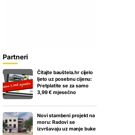
Partneri
Čitajte bauštela.hr cijelo
ljeto uz posebnu cijenu:
Pretplatite se za samo
3,99 € mjesečno
Novi stambeni projekt na
moru: Radovi se
izvršavaju uz manje buke