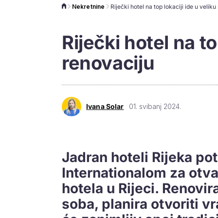
Nekretnine
Riječki hotel na top lokaciji ide u velik
Riječki hotel na to
renovaciju
Ivana Solar
01. svibanj 2024.
Jadran hoteli Rijeka pot
Internationalom za otva
hotela u Rijeci. Renovir
soba, planira otvoriti 