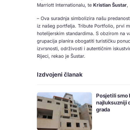
Marriott Internationalu, te
Kristian Šustar
,
– Ova suradnja simbolizira našu predanost
iz našeg portfelja. Tribute Portfolio, prvi 
hotelijerskim standardima. S obzirom na važ
grupacija planira obogatiti turističku p
izvrsnosti, održivosti i autentičnim iskust
Rijeci, rekao je Šustar.
Izdvojeni članak
Posjetili smo
najluksuzniji
grada