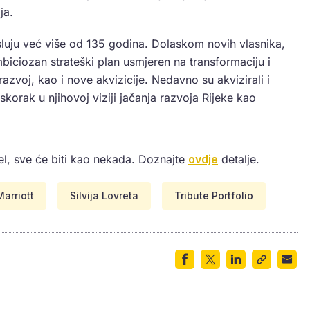
ja.
sluju već više od 135 godina. Dolaskom novih vlasnika,
mbiciozan strateški plan usmjeren na transformaciju i
 razvoj, kao i nove akvizicije. Nedavno su akvizirali i
skorak u njihovoj viziji jačanja razvoja Rijeke kao
el, sve će biti kao nekada. Doznajte
ovdje
detalje.
Marriott
Silvija Lovreta
Tribute Portfolio