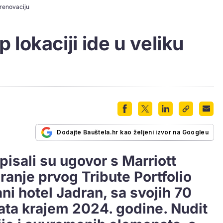
u renovaciju
p lokaciji ide u veliku
Dodajte Bauštela.hr kao željeni izvor na Googleu
pisali su ugovor s Marriott
ranje prvog Tribute Portfolio
ani hotel Jadran, sa svojih 70
vrata krajem 2024. godine. Nudit