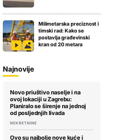
Milimetarska preciznost i
timski rad: Kako se
postavlja građevinski
kran od 20 metara
Najnovije
Novo priuštivo naselje i na
ovoj lokaciji u Zagrebu:
Planiralo se širenje na jednoj
od posljednjih livada
NEKRETNINE
Ovo su najbolje nove kuće i