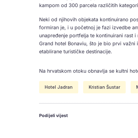
kampom od 300 parcela različitih kategori
Neki od njihovih objekata kontinuirano po
formiran je, i u početnoj je fazi izvedbe a
unapređenje portfelja te kontinuirani rast i
Grand hotel Bonaviu, što je bio prvi važni i
etablirane turističke destinacije.
Na hrvatskom otoku obnavlja se kultni hot
Hotel Jadran
Kristian Šustar
Podijeli vijest