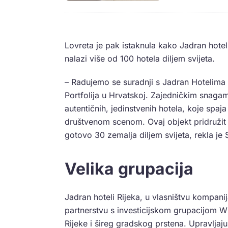
Lovreta je pak istaknula kako Jadran hotel p
nalazi više od 100 hotela diljem svijeta.
– Radujemo se suradnji s Jadran Hotelima R
Portfolija u Hrvatskoj. Zajedničkim snaga
autentičnih, jedinstvenih hotela, koje spaj
društvenom scenom. Ovaj objekt pridružit će
gotovo 30 zemalja diljem svijeta, rekla je S
Velika grupacija
Jadran hoteli Rijeka, u vlasništvu kompanij
partnerstvu s investicijskom grupacijom 
Rijeke i šireg gradskog prstena. Upravljaju