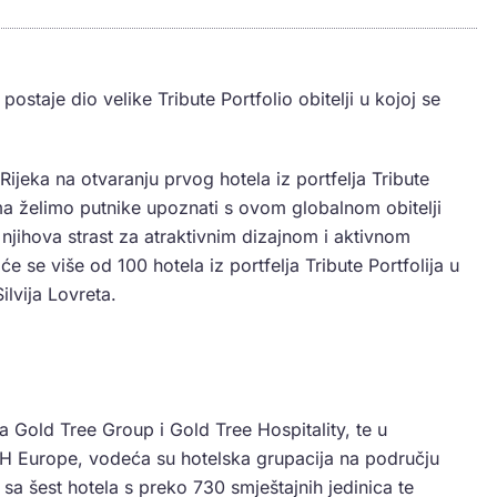
ostaje dio velike Tribute Portfolio obitelji u kojoj se
ijeka na otvaranju prvog hotela iz portfelja Tribute
ma želimo putnike upoznati s ovom globalnom obitelji
a njihova strast za atraktivnim dizajnom i aktivnom
 se više od 100 hotela iz portfelja Tribute Portfolija u
ilvija Lovreta.
a Gold Tree Group i Gold Tree Hospitality, te u
WH Europe, vodeća su hotelska grupacija na području
 sa šest hotela s preko 730 smještajnih jedinica te