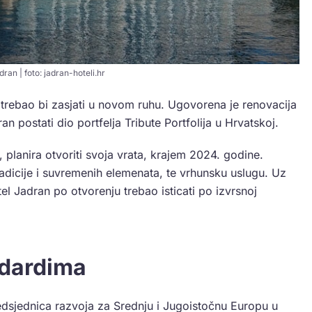
dran | foto: jadran-hoteli.hr
trebao bi zasjati u novom ruhu. Ugovorena je renovacija
n postati dio portfelja Tribute Portfolija u Hrvatskoj.
 planira otvoriti svoja vrata, krajem 2024. godine.
adicije i suvremenih elemenata, te vrhunsku uslugu. Uz
el Jadran po otvorenju trebao isticati po izvrsnoj
ndardima
edsjednica razvoja za Srednju i Jugoistočnu Europu u