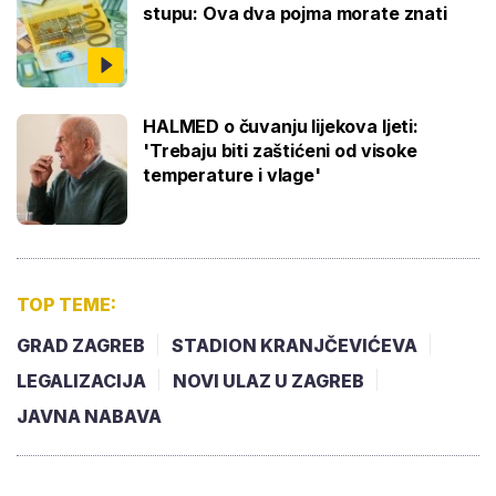
stupu: Ova dva pojma morate znati
HALMED o čuvanju lijekova ljeti:
'Trebaju biti zaštićeni od visoke
temperature i vlage'
TOP TEME:
GRAD ZAGREB
STADION KRANJČEVIĆEVA
LEGALIZACIJA
NOVI ULAZ U ZAGREB
JAVNA NABAVA