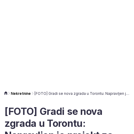
Nekretnine
[FOTO] Gradi se nova zgrada u Torontu: Napravljen je projekt za super tanki neboder
[FOTO] Gradi se nova
zgrada u Torontu: