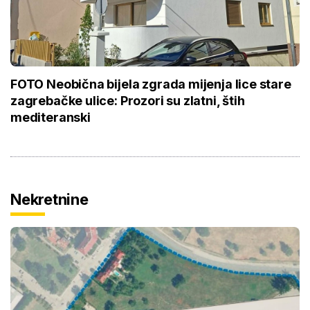
FOTO Neobična bijela zgrada mijenja lice stare
zagrebačke ulice: Prozori su zlatni, štih
mediteranski
Nekretnine