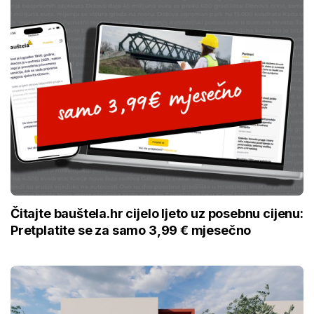
Čitajte bauštela.hr cijelo ljeto uz posebnu cijenu:
Pretplatite se za samo 3,99 € mjesečno