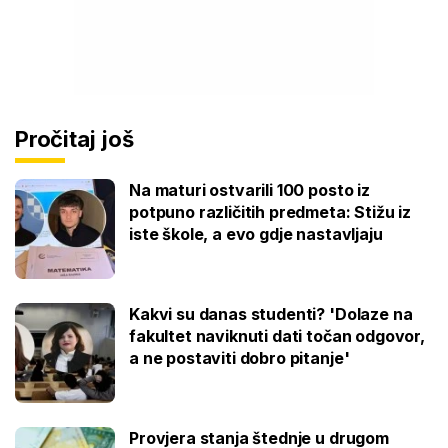
Pročitaj još
Na maturi ostvarili 100 posto iz
potpuno različitih predmeta: Stižu iz
iste škole, a evo gdje nastavljaju
Kakvi su danas studenti? 'Dolaze na
fakultet naviknuti dati točan odgovor,
a ne postaviti dobro pitanje'
Provjera stanja štednje u drugom