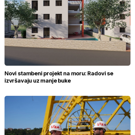
Novi stambeni projekt na moru: Radovi se
izvršavaju uz manje buke