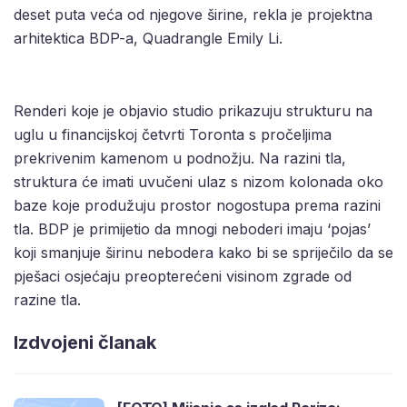
deset puta veća od njegove širine, rekla je projektna
arhitektica BDP-a, Quadrangle Emily Li.
Renderi koje je objavio studio prikazuju strukturu na
uglu u financijskoj četvrti Toronta s pročeljima
prekrivenim kamenom u podnožju. Na razini tla,
struktura će imati uvučeni ulaz s nizom kolonada oko
baze koje produžuju prostor nogostupa prema razini
tla. BDP je primijetio da mnogi neboderi imaju ‘pojas’
koji smanjuje širinu nebodera kako bi se spriječilo da se
pješaci osjećaju preopterećeni visinom zgrade od
razine tla.
Izdvojeni članak