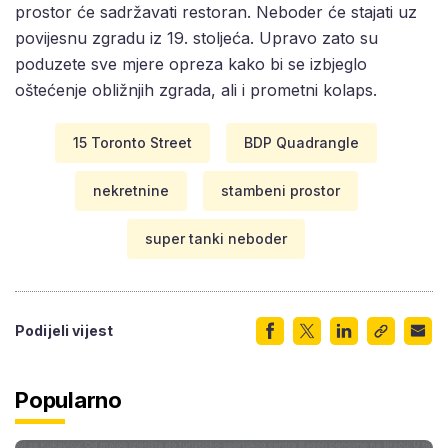
prostor će sadržavati restoran. Neboder će stajati uz
povijesnu zgradu iz 19. stoljeća. Upravo zato su
poduzete sve mjere opreza kako bi se izbjeglo
oštećenje obližnjih zgrada, ali i prometni kolaps.
15 Toronto Street
BDP Quadrangle
nekretnine
stambeni prostor
super tanki neboder
Podijeli vijest
Popularno