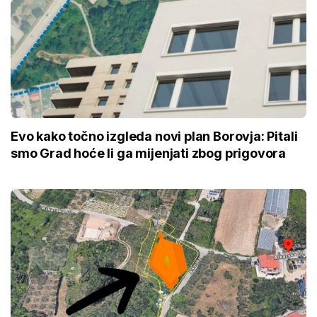
Evo kako točno izgleda novi plan Borovja: Pitali
smo Grad hoće li ga mijenjati zbog prigovora