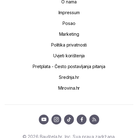
O nama
Impressum
Posao
Marketing
Politika privatnosti
Uvjeti korištenja
Pretplata - Često postavljanja pitanja
Srednja.hr
Mirovina.hr
© 2026 Bauštela.hr, Inc. Sva prava zadržana.