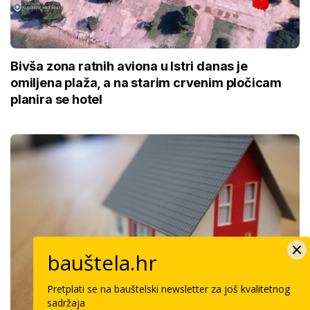
Bivša zona ratnih aviona u Istri danas je
omiljena plaža, a na starim crvenim pločicam
planira se hotel
bauštela.hr
Pretplati se na bauštelski newsletter za još kvalitetnog
sadržaja