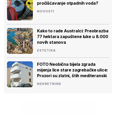
pročišćavanje otpadnih voda?
NOVOSTI
Kako to rade Australci: Preobrazba
77 hektara zapuštene luke u 8.000
novih stanova
ESTETIKA
FOTO Neobična bijela zgrada
mijenja lice stare zagrebačke ulice:
Prozori su zlatni, štih mediteranski
NEKRETNINE