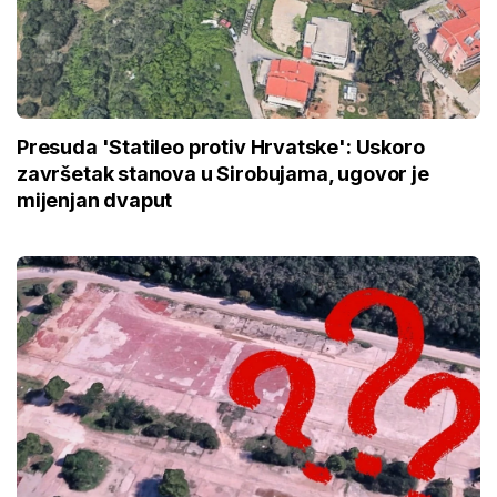
Presuda 'Statileo protiv Hrvatske': Uskoro
završetak stanova u Sirobujama, ugovor je
mijenjan dvaput