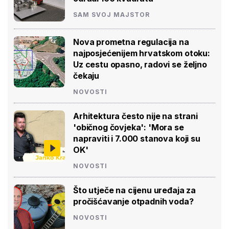
SAM SVOJ MAJSTOR
Nova prometna regulacija na
najposjećenijem hrvatskom otoku:
Uz cestu opasno, radovi se željno
čekaju
NOVOSTI
Arhitektura često nije na strani
'običnog čovjeka': 'Mora se
napraviti i 7.000 stanova koji su
OK'
NOVOSTI
Što utječe na cijenu uređaja za
pročišćavanje otpadnih voda?
NOVOSTI