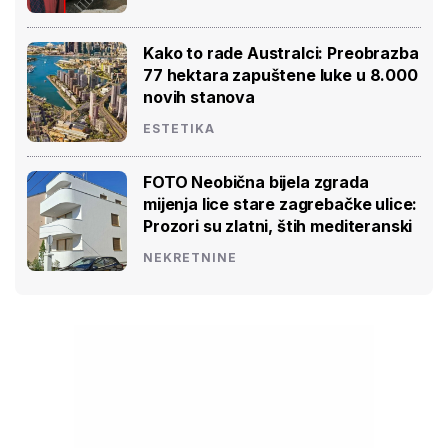
Kako to rade Australci: Preobrazba
77 hektara zapuštene luke u 8.000
novih stanova
ESTETIKA
FOTO Neobična bijela zgrada
mijenja lice stare zagrebačke ulice:
Prozori su zlatni, štih mediteranski
NEKRETNINE