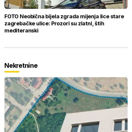
FOTO Neobična bijela zgrada mijenja lice stare
zagrebačke ulice: Prozori su zlatni, štih
mediteranski
Nekretnine