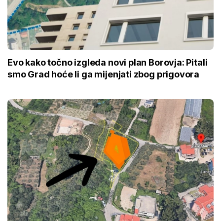
Evo kako točno izgleda novi plan Borovja: Pitali
smo Grad hoće li ga mijenjati zbog prigovora