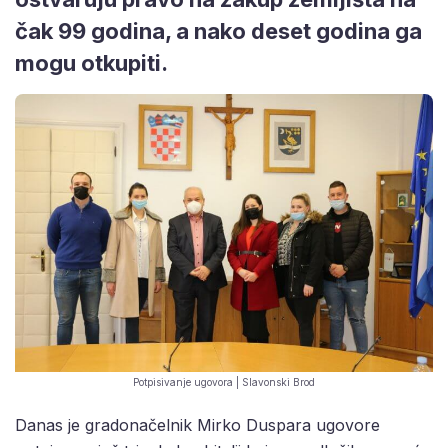
čak 99 godina, a nako deset godina ga
mogu otkupiti.
Potpisivanje ugovora | Slavonski Brod
Danas je gradonačelnik Mirko Duspara ugovore