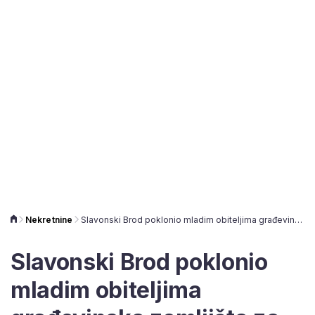
Nekretnine
Slavonski Brod poklonio mladim obiteljima građevinska zemljišta za izgradnju kuća
Slavonski Brod poklonio
mladim obiteljima