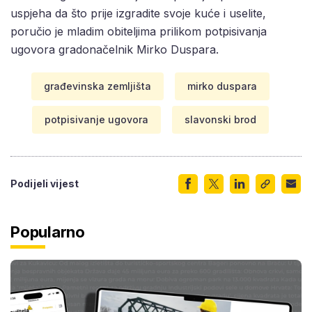
uspjeha da što prije izgradite svoje kuće i uselite,
poručio je mladim obiteljima prilikom potpisivanja
ugovora gradonačelnik Mirko Duspara.
građevinska zemljišta
mirko duspara
potpisivanje ugovora
slavonski brod
Podijeli vijest
Popularno