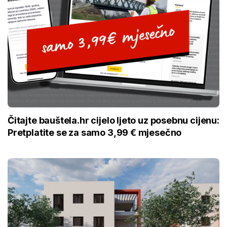
Čitajte bauštela.hr cijelo ljeto uz posebnu cijenu:
Pretplatite se za samo 3,99 € mjesečno