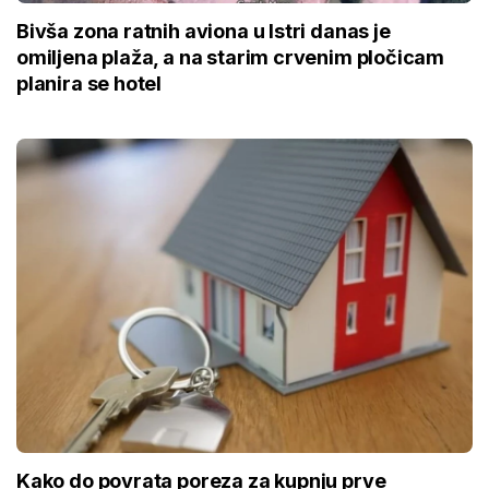
Bivša zona ratnih aviona u Istri danas je
omiljena plaža, a na starim crvenim pločicam
planira se hotel
Kako do povrata poreza za kupnju prve