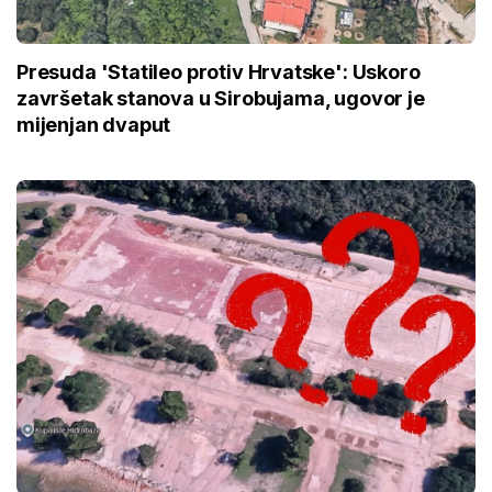
Presuda 'Statileo protiv Hrvatske': Uskoro
završetak stanova u Sirobujama, ugovor je
mijenjan dvaput