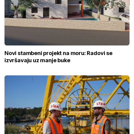
Novi stambeni projekt na moru: Radovi se
izvršavaju uz manje buke