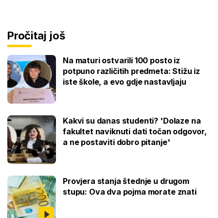
Pročitaj još
Na maturi ostvarili 100 posto iz
potpuno različitih predmeta: Stižu iz
iste škole, a evo gdje nastavljaju
Kakvi su danas studenti? 'Dolaze na
fakultet naviknuti dati točan odgovor,
a ne postaviti dobro pitanje'
Provjera stanja štednje u drugom
stupu: Ova dva pojma morate znati