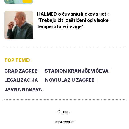
HALMED o čuvanju lijekova ljeti:
'Trebaju biti zaštićeni od visoke
temperature i vlage'
TOP TEME:
GRAD ZAGREB
STADION KRANJČEVIĆEVA
LEGALIZACIJA
NOVI ULAZ U ZAGREB
JAVNA NABAVA
O nama
Impressum