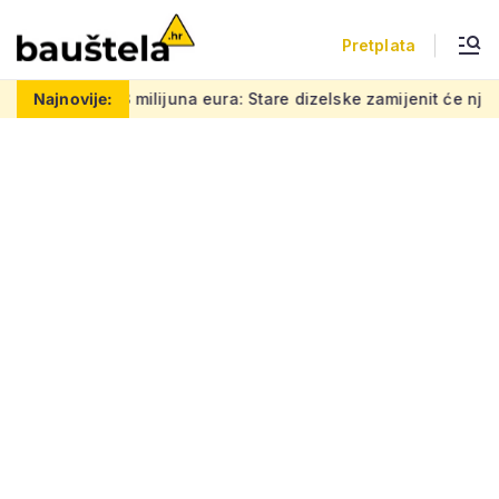
Pretplata
juna eura: Stare dizelske zamijenit će njihovi baterijski vlako
Najnovije: