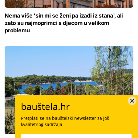
Nema više 'sin mi se ženi pa izađi iz stana', ali
zato su najmoprimci s djecom u velikom
problemu
bauštela.hr
Pretplati se na bauštelski newsletter za još
kvalitetnog sadržaja