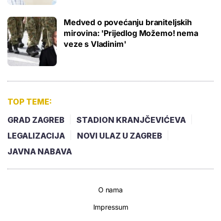
Medved o povećanju braniteljskih
mirovina: 'Prijedlog Možemo! nema
veze s Vladinim'
TOP TEME:
GRAD ZAGREB
STADION KRANJČEVIĆEVA
LEGALIZACIJA
NOVI ULAZ U ZAGREB
JAVNA NABAVA
O nama
Impressum