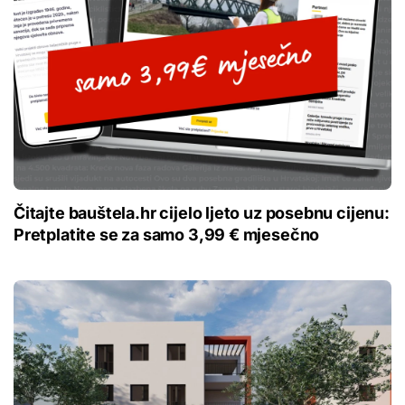
Čitajte bauštela.hr cijelo ljeto uz posebnu cijenu:
Pretplatite se za samo 3,99 € mjesečno