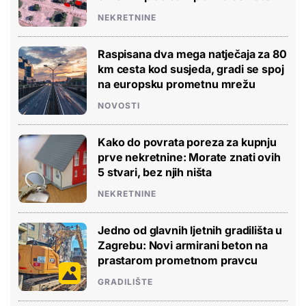
NEKRETNINE
Raspisana dva mega natječaja za 80
km cesta kod susjeda, gradi se spoj
na europsku prometnu mrežu
NOVOSTI
Kako do povrata poreza za kupnju
prve nekretnine: Morate znati ovih
5 stvari, bez njih ništa
NEKRETNINE
Jedno od glavnih ljetnih gradilišta u
Zagrebu: Novi armirani beton na
prastarom prometnom pravcu
GRADILIŠTE