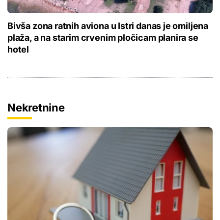
Bivša zona ratnih aviona u Istri danas je omiljena
plaža, a na starim crvenim pločicam planira se
hotel
Nekretnine