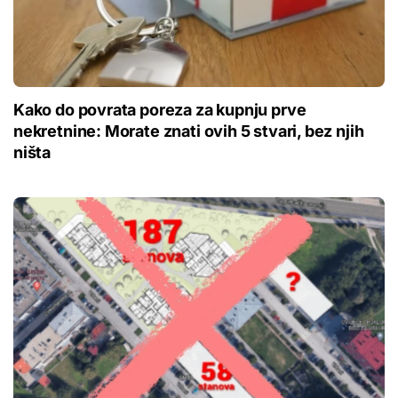
Kako do povrata poreza za kupnju prve
nekretnine: Morate znati ovih 5 stvari, bez njih
ništa