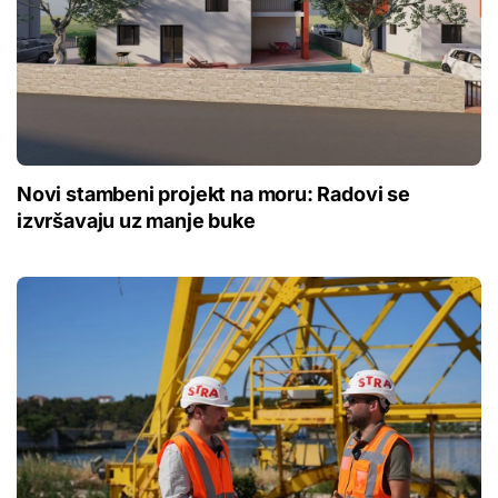
Novi stambeni projekt na moru: Radovi se
izvršavaju uz manje buke