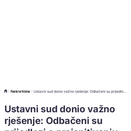
Nekretnine
Ustavni sud donio važno rješenje: Odbačeni su prijedlozi o preispitivanju Zakona o procjeni vrijednosti nekretnina
Ustavni sud donio važno
rješenje: Odbačeni su