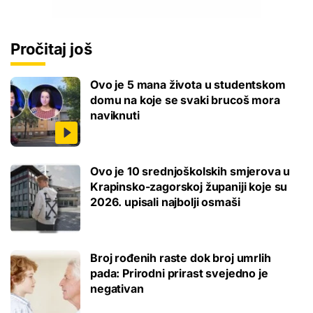
Pročitaj još
Ovo je 5 mana života u studentskom
domu na koje se svaki brucoš mora
naviknuti
Ovo je 10 srednjoškolskih smjerova u
Krapinsko-zagorskoj županiji koje su
2026. upisali najbolji osmaši
Broj rođenih raste dok broj umrlih
pada: Prirodni prirast svejedno je
negativan