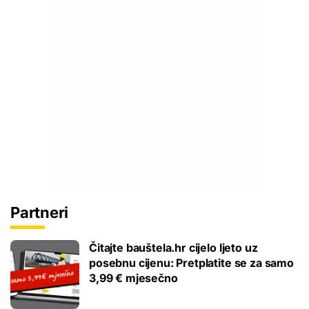
Partneri
Čitajte bauštela.hr cijelo ljeto uz
posebnu cijenu: Pretplatite se za samo
3,99 € mjesečno