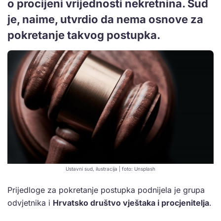
o procijeni vrijednosti nekretnina. Sud
je, naime, utvrdio da nema osnove za
pokretanje takvog postupka.
Ustavni sud, ilustracija | foto: Unsplash
Prijedloge za pokretanje postupka podnijela je grupa
odvjetnika i
Hrvatsko društvo vještaka i procjenitelja
.