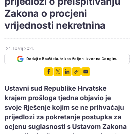
prijedlozi o preispitivanju
Zakona o procjeni
vrijednosti nekretnina
24. lipanj 2021.
Dodajte Bauštela.hr kao željeni izvor na Googleu
Ustavni sud Republike Hrvatske
krajem prošloga tjedna objavio je
svoje Rješenje kojim se ne prihvaćaju
prijedlozi za pokretanje postupka za
ocjenu suglasnosti s Ustavom Zakona