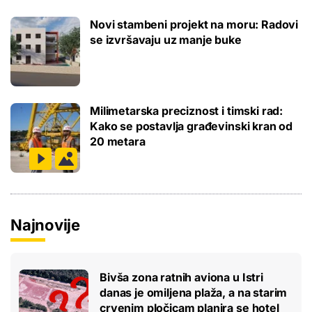
Novi stambeni projekt na moru: Radovi
se izvršavaju uz manje buke
Milimetarska preciznost i timski rad:
Kako se postavlja građevinski kran od
20 metara
Najnovije
Bivša zona ratnih aviona u Istri
danas je omiljena plaža, a na starim
crvenim pločicam planira se hotel