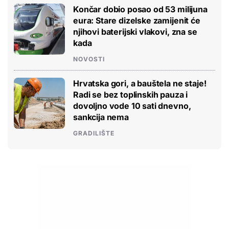
Končar dobio posao od 53 milijuna
eura: Stare dizelske zamijenit će
njihovi baterijski vlakovi, zna se
kada
NOVOSTI
Hrvatska gori, a bauštela ne staje!
Radi se bez toplinskih pauza i
dovoljno vode 10 sati dnevno,
sankcija nema
GRADILIŠTE