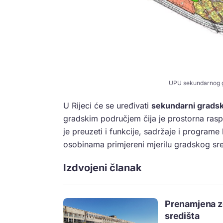
UPU sekundarnog gr
U Rijeci će se uređivati
sekundarni gradsk
gradskim područjem čija je prostorna rasp
je preuzeti i funkcije, sadržaje i programe
osobinama primjereni mjerilu gradskog sred
Izdvojeni članak
Prenamjena z
središta