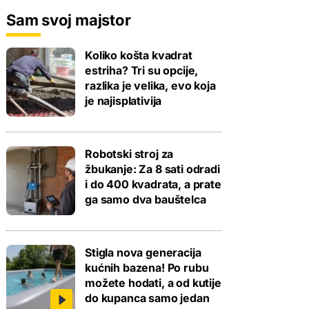
Sam svoj majstor
Koliko košta kvadrat
estriha? Tri su opcije,
razlika je velika, evo koja
je najisplativija
Robotski stroj za
žbukanje: Za 8 sati odradi
i do 400 kvadrata, a prate
ga samo dva bauštelca
Stigla nova generacija
kućnih bazena! Po rubu
možete hodati, a od kutije
do kupanca samo jedan