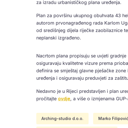
za izradu urbanističkog plana uređenja.
Plan za površinu ukupnog obuhvata 43 he
autorom prvonagrađenog rada Karlom Uga
od središnjeg dijela riječke zaobilaznice te 
neplanski izgrađeno.
Nacrtom plana propisuju se uvjeti gradnje 
osiguravaju kvalitetne vizure prema prioba
definira se smještaj glavne pješačke zone i
uređenja i osiguravaju preduvjeti za zaštitu
Nedavno je u Rijeci predstavljen i plan ure
pročitajte
ovdje
, a više o izmjenama GUP-
Arching-studio d.o.o.
Marko Filipovi