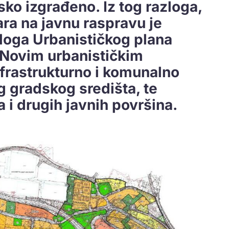
sko izgrađeno. Iz tog razloga,
ra na javnu raspravu je
dloga Urbanističkog plana
. Novim urbanističkim
nfrastrukturno i komunalno
 gradskog središta, te
 i drugih javnih površina.