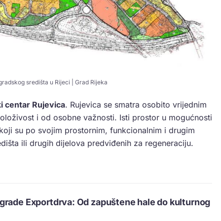
adskog središta u Rijeci | Grad Rijeka
i centar Rujevica
. Rujevica se smatra osobito vrijednim
oloživost i od osobne važnosti. Isti prostor u mogućnosti
 koji su po svojim prostornim, funkcionalnim i drugim
išta ili drugih dijelova predviđenih za regeneraciju.
grade Exportdrva: Od zapuštene hale do kulturnog