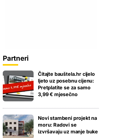
Partneri
Čitajte bauštela.hr cijelo
ljeto uz posebnu cijenu:
Pretplatite se za samo
3,99 € mjesečno
Novi stambeni projekt na
moru: Radovi se
izvršavaju uz manje buke