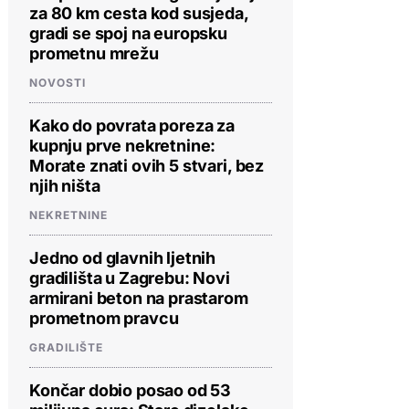
za 80 km cesta kod susjeda,
gradi se spoj na europsku
prometnu mrežu
NOVOSTI
Kako do povrata poreza za
kupnju prve nekretnine:
Morate znati ovih 5 stvari, bez
njih ništa
NEKRETNINE
Jedno od glavnih ljetnih
gradilišta u Zagrebu: Novi
armirani beton na prastarom
prometnom pravcu
GRADILIŠTE
Končar dobio posao od 53