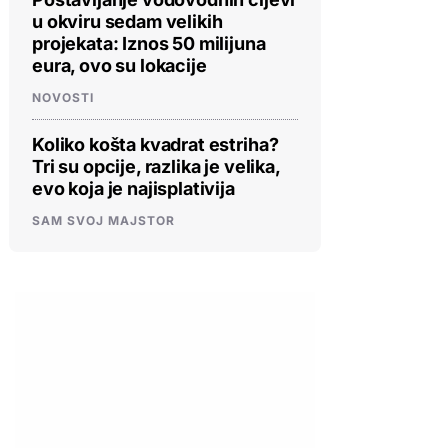
u okviru sedam velikih
projekata: Iznos 50 milijuna
eura, ovo su lokacije
NOVOSTI
Koliko košta kvadrat estriha?
Tri su opcije, razlika je velika,
evo koja je najisplativija
SAM SVOJ MAJSTOR