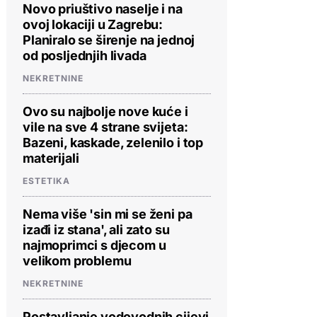
Novo priuštivo naselje i na
ovoj lokaciji u Zagrebu:
Planiralo se širenje na jednoj
od posljednjih livada
NEKRETNINE
Ovo su najbolje nove kuće i
vile na sve 4 strane svijeta:
Bazeni, kaskade, zelenilo i top
materijali
ESTETIKA
Nema više 'sin mi se ženi pa
izađi iz stana', ali zato su
najmoprimci s djecom u
velikom problemu
NEKRETNINE
Postavljanje vodovodnih cijevi