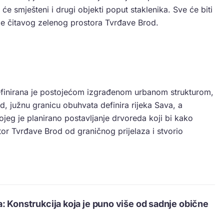
 će smješteni i drugi objekti poput staklenika. Sve će biti
nje čitavog zelenog prostora Tvrđave Brod.
efinirana je postojećom izgrađenom urbanom strukturom,
, južnu granicu obuhvata definira rijeka Sava, a
ojeg je planirano postavljanje drvoreda koji bi kako
ostor Tvrđave Brod od graničnog prijelaza i stvorio
: Konstrukcija koja je puno više od sadnje obične