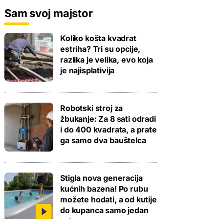
Sam svoj majstor
Koliko košta kvadrat
estriha? Tri su opcije,
razlika je velika, evo koja
je najisplativija
Robotski stroj za
žbukanje: Za 8 sati odradi
i do 400 kvadrata, a prate
ga samo dva bauštelca
Stigla nova generacija
kućnih bazena! Po rubu
možete hodati, a od kutije
do kupanca samo jedan