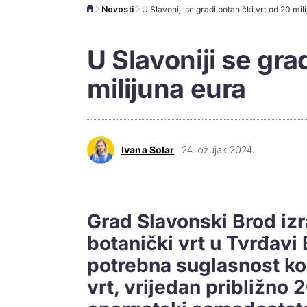
Novosti
U Slavoniji se gradi botanički vrt od 20 mil
U Slavoniji se gra
milijuna eura
Ivana Solar
24. ožujak 2024.
Grad Slavonski Brod izr
botanički vrt u Tvrđavi 
potrebna suglasnost ko
vrt, vrijedan približno 2