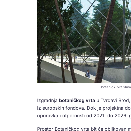
botanički vrt Slav
Izgradnja
botaničkog vrta
u Tvrđavi Brod, 
iz europskih fondova. Dok je projektna do
oporavka i otpornosti od 2021. do 2026. 
Prostor Botaničkog vrta bit će oblikovan m