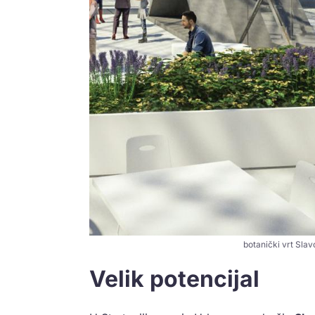
botanički vrt Slav
Velik potencijal