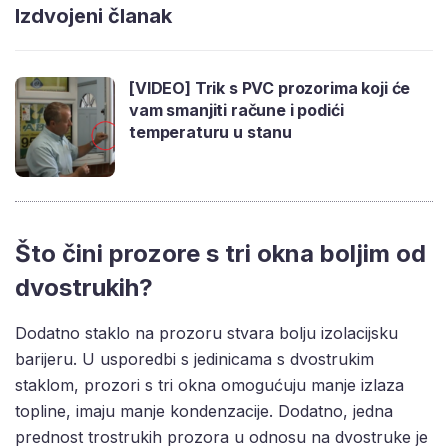
Izdvojeni članak
[VIDEO] Trik s PVC prozorima koji će
vam smanjiti račune i podići
temperaturu u stanu
Što čini prozore s tri okna boljim od
dvostrukih?
Dodatno staklo na prozoru stvara bolju izolacijsku
barijeru. U usporedbi s jedinicama s dvostrukim
staklom, prozori s tri okna omogućuju manje izlaza
topline, imaju manje kondenzacije. Dodatno, jedna
prednost trostrukih prozora u odnosu na dvostruke je