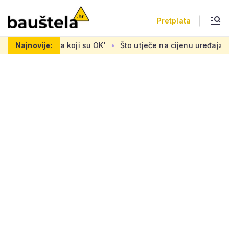
Pretplata
koji su OK'
Najnovije:
Što utječe na cijenu uređaja za pročišćavanje 