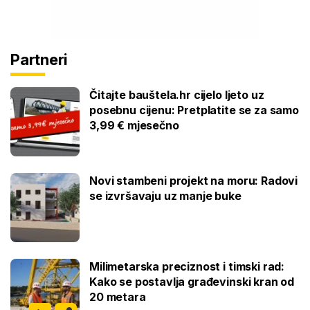
Partneri
Čitajte bauštela.hr cijelo ljeto uz
posebnu cijenu: Pretplatite se za samo
3,99 € mjesečno
Novi stambeni projekt na moru: Radovi
se izvršavaju uz manje buke
Milimetarska preciznost i timski rad:
Kako se postavlja građevinski kran od
20 metara