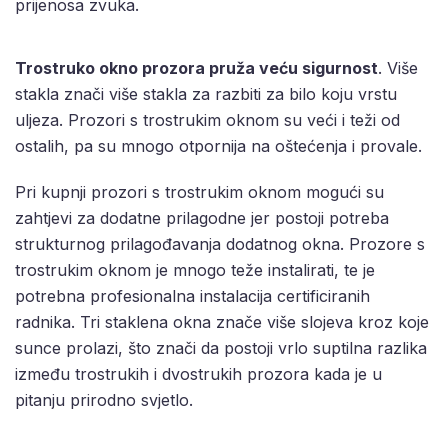
prijenosa zvuka.
Trostruko okno prozora pruža veću sigurnost
. Više
stakla znači više stakla za razbiti za bilo koju vrstu
uljeza. Prozori s trostrukim oknom su veći i teži od
ostalih, pa su mnogo otpornija na oštećenja i provale.
Pri kupnji prozori s trostrukim oknom mogući su
zahtjevi za dodatne prilagodne jer postoji potreba
strukturnog prilagođavanja dodatnog okna. Prozore s
trostrukim oknom je mnogo teže instalirati, te je
potrebna profesionalna instalacija certificiranih
radnika. Tri staklena okna znače više slojeva kroz koje
sunce prolazi, što znači da postoji vrlo suptilna razlika
između trostrukih i dvostrukih prozora kada je u
pitanju prirodno svjetlo.