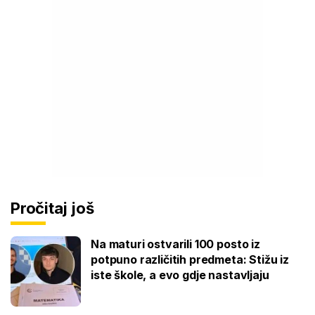
Pročitaj još
Na maturi ostvarili 100 posto iz
potpuno različitih predmeta: Stižu iz
iste škole, a evo gdje nastavljaju