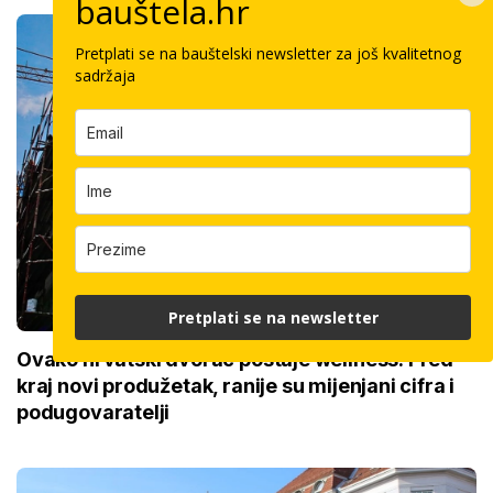
bauštela.hr
Pretplati se na bauštelski newsletter za još kvalitetnog
sadržaja
Pretplati se na newsletter
Ovako hrvatski dvorac postaje wellness: Pred
kraj novi produžetak, ranije su mijenjani cifra i
podugovaratelji