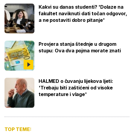
Kakvi su danas studenti? 'Dolaze na
fakultet naviknuti dati točan odgovor,
a ne postaviti dobro pitanje'
Provjera stanja štednje u drugom
stupu: Ova dva pojma morate znati
HALMED o čuvanju lijekova ljeti:
'Trebaju biti zaštićeni od visoke
temperature i vlage'
TOP TEME: