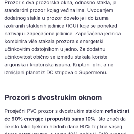
Prozor s dva prozorska okna, odnosno stakla, je
standardni prozor kojeg većina ima. Uvođenjem
dodatnog stakla u prozor dovelo je i do izuma
izoliranih staklenih jedinica (IGU) koje se ponekad
nazivaju i zapečaćene jedinice. Zapečaćena jedinica
kombinira više stakala prozora s energetski
učinkovitim odstojnikom u jedno. Za dodatnu
učinkovitost obično se između stakala koriste
argonska i kriptonska ispuna. Kripton, plin, a ne
izmišljeni planet iz DC stripova o Supermenu.
Prozori s dvostrukim oknom
Prosječni PVC prozor s dvostrukim staklom
reflektirat
će 90% energije i propustiti samo 10%
, što znači da
će isto tako tijekom hladnih dana 90% topline vašeg