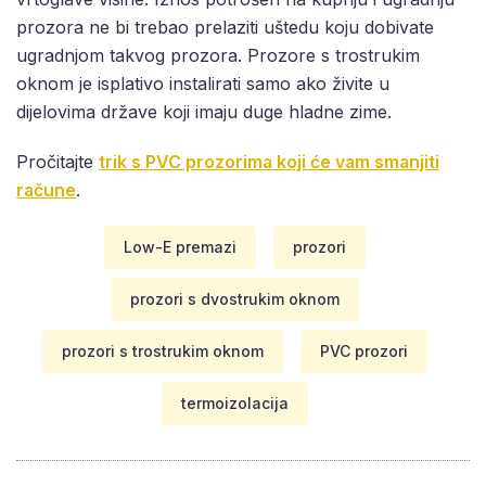
prozora ne bi trebao prelaziti uštedu koju dobivate
ugradnjom takvog prozora. Prozore s trostrukim
oknom je isplativo instalirati samo ako živite u
dijelovima države koji imaju duge hladne zime.
Pročitajte
trik s PVC prozorima koji će vam smanjiti
račune
.
Low-E premazi
prozori
prozori s dvostrukim oknom
prozori s trostrukim oknom
PVC prozori
termoizolacija