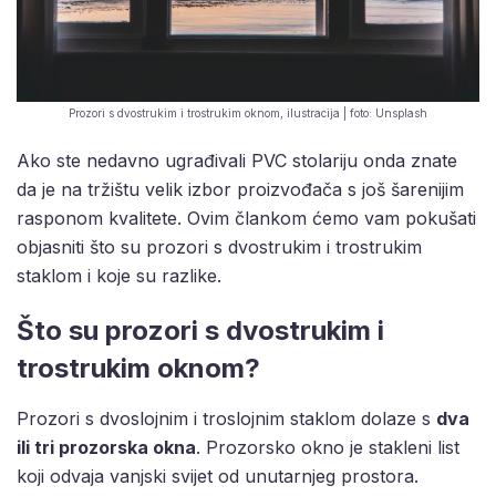
Prozori s dvostrukim i trostrukim oknom, ilustracija | foto: Unsplash
Ako ste nedavno ugrađivali PVC stolariju onda znate
da je na tržištu velik izbor proizvođača s još šarenijim
rasponom kvalitete. Ovim člankom ćemo vam pokušati
objasniti što su prozori s dvostrukim i trostrukim
staklom i koje su razlike.
Što su prozori s dvostrukim i
trostrukim oknom?
Prozori s dvoslojnim i troslojnim staklom dolaze s
dva
ili tri prozorska okna
. Prozorsko okno je stakleni list
koji odvaja vanjski svijet od unutarnjeg prostora.