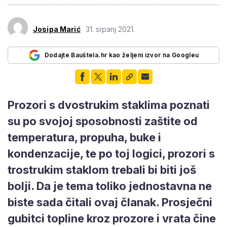
Josipa Marić
31. srpanj 2021.
Dodajte Bauštela.hr kao željeni izvor na Googleu
Prozori s dvostrukim staklima poznati
su po svojoj sposobnosti zaštite od
temperatura, propuha, buke i
kondenzacije, te po toj logici, prozori s
trostrukim staklom trebali bi biti još
bolji. Da je tema toliko jednostavna ne
biste sada čitali ovaj članak. Prosječni
gubitci topline kroz prozore i vrata čine