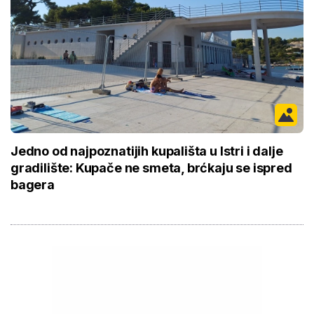
Jedno od najpoznatijih kupališta u Istri i dalje
gradilište: Kupače ne smeta, brćkaju se ispred
bagera