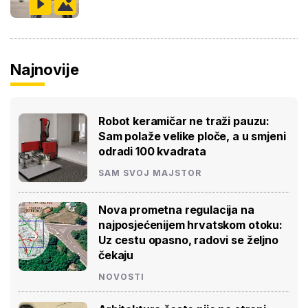
Najnovije
Robot keramičar ne traži pauzu:
Sam polaže velike ploče, a u smjeni
odradi 100 kvadrata
SAM SVOJ MAJSTOR
Nova prometna regulacija na
najposjećenijem hrvatskom otoku:
Uz cestu opasno, radovi se željno
čekaju
NOVOSTI