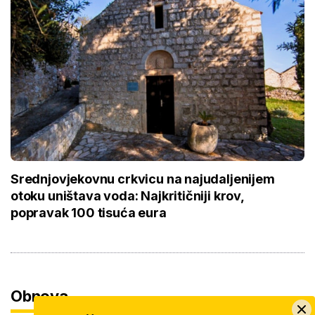
Srednjovjekovnu crkvicu na najudaljenijem
otoku uništava voda: Najkritičniji krov,
popravak 100 tisuća eura
Obnova