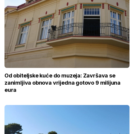
Od obiteljske kuće do muzeja: Završava se
zanimljiva obnova vrijedna gotovo 9 milijuna
eura