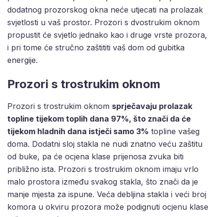
dodatnog prozorskog okna neće utjecati na prolazak
svjetlosti u vaš prostor. Prozori s dvostrukim oknom
propustit će svjetlo jednako kao i druge vrste prozora,
i pri tome će stručno zaštititi vaš dom od gubitka
energije.
Prozori s trostrukim oknom
Prozori s trostrukim oknom
sprječavaju prolazak
topline tijekom toplih dana 97%, što znači da će
tijekom hladnih dana istječi samo 3%
topline vašeg
doma. Dodatni sloj stakla ne nudi znatno veću zaštitu
od buke, pa će ocjena klase prijenosa zvuka biti
približno ista. Prozori s trostrukim oknom imaju vrlo
malo prostora između svakog stakla, što znači da je
manje mjesta za ispune. Veća debljina stakla i veći broj
komora u okviru prozora može podignuti ocjenu klase