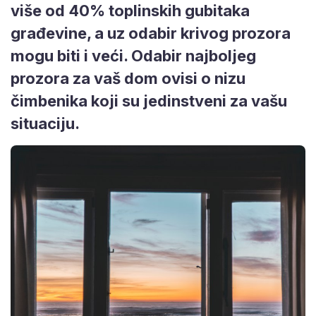
više od 40% toplinskih gubitaka
građevine, a uz odabir krivog prozora
mogu biti i veći. Odabir najboljeg
prozora za vaš dom ovisi o nizu
čimbenika koji su jedinstveni za vašu
situaciju.