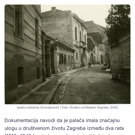
palača babočaj-Gvozdanović | foto: Društvo arhitekata Zagreba (DAZ)
Dokumentacija navodi da je palača imala značajnu
ulogu u društvenom životu Zagreba između dva rata