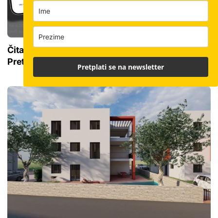
Čitajte bauštela.hr cijelo ljeto uz posebnu cijenu:
Pretplatite se za samo 3,99 € mjesečno
Pretplati se na newsletter