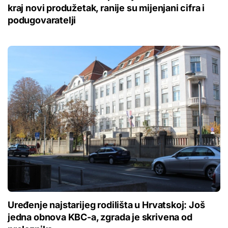
kraj novi produžetak, ranije su mijenjani cifra i
podugovaratelji
Uređenje najstarijeg rodilišta u Hrvatskoj: Još
jedna obnova KBC-a, zgrada je skrivena od