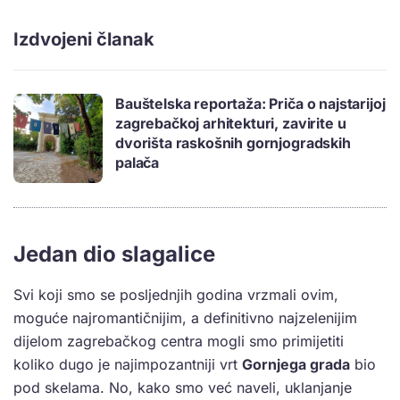
Izdvojeni članak
Bauštelska reportaža: Priča o najstarijoj
zagrebačkoj arhitekturi, zavirite u
dvorišta raskošnih gornjogradskih
palača
Jedan dio slagalice
Svi koji smo se posljednjih godina vrzmali ovim,
moguće najromantičnijim, a definitivno najzelenijim
dijelom zagrebačkog centra mogli smo primijetiti
koliko dugo je najimpozantniji vrt
Gornjega grada
bio
pod skelama. No, kako smo već naveli, uklanjanje