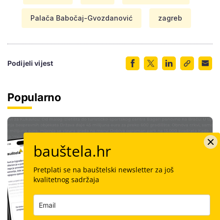
Palača Babočaj-Gvozdanović
zagreb
Podijeli vijest
Popularno
bauštela.hr
Pretplati se na bauštelski newsletter za još
kvalitetnog sadržaja