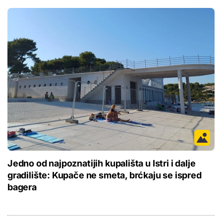
Jedno od najpoznatijih kupališta u Istri i dalje
gradilište: Kupače ne smeta, brćkaju se ispred
bagera