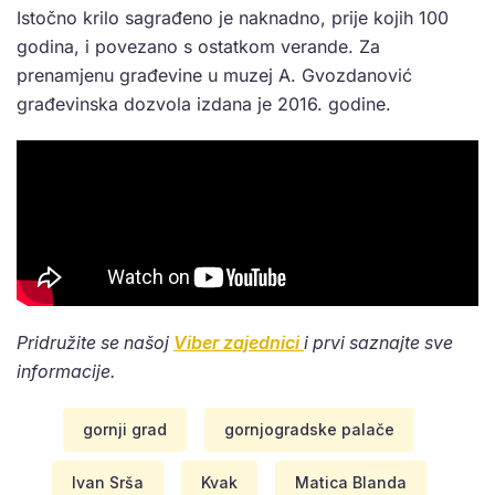
Istočno krilo sagrađeno je naknadno, prije kojih 100
godina, i povezano s ostatkom verande. Za
prenamjenu građevine u muzej A. Gvozdanović
građevinska dozvola izdana je 2016. godine.
Pridružite se našoj
Viber zajednici
i prvi saznajte sve
informacije.
gornji grad
gornjogradske palače
Ivan Srša
Kvak
Matica Blanda