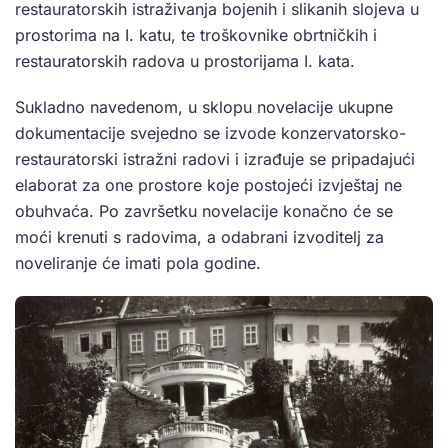
restauratorskih istraživanja bojenih i slikanih slojeva u
prostorima na I. katu, te troškovnike obrtničkih i
restauratorskih radova u prostorijama I. kata.
Sukladno navedenom, u sklopu novelacije ukupne
dokumentacije svejedno se izvode konzervatorsko-
restauratorski istražni radovi i izrađuje se pripadajući
elaborat za one prostore koje postojeći izvještaj ne
obuhvaća. Po završetku novelacije konačno će se
moći krenuti s radovima, a odabrani izvoditelj za
noveliranje će imati pola godine.