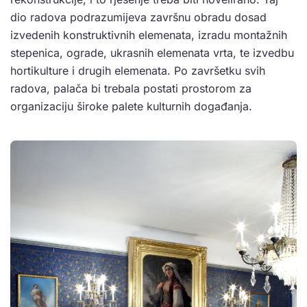
dio radova podrazumijeva završnu obradu dosad
izvedenih konstruktivnih elemenata, izradu montažnih
stepenica, ograde, ukrasnih elemenata vrta, te izvedbu
hortikulture i drugih elemenata. Po završetku svih
radova, palača bi trebala postati prostorom za
organizaciju široke palete kulturnih događanja.