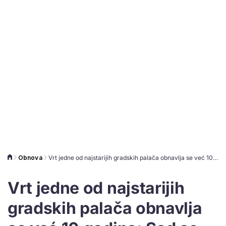
Obnova
Vrt jedne od najstarijih gradskih palača obnavlja se već 10 godina: Sad se sprema sanacija zgrade
Vrt jedne od najstarijih
gradskih palača obnavlja