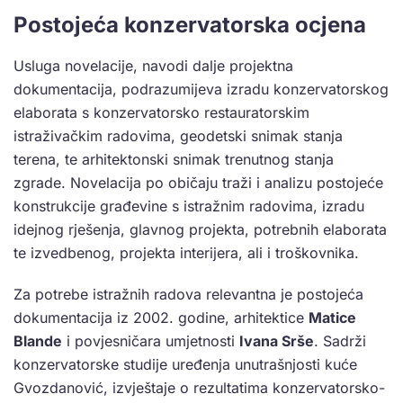
Postojeća konzervatorska ocjena
Usluga novelacije, navodi dalje projektna
dokumentacija, podrazumijeva izradu konzervatorskog
elaborata s konzervatorsko restauratorskim
istraživačkim radovima, geodetski snimak stanja
terena, te arhitektonski snimak trenutnog stanja
zgrade. Novelacija po običaju traži i analizu postojeće
konstrukcije građevine s istražnim radovima, izradu
idejnog rješenja, glavnog projekta, potrebnih elaborata
te izvedbenog, projekta interijera, ali i troškovnika.
Za potrebe istražnih radova relevantna je postojeća
dokumentacija iz 2002. godine, arhitektice
Matice
Blande
i povjesničara umjetnosti
Ivana Srše
. Sadrži
konzervatorske studije uređenja unutrašnjosti kuće
Gvozdanović, izvještaje o rezultatima konzervatorsko-