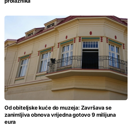
prolaznika
Od obiteljske kuće do muzeja: Završava se
zanimljiva obnova vrijedna gotovo 9 milijuna
eura