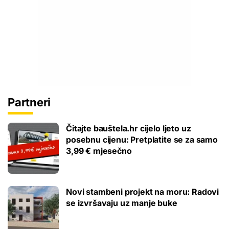
Partneri
Čitajte bauštela.hr cijelo ljeto uz
posebnu cijenu: Pretplatite se za samo
3,99 € mjesečno
Novi stambeni projekt na moru: Radovi
se izvršavaju uz manje buke