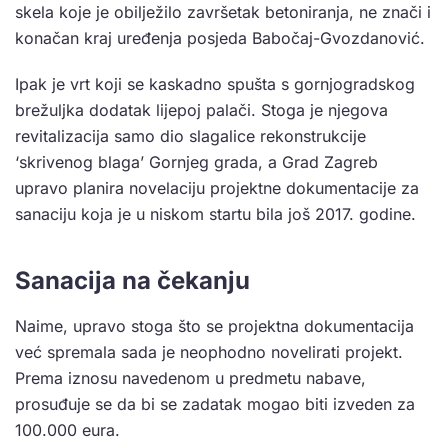
skela koje je obilježilo završetak betoniranja, ne znači i
konačan kraj uređenja posjeda Babočaj-Gvozdanović.
Ipak je vrt koji se kaskadno spušta s gornjogradskog
brežuljka dodatak lijepoj palači. Stoga je njegova
revitalizacija samo dio slagalice rekonstrukcije
‘skrivenog blaga’ Gornjeg grada, a Grad Zagreb
upravo planira novelaciju projektne dokumentacije za
sanaciju koja je u niskom startu bila još 2017. godine.
Sanacija na čekanju
Naime, upravo stoga što se projektna dokumentacija
već spremala sada je neophodno novelirati projekt.
Prema iznosu navedenom u predmetu nabave,
prosuđuje se da bi se zadatak mogao biti izveden za
100.000 eura.