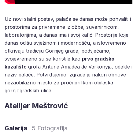
Uz novi stalni postav, palača se danas može pohvaliti i
prostorima za privremene izložbe, suvenirnicom,
laboratorijima, a danas ima i svoj kafić. Prostorije koje
danas odišu svježinom i modernošću, a istovremeno
otkrivaju tradiciju Gornjeg grada, podsjećamo,
svojevremeno su se koristile kao
prvo gradsko
kazalište
grofa Antuna Amadea de Varkonyja, odakle i
naziv palače. Potvrđujemo, zgrada je nakon obnove
nezaobilazno mjesto za proći prilikom obilaska
gornjogradskih ulica.
Atelijer Meštrović
Galerija
5 Fotografija