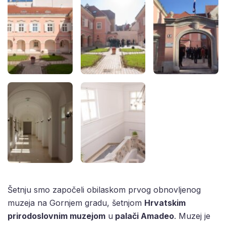
Šetnju smo započeli obilaskom prvog obnovljenog
muzeja na Gornjem gradu, šetnjom
Hrvatskim
prirodoslovnim muzejom
u
palači Amadeo
. Muzej je