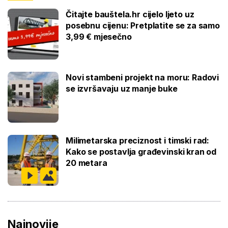
Čitajte bauštela.hr cijelo ljeto uz
posebnu cijenu: Pretplatite se za samo
3,99 € mjesečno
Novi stambeni projekt na moru: Radovi
se izvršavaju uz manje buke
Milimetarska preciznost i timski rad:
Kako se postavlja građevinski kran od
20 metara
Najnovije