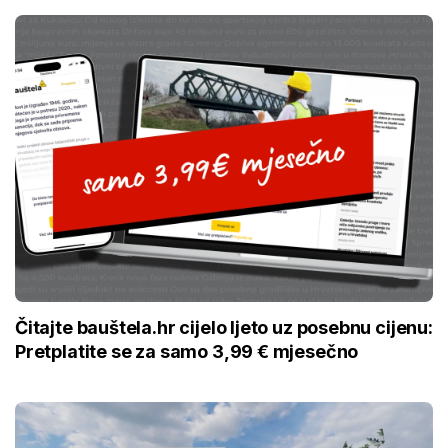
Čitajte bauštela.hr cijelo ljeto uz posebnu cijenu:
Pretplatite se za samo 3,99 € mjesečno