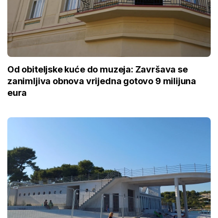
Od obiteljske kuće do muzeja: Završava se
zanimljiva obnova vrijedna gotovo 9 milijuna
eura