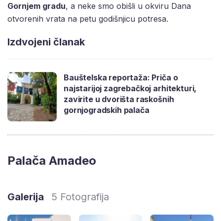
Gornjem gradu
, a neke smo obišli u okviru Dana
otvorenih vrata na petu godišnjicu potresa.
Izdvojeni članak
Bauštelska reportaža: Priča o
najstarijoj zagrebačkoj arhitekturi,
zavirite u dvorišta raskošnih
gornjogradskih palača
Palača Amadeo
Galerija
5 Fotografija