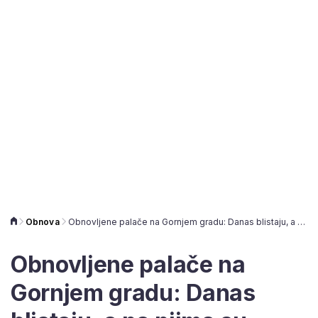
Obnova
Obnovljene palače na Gornjem gradu: Danas blistaju, a na njima su radila najveća imena hrvatske arhitekture
Obnovljene palače na
Gornjem gradu: Danas