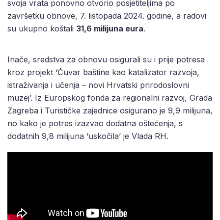
svoja vrata ponovno otvorio posjetiteljima po
završetku obnove, 7. listopada 2024. godine, a radovi
su ukupno koštali
31,6 milijuna eura
.
Inače, sredstva za obnovu osigurali su i prije potresa
kroz projekt ‘Čuvar baštine kao katalizator razvoja,
istraživanja i učenja – novi Hrvatski prirodoslovni
muzej’. Iz Europskog fonda za regionalni razvoj, Grada
Zagreba i Turističke zajednice osigurano je 9,9 milijuna,
no kako je potres izazvao dodatna oštećenja, s
dodatnih 9,8 milijuna ‘uskočila’ je Vlada RH.