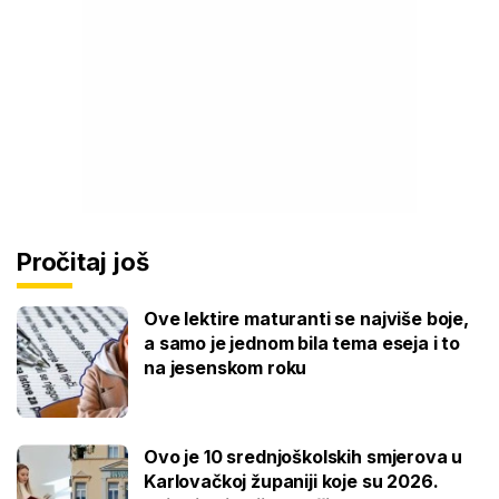
Pročitaj još
Ove lektire maturanti se najviše boje,
a samo je jednom bila tema eseja i to
na jesenskom roku
Ovo je 10 srednjoškolskih smjerova u
Karlovačkoj županiji koje su 2026.