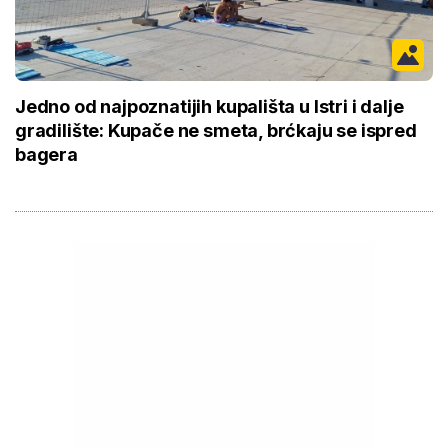
Jedno od najpoznatijih kupališta u Istri i dalje
gradilište: Kupače ne smeta, brćkaju se ispred
bagera