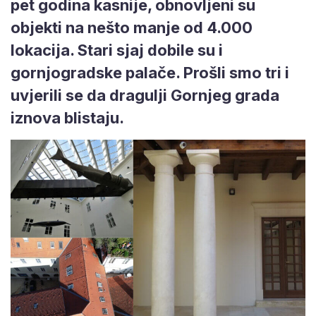
pet godina kasnije, obnovljeni su
objekti na nešto manje od 4.000
lokacija. Stari sjaj dobile su i
gornjogradske palače. Prošli smo tri i
uvjerili se da dragulji Gornjeg grada
iznova blistaju.