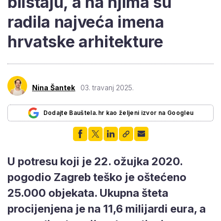
blistaju, a na njima su
radila najveća imena
hrvatske arhitekture
Nina Šantek
03. travanj 2025.
Dodajte Bauštela.hr kao željeni izvor na Googleu
U potresu koji je 22. ožujka 2020.
pogodio Zagreb teško je oštećeno
25.000 objekata. Ukupna šteta
procijenjena je na 11,6 milijardi eura, a