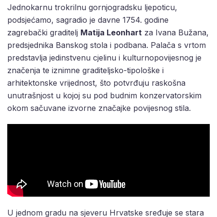
Jednokarnu trokrilnu gornjogradsku ljepoticu,
podsjećamo, sagradio je davne 1754. godine
zagrebački graditelj
Matija Leonhart
za Ivana Bužana,
predsjednika Banskog stola i podbana. Palača s vrtom
predstavlja jedinstvenu cjelinu i kulturnopovijesnog je
značenja te iznimne graditeljsko-tipološke i
arhitektonske vrijednost, što potvrđuju raskošna
unutrašnjost u kojoj su pod budnim konzervatorskim
okom sačuvane izvorne značajke povijesnog stila.
U jednom gradu na sjeveru Hrvatske sređuje se stara