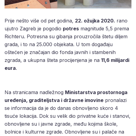
Prije nešto više od pet godina,
22. ožujka 2020.
rano
ujutro Zagreb je pogodio
potres
magnitude 5,5 prema
Richteru. Potresna su gibanja prouzročila štetu diljem
grada, i to na 25.000 objekata. U tom događaju
oštećen je značajan dio fonda javnih i stambenih
zgrada, a ukupna šteta procijenjena je na
11,6 milijardi
eura
.
Na stranicama nadležnog
Ministarstva prostornoga
uređenja, graditeljstva i državne imovine
pronalazi
se informacija da je do danas obnovljeno skoro 4
tisuće lokacija. Dok su velik dio privatne kuće i stanovi,
obnovljene su i javne zgrade, među kojima škole,
bolnice i kulturne zgrade. Obnovljene su i palače na