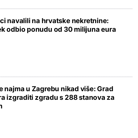
ci navalili na hrvatske nekretnine:
k odbio ponudu od 30 milijuna eura
e najma u Zagrebu nikad više: Grad
ra izgraditi zgradu s 288 stanova za
m