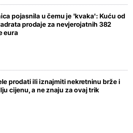
ica pojasnila u čemu je 'kvaka': Kuću od
adrata prodaje za nevjerojatnih 382
e eura
ele prodati ili iznajmiti nekretninu brže i
lju cijenu, a ne znaju za ovaj trik