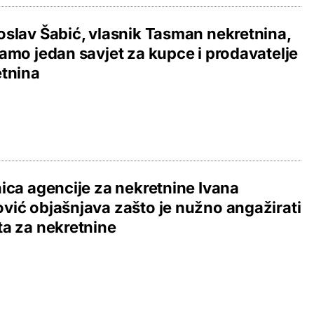
slav Šabić, vlasnik Tasman nekretnina,
amo jedan savjet za kupce i prodavatelje
tnina
ica agencije za nekretnine Ivana
ić objašnjava zašto je nužno angažirati
a za nekretnine