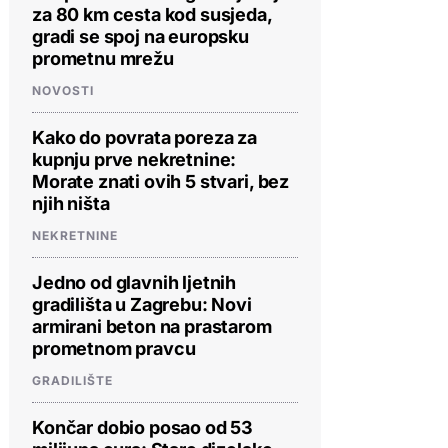
za 80 km cesta kod susjeda,
gradi se spoj na europsku
prometnu mrežu
NOVOSTI
Kako do povrata poreza za
kupnju prve nekretnine:
Morate znati ovih 5 stvari, bez
njih ništa
NEKRETNINE
Jedno od glavnih ljetnih
gradilišta u Zagrebu: Novi
armirani beton na prastarom
prometnom pravcu
GRADILIŠTE
Končar dobio posao od 53