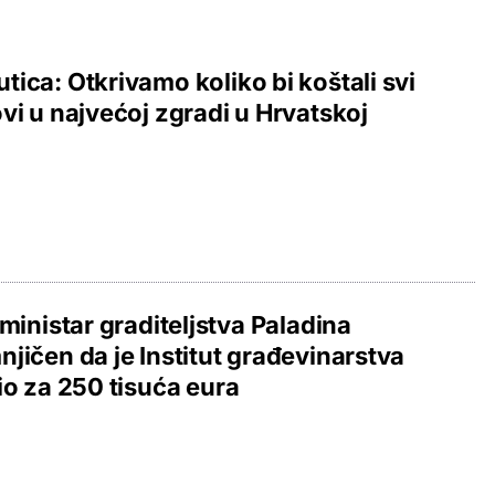
ica: Otkrivamo koliko bi koštali svi
vi u najvećoj zgradi u Hrvatskoj
 ministar graditeljstva Paladina
jičen da je Institut građevinarstva
io za 250 tisuća eura