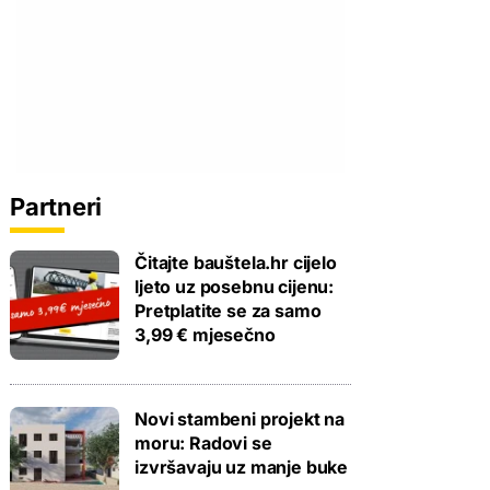
Partneri
Čitajte bauštela.hr cijelo
ljeto uz posebnu cijenu:
Pretplatite se za samo
3,99 € mjesečno
Novi stambeni projekt na
moru: Radovi se
izvršavaju uz manje buke