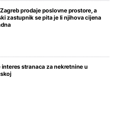
Zagreb prodaje poslovne prostore, a
ki zastupnik se pita je li njihova cijena
adna
 interes stranaca za nekretnine u
skoj