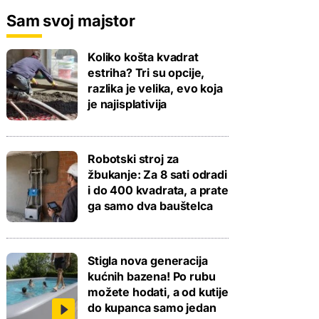
Sam svoj majstor
Koliko košta kvadrat
estriha? Tri su opcije,
razlika je velika, evo koja
je najisplativija
Robotski stroj za
žbukanje: Za 8 sati odradi
i do 400 kvadrata, a prate
ga samo dva bauštelca
Stigla nova generacija
kućnih bazena! Po rubu
možete hodati, a od kutije
do kupanca samo jedan