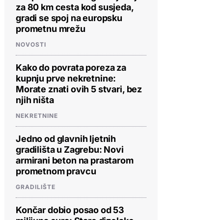
za 80 km cesta kod susjeda,
gradi se spoj na europsku
prometnu mrežu
NOVOSTI
Kako do povrata poreza za
kupnju prve nekretnine:
Morate znati ovih 5 stvari, bez
njih ništa
NEKRETNINE
Jedno od glavnih ljetnih
gradilišta u Zagrebu: Novi
armirani beton na prastarom
prometnom pravcu
GRADILIŠTE
Končar dobio posao od 53