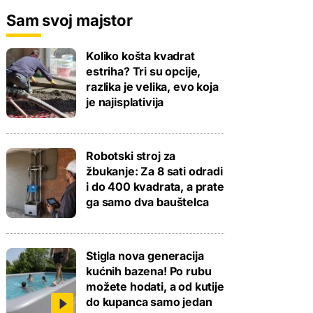
Sam svoj majstor
Koliko košta kvadrat
estriha? Tri su opcije,
razlika je velika, evo koja
je najisplativija
Robotski stroj za
žbukanje: Za 8 sati odradi
i do 400 kvadrata, a prate
ga samo dva bauštelca
Stigla nova generacija
kućnih bazena! Po rubu
možete hodati, a od kutije
do kupanca samo jedan