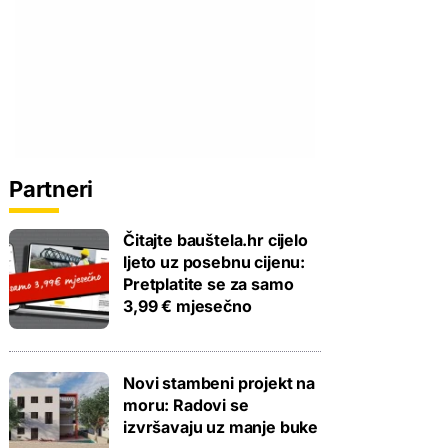
Partneri
Čitajte bauštela.hr cijelo
ljeto uz posebnu cijenu:
Pretplatite se za samo
3,99 € mjesečno
Novi stambeni projekt na
moru: Radovi se
izvršavaju uz manje buke