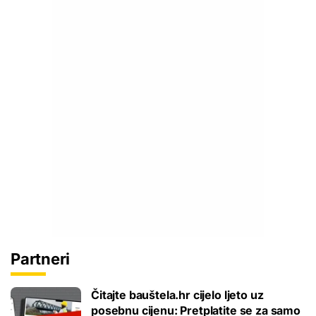
Partneri
Čitajte bauštela.hr cijelo ljeto uz
posebnu cijenu: Pretplatite se za samo