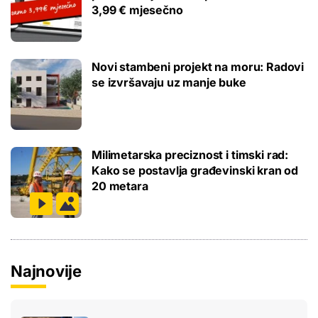
3,99 € mjesečno
Novi stambeni projekt na moru: Radovi
se izvršavaju uz manje buke
Milimetarska preciznost i timski rad:
Kako se postavlja građevinski kran od
20 metara
Najnovije