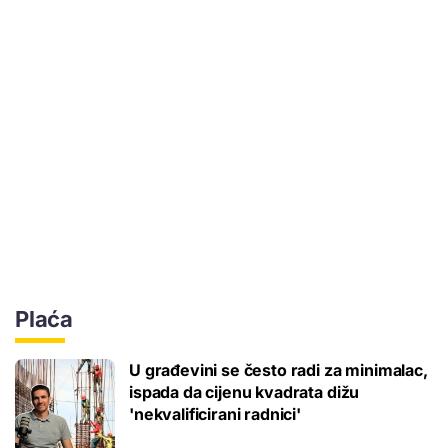
Plaća
U građevini se često radi za minimalac,
ispada da cijenu kvadrata dižu
'nekvalificirani radnici'