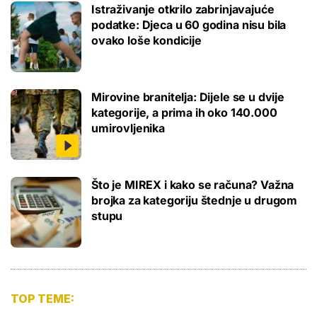
Istraživanje otkrilo zabrinjavajuće
podatke: Djeca u 60 godina nisu bila
ovako loše kondicije
Mirovine branitelja: Dijele se u dvije
kategorije, a prima ih oko 140.000
umirovljenika
Što je MIREX i kako se računa? Važna
brojka za kategoriju štednje u drugom
stupu
TOP TEME: