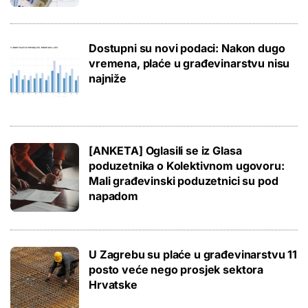
Dostupni su novi podaci: Nakon dugo
vremena, plaće u građevinarstvu nisu
najniže
[ANKETA] Oglasili se iz Glasa
poduzetnika o Kolektivnom ugovoru:
Mali građevinski poduzetnici su pod
napadom
U Zagrebu su plaće u građevinarstvu 11
posto veće nego prosjek sektora
Hrvatske