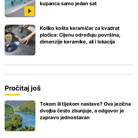
kupanca samo jedan sat
Koliko košta keramičar za kvadrat
pločica: Cijenu određuju površina,
dimenzije keramike, ali i lokacija
Pročitaj još
Tokom ili tijekom nastave? Ova jezična
dvojba često zbunjuje, a odgovor je
zapravo jednostavan