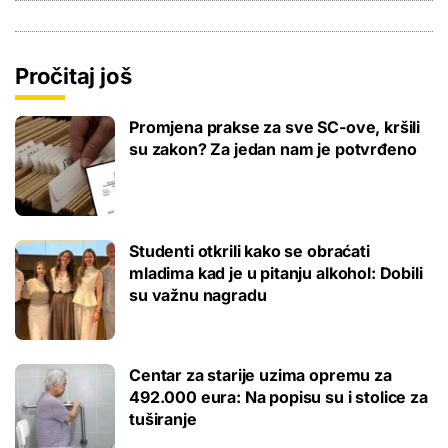
Pročitaj još
Promjena prakse za sve SC-ove, kršili
su zakon? Za jedan nam je potvrđeno
Studenti otkrili kako se obraćati
mladima kad je u pitanju alkohol: Dobili
su važnu nagradu
Centar za starije uzima opremu za
492.000 eura: Na popisu su i stolice za
tuširanje