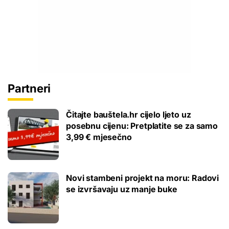
Partneri
Čitajte bauštela.hr cijelo ljeto uz
posebnu cijenu: Pretplatite se za samo
3,99 € mjesečno
Novi stambeni projekt na moru: Radovi
se izvršavaju uz manje buke