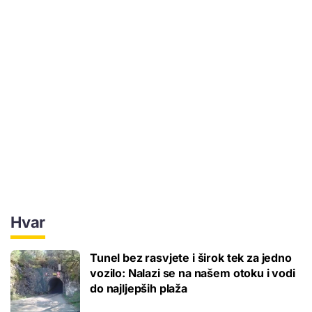
Hvar
Tunel bez rasvjete i širok tek za jedno
vozilo: Nalazi se na našem otoku i vodi
do najljepših plaža