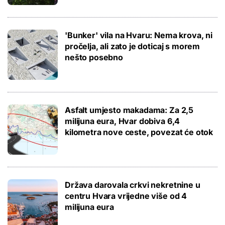
'Bunker' vila na Hvaru: Nema krova, ni
pročelja, ali zato je doticaj s morem
nešto posebno
Asfalt umjesto makadama: Za 2,5
milijuna eura, Hvar dobiva 6,4
kilometra nove ceste, povezat će otok
Država darovala crkvi nekretnine u
centru Hvara vrijedne više od 4
milijuna eura