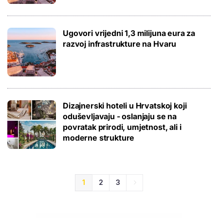
Ugovori vrijedni 1,3 milijuna eura za
razvoj infrastrukture na Hvaru
Dizajnerski hoteli u Hrvatskoj koji
oduševljavaju - oslanjaju se na
povratak prirodi, umjetnost, ali i
moderne strukture
1
2
3