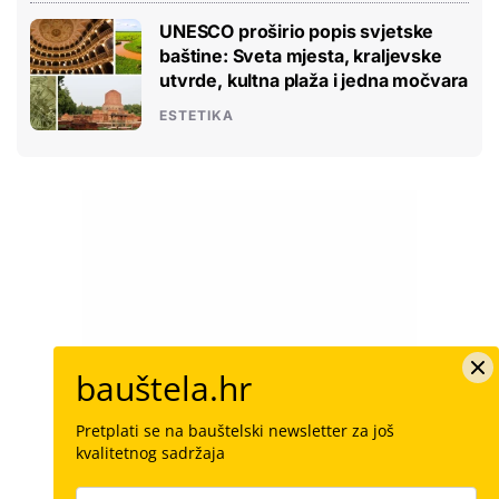
UNESCO proširio popis svjetske
baštine: Sveta mjesta, kraljevske
utvrde, kultna plaža i jedna močvara
ESTETIKA
bauštela.hr
Pretplati se na bauštelski newsletter za još
kvalitetnog sadržaja