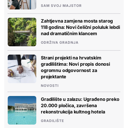
SAM SVOJ MAJSTOR
Zahtjevna zamjena mosta starog
118 godina: Novi čelični poluluk lebdi
nad dramatičnim klancem
ODRŽIVA GRADNJA
Strani projekti na hrvatskim
gradilištima: Novi propis donosi
ogromnu odgovornost za
projektante
NOVOSTI
Gradilište u zalazu: Ugrađeno preko
20.000 pločica, završena
rekonstrukcija kultnog hotela
GRADILIŠTE