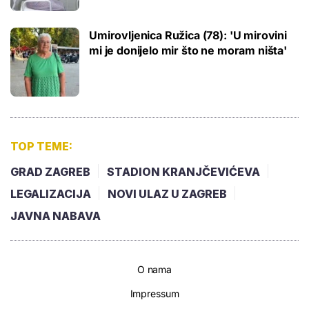
Umirovljenica Ružica (78): 'U mirovini
mi je donijelo mir što ne moram ništa'
TOP TEME:
GRAD ZAGREB
STADION KRANJČEVIĆEVA
LEGALIZACIJA
NOVI ULAZ U ZAGREB
JAVNA NABAVA
O nama
Impressum