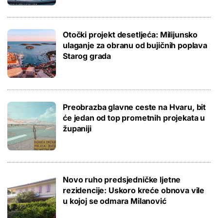
Otočki projekt desetljeća: Milijunsko
ulaganje za obranu od bujičnih poplava
Starog grada
Preobrazba glavne ceste na Hvaru, bit
će jedan od top prometnih projekata u
županiji
Novo ruho predsjedničke ljetne
rezidencije: Uskoro kreće obnova vile
u kojoj se odmara Milanović