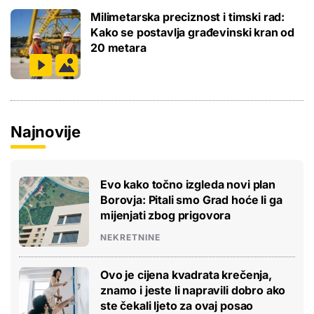
Milimetarska preciznost i timski rad:
Kako se postavlja građevinski kran od
20 metara
Najnovije
Evo kako točno izgleda novi plan
Borovja: Pitali smo Grad hoće li ga
mijenjati zbog prigovora
NEKRETNINE
Ovo je cijena kvadrata krečenja,
znamo i jeste li napravili dobro ako
ste čekali ljeto za ovaj posao