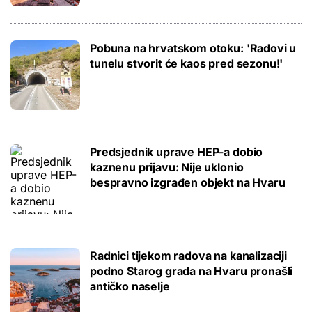
Pobuna na hrvatskom otoku: 'Radovi u
tunelu stvorit će kaos pred sezonu!'
Predsjednik uprave HEP-a dobio
kaznenu prijavu: Nije uklonio
bespravno izgrađen objekt na Hvaru
Radnici tijekom radova na kanalizaciji
podno Starog grada na Hvaru pronašli
antičko naselje