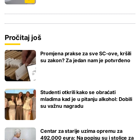
Pročitaj još
Promjena prakse za sve SC-ove, kršili
su zakon? Za jedan nam je potvrđeno
Studenti otkrili kako se obraćati
mladima kad je u pitanju alkohol: Dobili
su važnu nagradu
Centar za starije uzima opremu za
492.000 eura: Na popisu su i stolice za