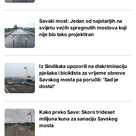
Savski most: Jedan od najstarijih na
svijetu većih spregnutih mostova koji
nije bio tako projektiran
Iz Sindikata upozorili na diskriminaciju
pješaka i biciklista za vrijeme obnove
Savskog mosta pa poručili: 'Sad je
dosta!'
Kako preko Save: Skoro trideset
milijuna kuna za sanaciju Savskog
mosta