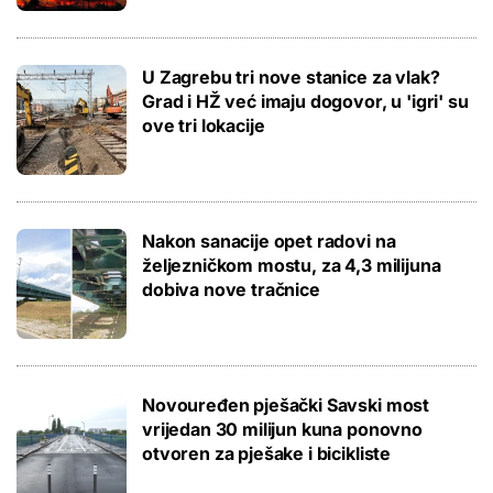
U Zagrebu tri nove stanice za vlak?
Grad i HŽ već imaju dogovor, u 'igri' su
ove tri lokacije
Nakon sanacije opet radovi na
željezničkom mostu, za 4,3 milijuna
dobiva nove tračnice
Novouređen pješački Savski most
vrijedan 30 milijun kuna ponovno
otvoren za pješake i bicikliste