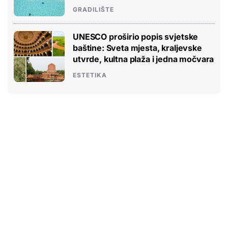
GRADILIŠTE
UNESCO proširio popis svjetske
baštine: Sveta mjesta, kraljevske
utvrde, kultna plaža i jedna močvara
ESTETIKA