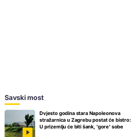
Savski most
Dvjesto godina stara Napoleonova
stražarnica u Zagrebu postat će bistro:
U prizemlju će biti šank, 'gore' sobe