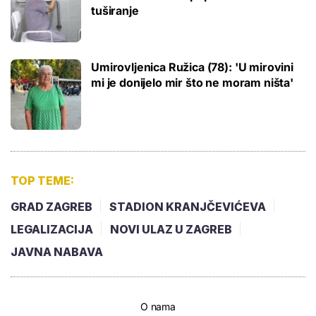
tuširanje
Umirovljenica Ružica (78): 'U mirovini
mi je donijelo mir što ne moram ništa'
TOP TEME:
GRAD ZAGREB
STADION KRANJČEVIĆEVA
LEGALIZACIJA
NOVI ULAZ U ZAGREB
JAVNA NABAVA
O nama