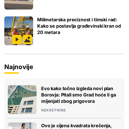
Milimetarska preciznost i timski rad:
Kako se postavlja građevinski kran od
20 metara
Najnovije
Evo kako točno izgleda novi plan
Borovja: Pitali smo Grad hoće li ga
mijenjati zbog prigovora
NEKRETNINE
Ovo je cijena kvadrata krečenja,