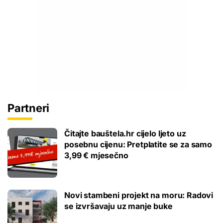
Partneri
Čitajte bauštela.hr cijelo ljeto uz
posebnu cijenu: Pretplatite se za samo
3,99 € mjesečno
Novi stambeni projekt na moru: Radovi
se izvršavaju uz manje buke