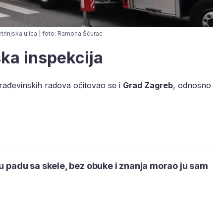
trinjska ulica | foto: Ramona Ščurac
ka inspekcija
ađevinskih radova očitovao se i
Grad Zagreb
, odnosno
 u padu sa skele, bez obuke i znanja morao ju sam