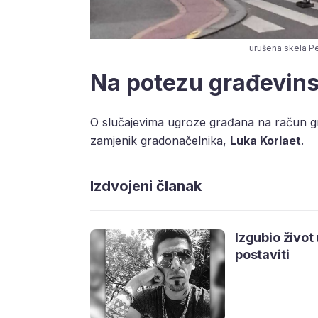
urušena skela Pe
Na potezu građevins
O slučajevima ugroze građana na račun gr
zamjenik gradonačelnika,
Luka Korlaet
.
Izdvojeni članak
Izgubio život
postaviti