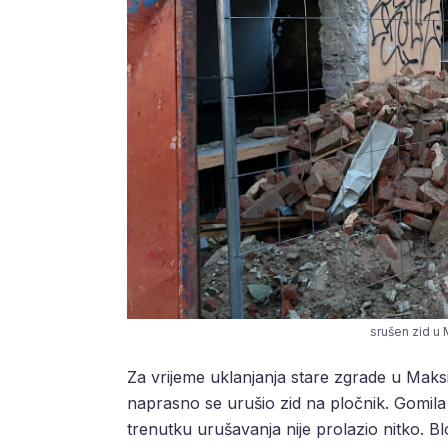
srušen zid u 
Za vrijeme uklanjanja stare zgrade u Maksi
naprasno se urušio zid na pločnik. Gomila
trenutku urušavanja nije prolazio nitko. Bl