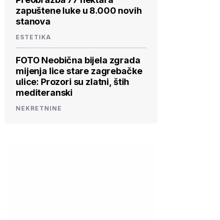
zapuštene luke u 8.000 novih
stanova
ESTETIKA
FOTO Neobična bijela zgrada
mijenja lice stare zagrebačke
ulice: Prozori su zlatni, štih
mediteranski
NEKRETNINE