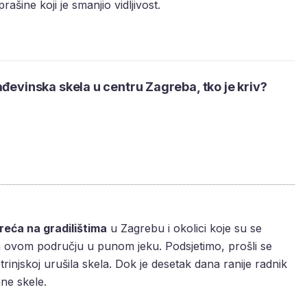
ašine koji je smanjio vidljivost.
ađevinska skela u centru Zagreba, tko je kriv?
reća na gradilištima
u Zagrebu i okolici koje su se
 ovom području u punom jeku. Podsjetimo, prošli se
trinjskoj urušila skela. Dok je desetak dana ranije radnik
ne skele.