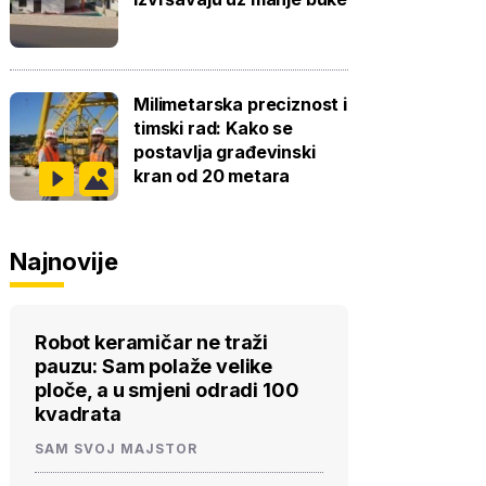
Milimetarska preciznost i
timski rad: Kako se
postavlja građevinski
kran od 20 metara
Najnovije
Robot keramičar ne traži
pauzu: Sam polaže velike
ploče, a u smjeni odradi 100
kvadrata
SAM SVOJ MAJSTOR