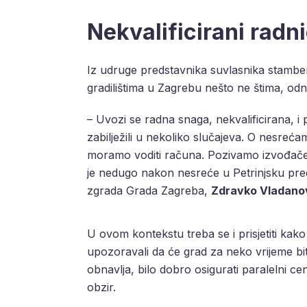
Nekvalificirani radni
Iz udruge predstavnika suvlasnika stambe
gradilištima u Zagrebu nešto ne štima, odn
– Uvozi se radna snaga, nekvalificirana, i 
zabilježili u nekoliko slučajeva. O nesr
moramo voditi računa. Pozivamo izvođače 
je nedugo nakon nesreće u Petrinjsku pre
zgrada Grada Zagreba,
Zdravko Vladano
U ovom kontekstu treba se i prisjetiti kak
upozoravali da će grad za neko vrijeme bit
obnavlja, bilo dobro osigurati paralelni c
obzir.