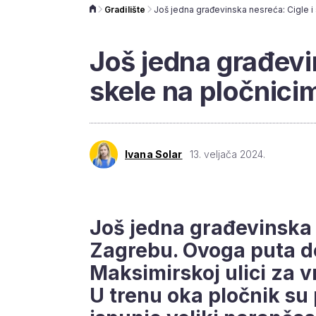
Gradilište
Još jedna građevi
skele na pločnicim
Ivana Solar
13. veljača 2024.
Još jedna građevinska 
Zagrebu. Ovoga puta do
Maksimirskoj ulici za v
U trenu oka pločnik su p