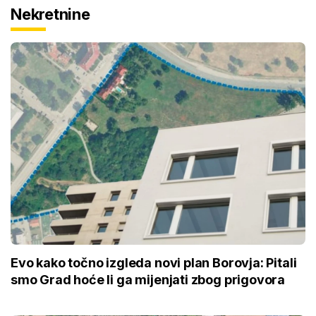
Nekretnine
Evo kako točno izgleda novi plan Borovja: Pitali
smo Grad hoće li ga mijenjati zbog prigovora