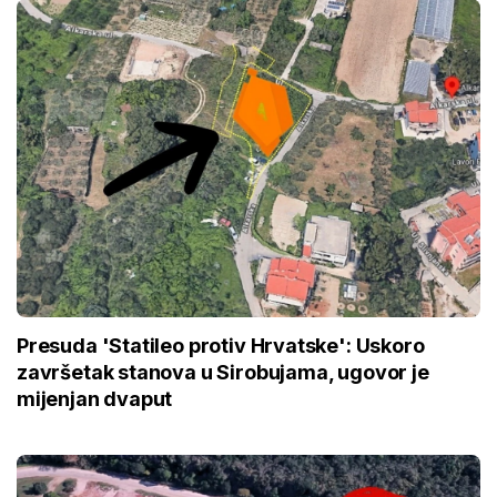
Presuda 'Statileo protiv Hrvatske': Uskoro
završetak stanova u Sirobujama, ugovor je
mijenjan dvaput