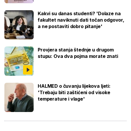
Kakvi su danas studenti? 'Dolaze na
fakultet naviknuti dati točan odgovor,
a ne postaviti dobro pitanje'
Provjera stanja štednje u drugom
stupu: Ova dva pojma morate znati
HALMED o čuvanju lijekova ljeti:
'Trebaju biti zaštićeni od visoke
temperature i vlage'