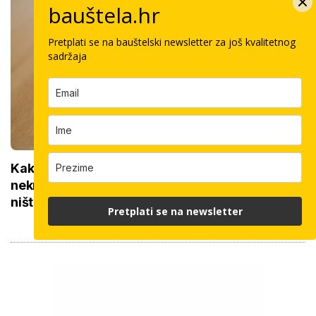
bauštela.hr
Pretplati se na bauštelski newsletter za još kvalitetnog
sadržaja
Kako do povrata poreza za kupnju prve
nekretnine: Morate znati ovih 5 stvari, bez njih
ništa
Pretplati se na newsletter