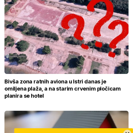
Bivša zona ratnih aviona u Istri danas je
omiljena plaža, a na starim crvenim pločicam
planira se hotel