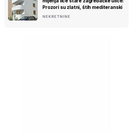
mijenja lice stare zagrebačke ulice:
Prozori su zlatni, štih mediteranski
NEKRETNINE