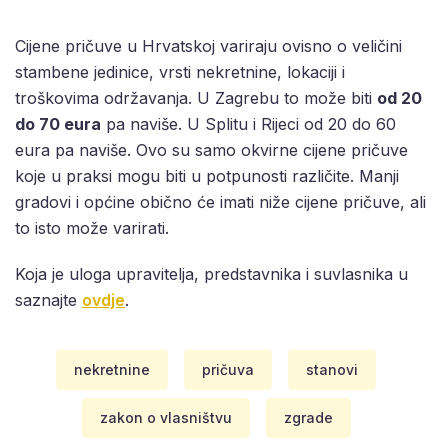
Cijene pričuve u Hrvatskoj variraju ovisno o veličini
stambene jedinice, vrsti nekretnine, lokaciji i
troškovima održavanja. U Zagrebu to može biti
od 20
do 70 eura
pa naviše. U Splitu i Rijeci od 20 do 60
eura pa naviše. Ovo su samo okvirne cijene pričuve
koje u praksi mogu biti u potpunosti različite. Manji
gradovi i općine obično će imati niže cijene pričuve, ali
to isto može varirati.
Koja je uloga upravitelja, predstavnika i suvlasnika u
saznajte
ovdje
.
nekretnine
pričuva
stanovi
zakon o vlasništvu
zgrade