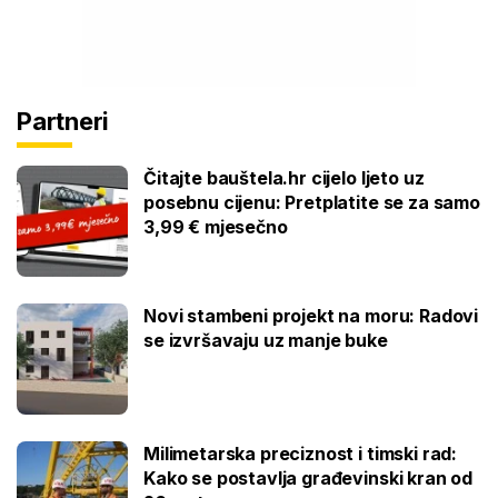
Partneri
Čitajte bauštela.hr cijelo ljeto uz
posebnu cijenu: Pretplatite se za samo
3,99 € mjesečno
Novi stambeni projekt na moru: Radovi
se izvršavaju uz manje buke
Milimetarska preciznost i timski rad:
Kako se postavlja građevinski kran od