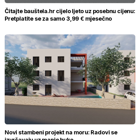
Čitajte bauštela.hr cijelo ljeto uz posebnu cijenu:
Pretplatite se za samo 3,99 € mjesečno
Novi stambeni projekt na moru: Radovi se
izvršavaju uz manje buke