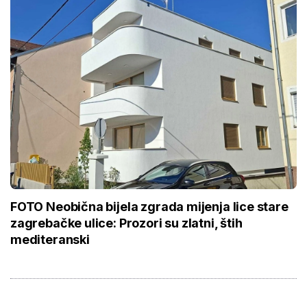
FOTO Neobična bijela zgrada mijenja lice stare
zagrebačke ulice: Prozori su zlatni, štih
mediteranski