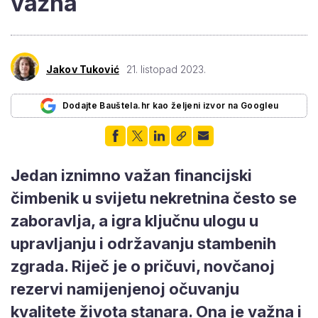
važna
Jakov Tuković
21. listopad 2023.
Dodajte Bauštela.hr kao željeni izvor na Googleu
Jedan iznimno važan financijski
čimbenik u svijetu nekretnina često se
zaboravlja, a igra ključnu ulogu u
upravljanju i održavanju stambenih
zgrada. Riječ je o pričuvi, novčanoj
rezervi namijenjenoj očuvanju
kvalitete života stanara. Ona je važna i