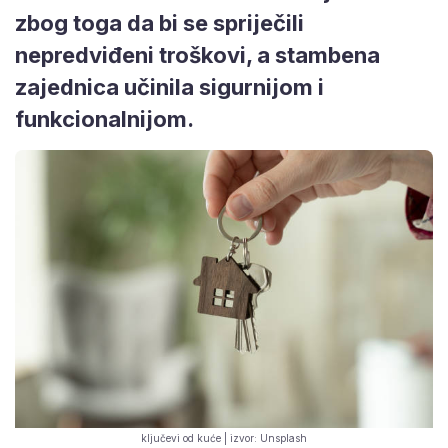
zbog toga da bi se spriječili
nepredviđeni troškovi, a stambena
zajednica učinila sigurnijom i
funkcionalnijom.
ključevi od kuće | izvor: Unsplash