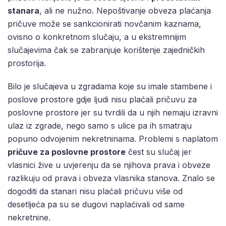
stanara
, ali ne nužno. Nepoštivanje obveza plaćanja
pričuve može se sankcionirati novčanim kaznama,
ovisno o konkretnom slučaju, a u ekstremnijim
slučajevima čak se zabranjuje korištenje zajedničkih
prostorija.
Bilo je slučajeva u zgradama koje su imale stambene i
poslove prostore gdje ljudi nisu plaćali pričuvu za
poslovne prostore jer su tvrdili da u njih nemaju izravni
ulaz iz zgrade, nego samo s ulice pa ih smatraju
popuno odvojenim nekretninama. Problemi s naplatom
pričuve za poslovne prostore
čest su slučaj jer
vlasnici žive u uvjerenju da se njihova prava i obveze
razlikuju od prava i obveza vlasnika stanova. Znalo se
dogoditi da stanari nisu plaćali pričuvu više od
desetljeća pa su se dugovi naplaćivali od same
nekretnine.