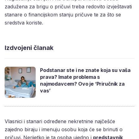
zadužena za brigu o pričuvi treba redovito izvještavati
stanare o financijskom stanju pričuve te za što se
sredstva koriste.
Izdvojeni članak
Podstanar ste i ne znate koja su vaša
prava? Imate problema s
najmodavcem? Ovo je ‘Priručnik za
vas’
Vlasnici i stanari određene nekretnine najčešće
zajedno biraju i imenuju osobu koja će se brinuti o
pričuvi. Nerijetko je ta osoba ujedno i
predstavnik