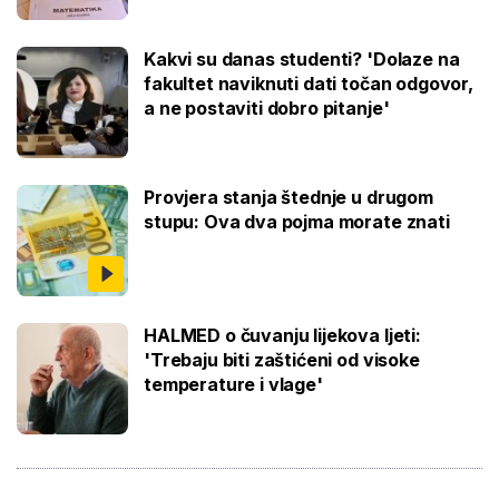
Kakvi su danas studenti? 'Dolaze na
fakultet naviknuti dati točan odgovor,
a ne postaviti dobro pitanje'
Provjera stanja štednje u drugom
stupu: Ova dva pojma morate znati
HALMED o čuvanju lijekova ljeti:
'Trebaju biti zaštićeni od visoke
temperature i vlage'