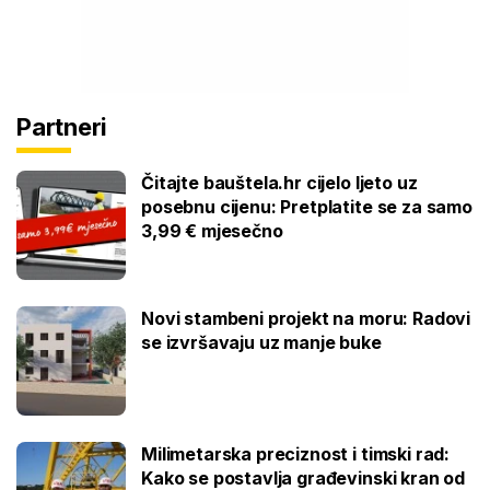
Partneri
Čitajte bauštela.hr cijelo ljeto uz
posebnu cijenu: Pretplatite se za samo
3,99 € mjesečno
Novi stambeni projekt na moru: Radovi
se izvršavaju uz manje buke
Milimetarska preciznost i timski rad:
Kako se postavlja građevinski kran od