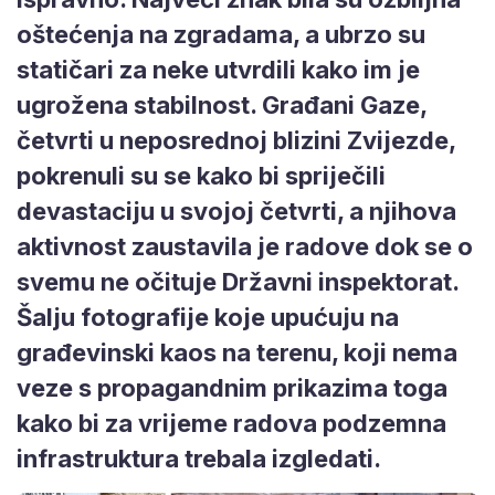
oštećenja na zgradama, a ubrzo su
statičari za neke utvrdili kako im je
ugrožena stabilnost. Građani Gaze,
četvrti u neposrednoj blizini Zvijezde,
pokrenuli su se kako bi spriječili
devastaciju u svojoj četvrti, a njihova
aktivnost zaustavila je radove dok se o
svemu ne očituje Državni inspektorat.
Šalju fotografije koje upućuju na
građevinski kaos na terenu, koji nema
veze s propagandnim prikazima toga
kako bi za vrijeme radova podzemna
infrastruktura trebala izgledati.