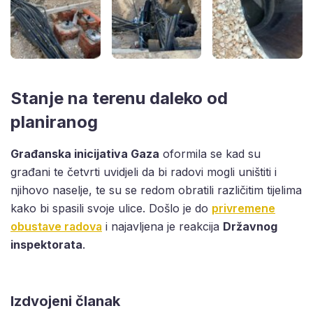
Stanje na terenu daleko od
planiranog
Građanska inicijativa Gaza
oformila se kad su
građani te četvrti uvidjeli da bi radovi mogli uništiti i
njihovo naselje, te su se redom obratili različitim tijelima
kako bi spasili svoje ulice. Došlo je do
privremene
obustave radova
i najavljena je reakcija
Državnog
inspektorata
.
Izdvojeni članak