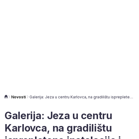
Novosti
Galerija: Jeza u centru Karlovca, na gradilištu isprepletene instalacije i opći kaos
Galerija: Jeza u centru
Karlovca, na gradilištu