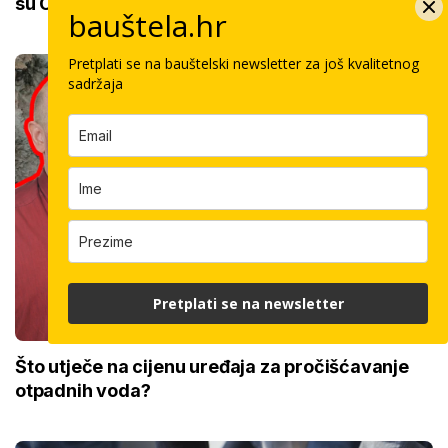
su OK'
bauštela.hr
Pretplati se na bauštelski newsletter za još kvalitetnog
sadržaja
Pretplati se na newsletter
Što utječe na cijenu uređaja za pročišćavanje
otpadnih voda?