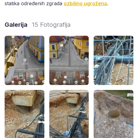
statika određenih zgrada
ozbiljno ugrožena
.
Galerija
15 Fotografija