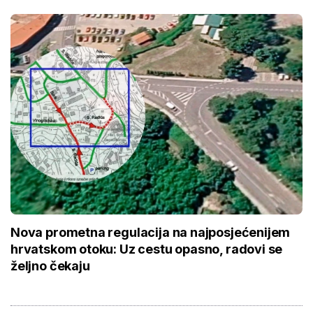
Nova prometna regulacija na najposjećenijem
hrvatskom otoku: Uz cestu opasno, radovi se
željno čekaju