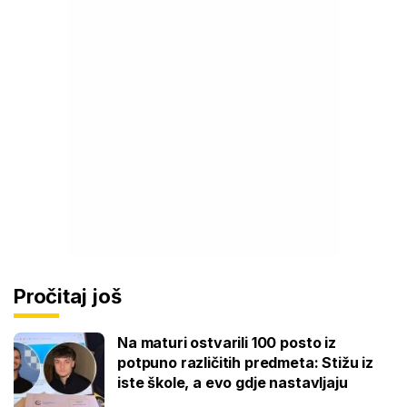
Pročitaj još
Na maturi ostvarili 100 posto iz
potpuno različitih predmeta: Stižu iz
iste škole, a evo gdje nastavljaju