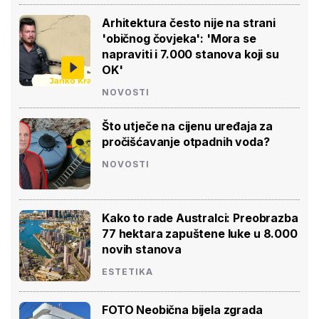
Arhitektura često nije na strani
'običnog čovjeka': 'Mora se
napraviti i 7.000 stanova koji su
OK'
NOVOSTI
Što utječe na cijenu uređaja za
pročišćavanje otpadnih voda?
NOVOSTI
Kako to rade Australci: Preobrazba
77 hektara zapuštene luke u 8.000
novih stanova
ESTETIKA
FOTO Neobična bijela zgrada