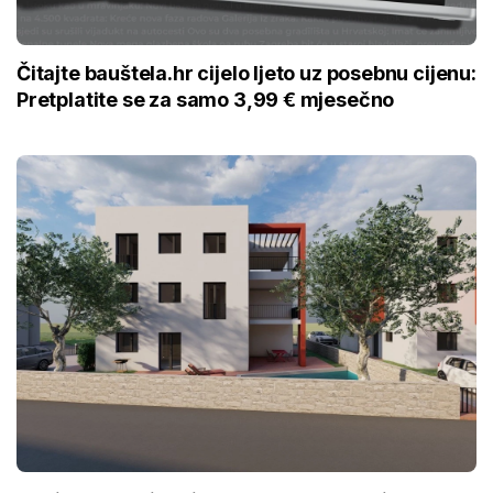
Čitajte bauštela.hr cijelo ljeto uz posebnu cijenu:
Pretplatite se za samo 3,99 € mjesečno