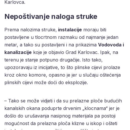
Karlovca.
Nepoštivanje naloga struke
Prema nalozima struke,
instalacije
moraju biti
postavljene u tlocrtnom razmaku od najmanje jedan
metar, a tako su postavljeni i na prikazima
Vodovoda i
kanalizacije
koje je objavio Grad Karlovac. Ipak, na
terenu je stanje potpuno drugačije. Isto tako,
upozoravaju iz inicijative, to što plinske cijevi prolaze
kroz okno komore, opasno je jer u slučaju oštećenja
plinskih cijevi može doći do eksplozije.
– Tako se može vidjeti i da su prelazne ploče budućih
kanalskih okana poduprte drvenim „klocnama“ jer je
došlo do urušavanja nasipnog materijala pa postoji
mogućnost da prelazna ploča klizne u iskop i ošteti