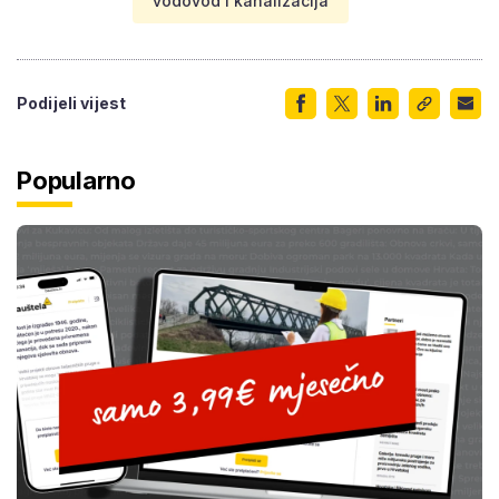
vodovod i kanalizacija
Podijeli vijest
Popularno