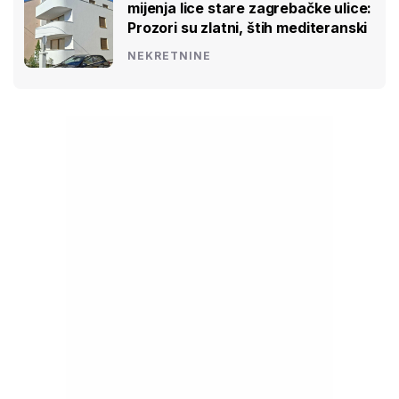
mijenja lice stare zagrebačke ulice:
Prozori su zlatni, štih mediteranski
NEKRETNINE