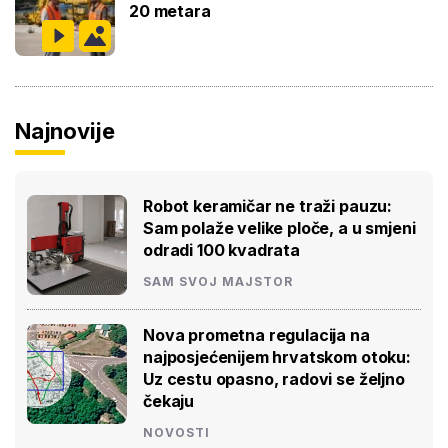
20 metara
Najnovije
Robot keramičar ne traži pauzu:
Sam polaže velike ploče, a u smjeni
odradi 100 kvadrata
SAM SVOJ MAJSTOR
Nova prometna regulacija na
najposjećenijem hrvatskom otoku:
Uz cestu opasno, radovi se željno
čekaju
NOVOSTI