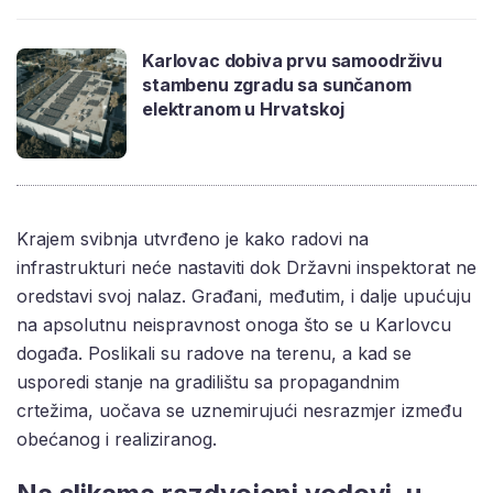
Karlovac dobiva prvu samoodrživu
stambenu zgradu sa sunčanom
elektranom u Hrvatskoj
Krajem svibnja utvrđeno je kako radovi na
infrastrukturi neće nastaviti dok Državni inspektorat ne
oredstavi svoj nalaz. Građani, međutim, i dalje upućuju
na apsolutnu neispravnost onoga što se u Karlovcu
događa. Poslikali su radove na terenu, a kad se
usporedi stanje na gradilištu sa propagandnim
crtežima, uočava se uznemirujući nesrazmjer između
obećanog i realiziranog.