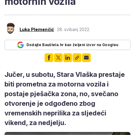
motornih vozila
Luka Plemenčić
28. svibanj 2022.
Dodajte Bauštela.hr kao željeni izvor na Googleu
Jučer, u subotu, Stara Vlaška prestaje
biti prometna za motorna vozila i
postaje pješačka zona, no, svečano
otvorenje je odgođeno zbog
vremenskih neprilika za sljedeći
vikend, za nedjelju.