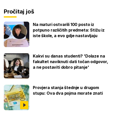
Pročitaj još
Na maturi ostvarili 100 posto iz
potpuno različitih predmeta: Stižu iz
iste škole, a evo gdje nastavljaju
Kakvi su danas studenti? 'Dolaze na
fakultet naviknuti dati točan odgovor,
a ne postaviti dobro pitanje'
Provjera stanja štednje u drugom
stupu: Ova dva pojma morate znati