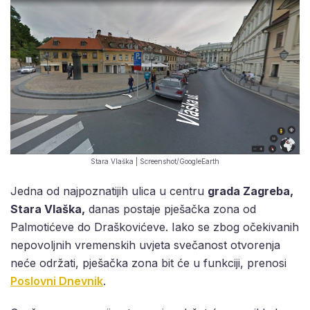
Stara Vlaška | Screenshot/GoogleEarth
Jedna od najpoznatijih ulica u centru
grada Zagreba,
Stara Vlaška,
danas postaje pješačka zona od
Palmotićeve do Draškovićeve. Iako se zbog očekivanih
nepovoljnih vremenskih uvjeta svečanost otvorenja
neće održati, pješačka zona bit će u funkciji, prenosi
Poslovni Dnevnik
.