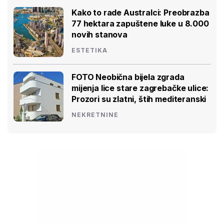
Kako to rade Australci: Preobrazba
77 hektara zapuštene luke u 8.000
novih stanova
ESTETIKA
FOTO Neobična bijela zgrada
mijenja lice stare zagrebačke ulice:
Prozori su zlatni, štih mediteranski
NEKRETNINE