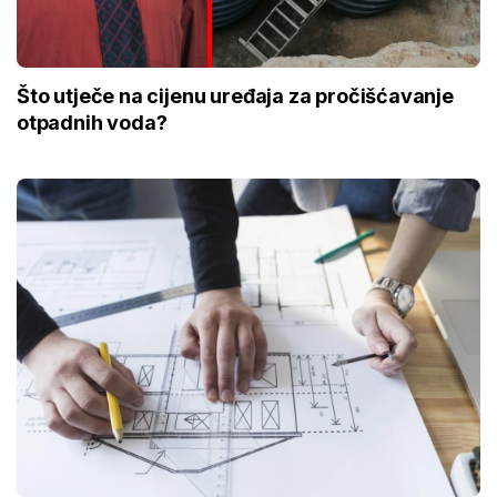
Što utječe na cijenu uređaja za pročišćavanje
otpadnih voda?