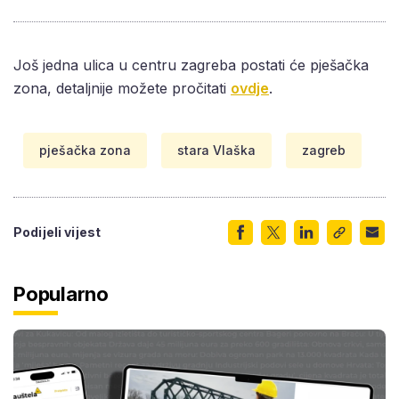
Još jedna ulica u centru zagreba postati će pješačka
zona, detaljnije možete pročitati
ovdje
.
pješačka zona
stara Vlaška
zagreb
Podijeli vijest
Popularno