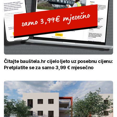
Čitajte bauštela.hr cijelo ljeto uz posebnu cijenu:
Pretplatite se za samo 3,99 € mjesečno