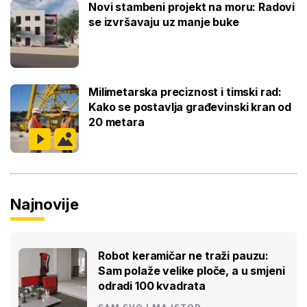
Novi stambeni projekt na moru: Radovi
se izvršavaju uz manje buke
Milimetarska preciznost i timski rad:
Kako se postavlja građevinski kran od
20 metara
Najnovije
Robot keramičar ne traži pauzu:
Sam polaže velike ploče, a u smjeni
odradi 100 kvadrata