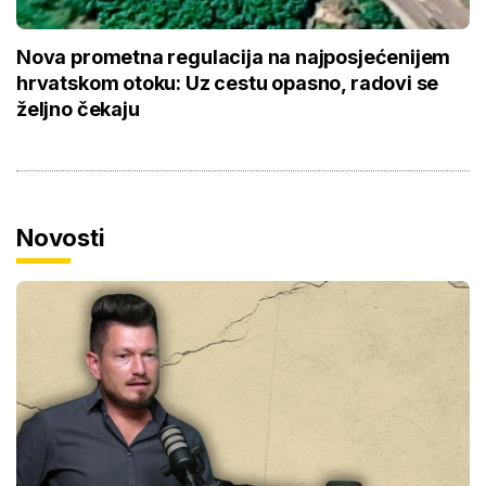
Nova prometna regulacija na najposjećenijem
hrvatskom otoku: Uz cestu opasno, radovi se
željno čekaju
Novosti