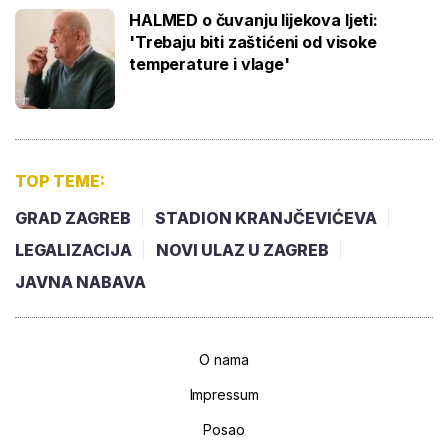
HALMED o čuvanju lijekova ljeti:
'Trebaju biti zaštićeni od visoke
temperature i vlage'
TOP TEME:
GRAD ZAGREB
STADION KRANJČEVIĆEVA
LEGALIZACIJA
NOVI ULAZ U ZAGREB
JAVNA NABAVA
O nama
Impressum
Posao