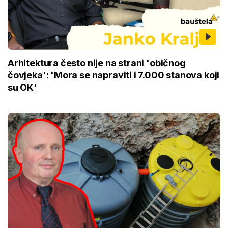
Arhitektura često nije na strani 'običnog
čovjeka': 'Mora se napraviti i 7.000 stanova koji
su OK'