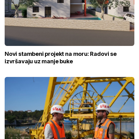
Novi stambeni projekt na moru: Radovi se
izvršavaju uz manje buke