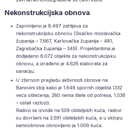
Nekonstrukcijska obnova
Zaprimljeno je 8.497 zahtjeva za
nekonstrukcijsku obnovu (Sisačko-moslavačka
županija – 7.667, Karlovačka županija – 481,
Zagrebačka županija – 349). Projektantima je
dodijeljeno 8.072 objekta za nekonstrukcijsku
obnovu, a izrađeno je 4.626 elaborata za
sanaciju.
U zbirnom pregledu aktivnosti obnove na
Banovini stoji kako je 1.646 spornih objekta (332
veća oštećenja, 280 nema štete od potresa, 1.036
– ostali razlozi).
Radovi se izvode na 509 obiteljskih kuća, radovi
su dovršeni na 3.591 obiteljskih kuća, a u sklopu
samoobnove obnovljeno je 1.009 kuća.