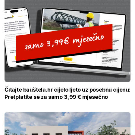
Čitajte bauštela.hr cijelo ljeto uz posebnu cijenu:
Pretplatite se za samo 3,99 € mjesečno