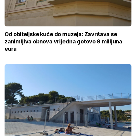
Od obiteljske kuće do muzeja: Završava se
zanimljiva obnova vrijedna gotovo 9 milijuna
eura