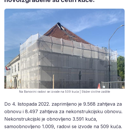
Na Banovini radovi se izvode na 509 kuća | Stožer civilne zaštite
Do 4. listopada 2022. zaprimljeno je 9.568 zahtjeva za
obnovu i 8.497 zahtjeva za nekonstrukcijsku obnovu.
Nekonstrukcijski je obnovljeno 3.591 kuća,
samoobnovljeno 1.009, radovi se izvode na 509 kuća.