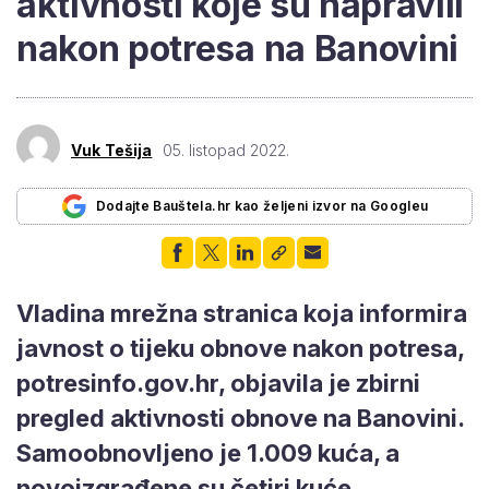
aktivnosti koje su napravili
nakon potresa na Banovini
Vuk Tešija
05. listopad 2022.
Dodajte Bauštela.hr kao željeni izvor na Googleu
Vladina mrežna stranica koja informira
javnost o tijeku obnove nakon potresa,
potresinfo.gov.hr, objavila je zbirni
pregled aktivnosti obnove na Banovini.
Samoobnovljeno je 1.009 kuća, a
novoizgrađene su četiri kuće.