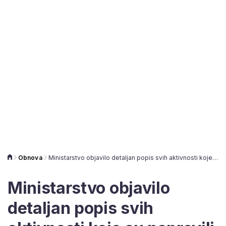
Obnova
Ministarstvo objavilo detaljan popis svih aktivnosti koje su napravili nakon potresa na Banovini
Ministarstvo objavilo
detaljan popis svih