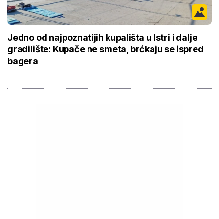
Jedno od najpoznatijih kupališta u Istri i dalje
gradilište: Kupače ne smeta, brćkaju se ispred
bagera