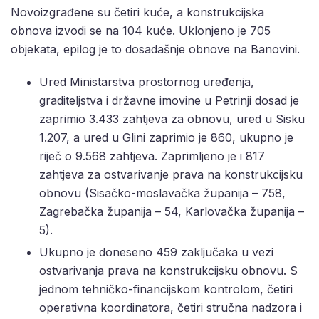
Novoizgrađene su četiri kuće, a konstrukcijska
obnova izvodi se na 104 kuće. Uklonjeno je 705
objekata, epilog je to dosadašnje obnove na Banovini.
Ured Ministarstva prostornog uređenja,
graditeljstva i državne imovine u Petrinji dosad je
zaprimio 3.433 zahtjeva za obnovu, ured u Sisku
1.207, a ured u Glini zaprimio je 860, ukupno je
riječ o 9.568 zahtjeva. Zaprimljeno je i 817
zahtjeva za ostvarivanje prava na konstrukcijsku
obnovu (Sisačko-moslavačka županija – 758,
Zagrebačka županija – 54, Karlovačka županija –
5).
Ukupno je doneseno 459 zaključaka u vezi
ostvarivanja prava na konstrukcijsku obnovu. S
jednom tehničko-financijskom kontrolom, četiri
operativna koordinatora, četiri stručna nadzora i