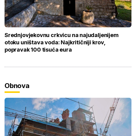
Srednjovjekovnu crkvicu na najudaljenijem
otoku uništava voda: Najkritičniji krov,
popravak 100 tisuća eura
Obnova