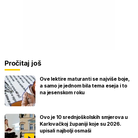
Pročitaj još
Ove lektire maturanti se najviše boje,
a samo je jednom bila tema eseja i to
na jesenskom roku
Ovo je 10 srednjoškolskih smjerova u
Karlovačkoj županiji koje su 2026.
upisali najbolji osmaši