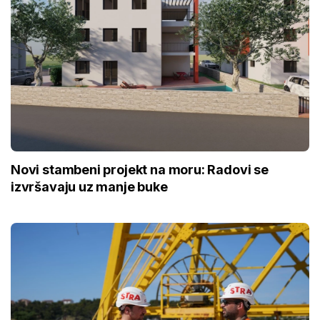
Novi stambeni projekt na moru: Radovi se
izvršavaju uz manje buke