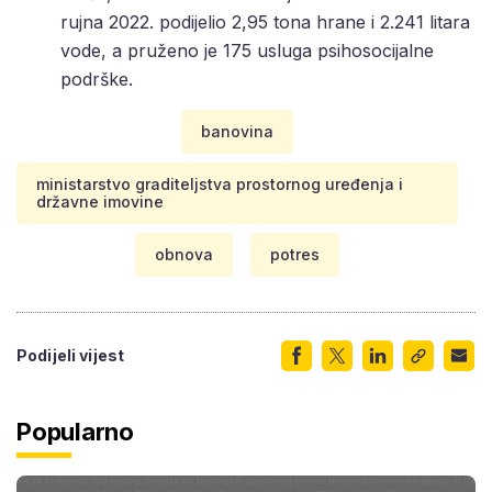
rujna 2022. podijelio 2,95 tona hrane i 2.241 litara
vode, a pruženo je 175 usluga psihosocijalne
podrške.
banovina
ministarstvo graditeljstva prostornog uređenja i
državne imovine
obnova
potres
Podijeli vijest
Popularno