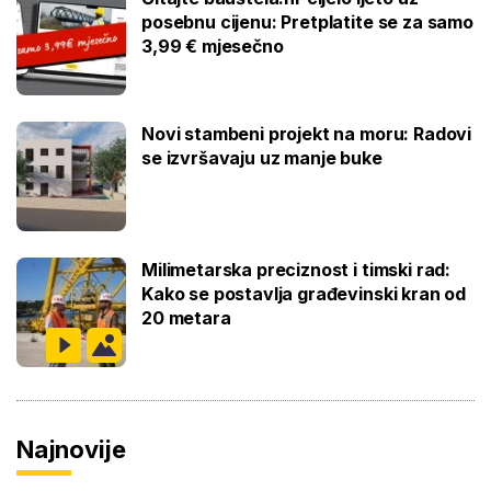
posebnu cijenu: Pretplatite se za samo
3,99 € mjesečno
Novi stambeni projekt na moru: Radovi
se izvršavaju uz manje buke
Milimetarska preciznost i timski rad:
Kako se postavlja građevinski kran od
20 metara
Najnovije