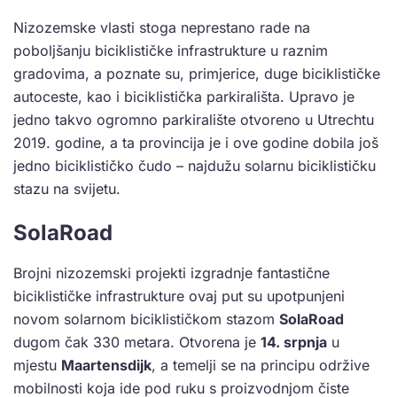
Nizozemske vlasti stoga neprestano rade na
poboljšanju biciklističke infrastrukture u raznim
gradovima, a poznate su, primjerice, duge biciklističke
autoceste, kao i biciklistička parkirališta. Upravo je
jedno takvo ogromno parkiralište otvoreno u Utrechtu
2019. godine, a ta provincija je i ove godine dobila još
jedno biciklističko čudo – najdužu solarnu biciklističku
stazu na svijetu.
SolaRoad
Brojni nizozemski projekti izgradnje fantastične
biciklističke infrastrukture ovaj put su upotpunjeni
novom solarnom biciklističkom stazom
SolaRoad
dugom čak 330 metara. Otvorena je
14. srpnja
u
mjestu
Maartensdijk
, a temelji se na principu održive
mobilnosti koja ide pod ruku s proizvodnjom čiste