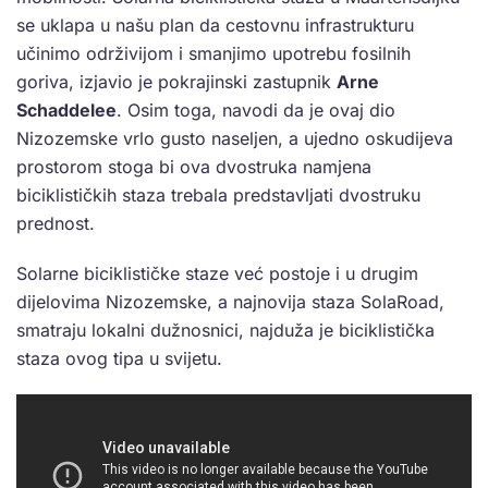
se uklapa u našu plan da cestovnu infrastrukturu
učinimo održivijom i smanjimo upotrebu fosilnih
goriva, izjavio je pokrajinski zastupnik
Arne
Schaddelee
. Osim toga, navodi da je ovaj dio
Nizozemske vrlo gusto naseljen, a ujedno oskudijeva
prostorom stoga bi ova dvostruka namjena
biciklističkih staza trebala predstavljati dvostruku
prednost.
Solarne biciklističke staze već postoje i u drugim
dijelovima Nizozemske, a najnovija staza SolaRoad,
smatraju lokalni dužnosnici, najduža je biciklistička
staza ovog tipa u svijetu.