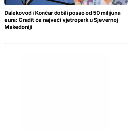
Dalekovod i Končar dobili posao od 50 milijuna
eura: Gradit će najveći vjetropark u Sjevernoj
Makedoniji