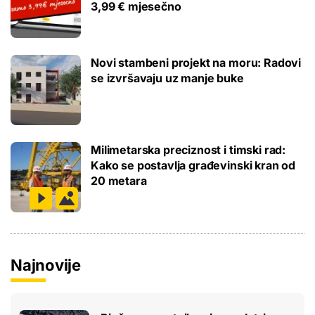
3,99 € mjesečno
Novi stambeni projekt na moru: Radovi
se izvršavaju uz manje buke
Milimetarska preciznost i timski rad:
Kako se postavlja građevinski kran od
20 metara
Najnovije