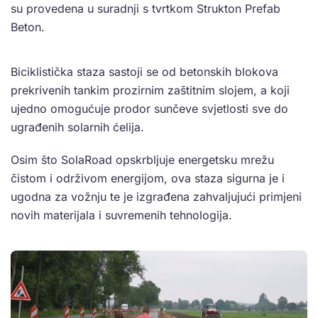
su provedena u suradnji s tvrtkom Strukton Prefab
Beton.
Biciklistička staza sastoji se od betonskih blokova
prekrivenih tankim prozirnim zaštitnim slojem, a koji
ujedno omogućuje prodor sunčeve svjetlosti sve do
ugrađenih solarnih ćelija.
Osim što SolaRoad opskrbljuje energetsku mrežu
čistom i održivom energijom, ova staza sigurna je i
ugodna za vožnju te je izgrađena zahvaljujući primjeni
novih materijala i suvremenih tehnologija.