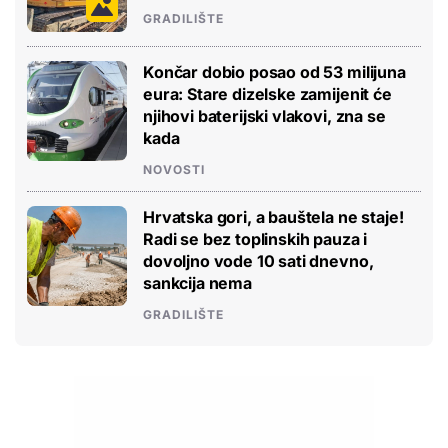
GRADILIŠTE
Končar dobio posao od 53 milijuna
eura: Stare dizelske zamijenit će
njihovi baterijski vlakovi, zna se
kada
NOVOSTI
Hrvatska gori, a bauštela ne staje!
Radi se bez toplinskih pauza i
dovoljno vode 10 sati dnevno,
sankcija nema
GRADILIŠTE