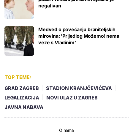
negativan
Medved o povećanju braniteljskih
mirovina: 'Prijedlog Možemo! nema
veze s Vladinim'
TOP TEME:
GRAD ZAGREB
STADION KRANJČEVIĆEVA
LEGALIZACIJA
NOVI ULAZ U ZAGREB
JAVNA NABAVA
O nama