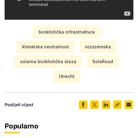
biciklistička infrastruktura
klimatska neutralnost
nizozemska
solarna biciklistička staza
SolaRoad
Utrecht
Podijeli vijest
Popularno