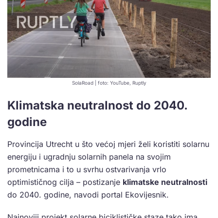
SolaRoad | foto: YouTube, Ruptly
Klimatska neutralnost do 2040.
godine
Provincija Utrecht u što većoj mjeri želi koristiti solarnu
energiju i ugradnju solarnih panela na svojim
prometnicama i to u svrhu ostvarivanja vrlo
optimističnog cilja – postizanje
klimatske neutralnosti
do 2040. godine, navodi portal Ekovijesnik.
Najnoviji projekt solarne biciklističke staze tako ima