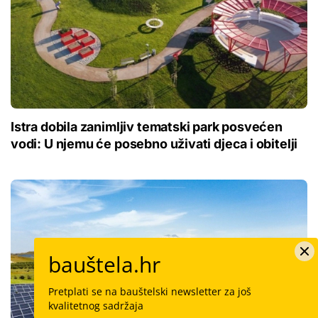
Istra dobila zanimljiv tematski park posvećen
vodi: U njemu će posebno uživati djeca i obitelji
bauštela.hr
Pretplati se na bauštelski newsletter za još
kvalitetnog sadržaja