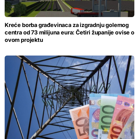
Kreće borba građevinaca za izgradnju golemog
centra od 73 milijuna eura: Četiri županije ovise o
ovom projektu