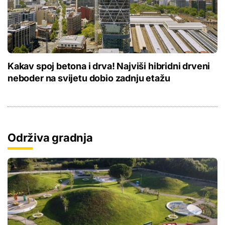
Kakav spoj betona i drva! Najviši hibridni drveni
neboder na svijetu dobio zadnju etažu
Održiva gradnja