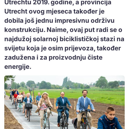
Utrechtu 2019. godine, a provincija
Utrecht ovog mjeseca također je
dobila još jednu impresivnu održivu
konstrukciju. Naime, ovaj put radi se o
najdužoj solarnoj biciklističkoj stazi na
svijetu koja je osim prijevoza, također
zadužena i za proizvodnju čiste
energije.