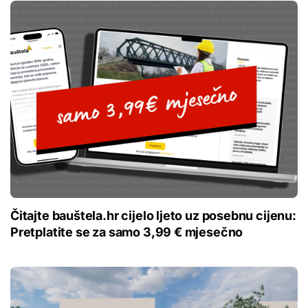
Čitajte bauštela.hr cijelo ljeto uz posebnu cijenu:
Pretplatite se za samo 3,99 € mjesečno