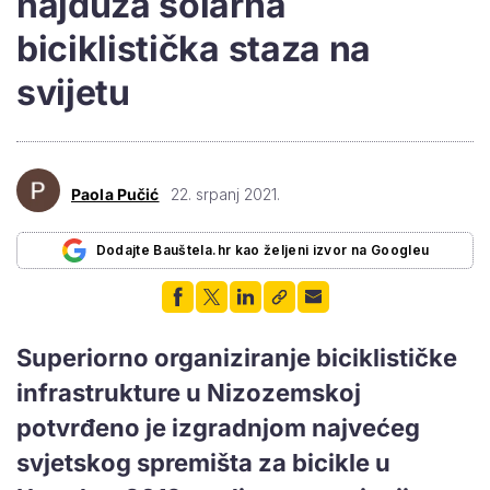
najduža solarna
biciklistička staza na
svijetu
Paola Pučić
22. srpanj 2021.
Dodajte Bauštela.hr kao željeni izvor na Googleu
Superiorno organiziranje biciklističke
infrastrukture u Nizozemskoj
potvrđeno je izgradnjom najvećeg
svjetskog spremišta za bicikle u