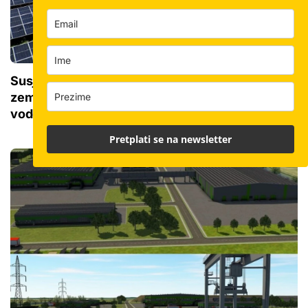
Susjedi izgradili najveću solarnu elektranu u
zemlji: Ima više od 400.000 panela i sustav
vodova od 26 km
Pretplati se na newsletter