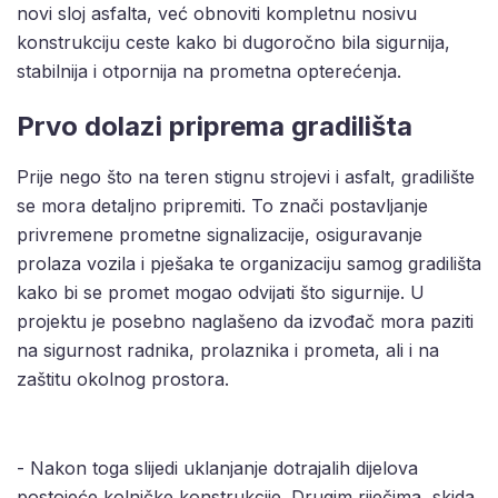
novi sloj asfalta, već obnoviti kompletnu nosivu
konstrukciju ceste kako bi dugoročno bila sigurnija,
stabilnija i otpornija na prometna opterećenja.
Prvo dolazi priprema gradilišta
Prije nego što na teren stignu strojevi i asfalt, gradilište
se mora detaljno pripremiti. To znači postavljanje
privremene prometne signalizacije, osiguravanje
prolaza vozila i pješaka te organizaciju samog gradilišta
kako bi se promet mogao odvijati što sigurnije. U
projektu je posebno naglašeno da izvođač mora paziti
na sigurnost radnika, prolaznika i prometa, ali i na
zaštitu okolnog prostora.
- Nakon toga slijedi uklanjanje dotrajalih dijelova
postojeće kolničke konstrukcije. Drugim riječima, skida