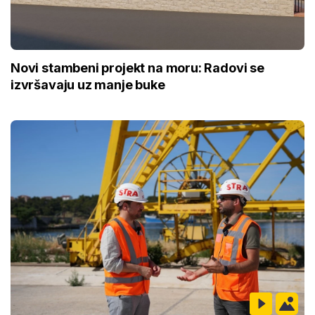
Novi stambeni projekt na moru: Radovi se
izvršavaju uz manje buke