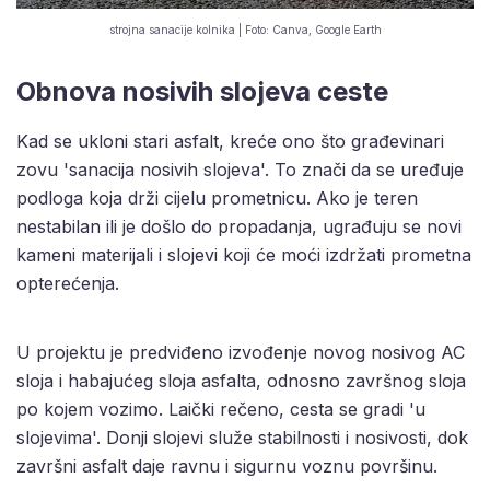
strojna sanacije kolnika | Foto: Canva, Google Earth
Obnova nosivih slojeva ceste
Kad se ukloni stari asfalt, kreće ono što građevinari
zovu 'sanacija nosivih slojeva'. To znači da se uređuje
podloga koja drži cijelu prometnicu. Ako je teren
nestabilan ili je došlo do propadanja, ugrađuju se novi
kameni materijali i slojevi koji će moći izdržati prometna
opterećenja.
U projektu je predviđeno izvođenje novog nosivog AC
sloja i habajućeg sloja asfalta, odnosno završnog sloja
po kojem vozimo. Laički rečeno, cesta se gradi 'u
slojevima'. Donji slojevi služe stabilnosti i nosivosti, dok
završni asfalt daje ravnu i sigurnu voznu površinu.