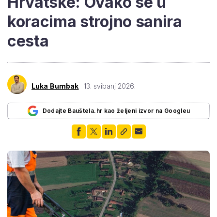
Hrvatske: Ovako se u
koracima strojno sanira
cesta
Luka Bumbak
13. svibanj 2026.
Dodajte Bauštela.hr kao željeni izvor na Googleu