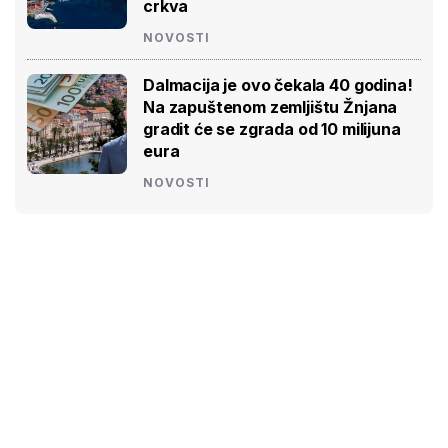
crkva
NOVOSTI
Dalmacija je ovo čekala 40 godina!
Na zapuštenom zemljištu Žnjana
gradit će se zgrada od 10 milijuna
eura
NOVOSTI