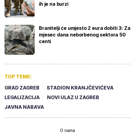
ih je na burzi
Branitelji će umjesto 2 eura dobiti 3: Za
mjesec dana neborbenog sektora 50
centi
TOP TEME:
GRAD ZAGREB
STADION KRANJČEVIĆEVA
LEGALIZACIJA
NOVI ULAZ U ZAGREB
JAVNA NABAVA
O nama