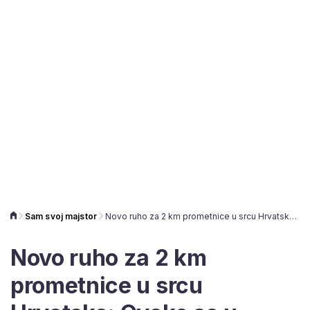
Sam svoj majstor
Novo ruho za 2 km prometnice u srcu Hrvatske: Ovako se u koracima strojno sanira cesta
Novo ruho za 2 km
prometnice u srcu