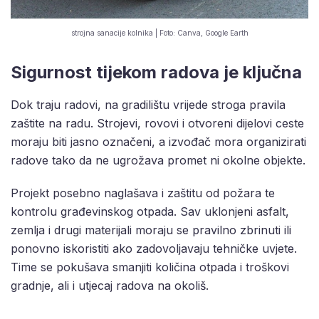
strojna sanacije kolnika | Foto: Canva, Google Earth
Sigurnost tijekom radova je ključna
Dok traju radovi, na gradilištu vrijede stroga pravila
zaštite na radu. Strojevi, rovovi i otvoreni dijelovi ceste
moraju biti jasno označeni, a izvođač mora organizirati
radove tako da ne ugrožava promet ni okolne objekte.
Projekt posebno naglašava i zaštitu od požara te
kontrolu građevinskog otpada. Sav uklonjeni asfalt,
zemlja i drugi materijali moraju se pravilno zbrinuti ili
ponovno iskoristiti ako zadovoljavaju tehničke uvjete.
Time se pokušava smanjiti količina otpada i troškovi
gradnje, ali i utjecaj radova na okoliš.