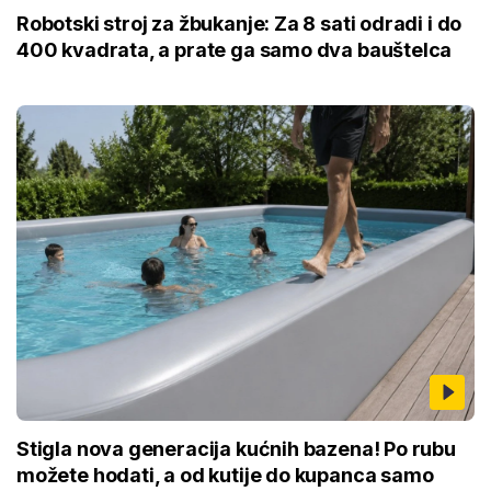
Robotski stroj za žbukanje: Za 8 sati odradi i do
400 kvadrata, a prate ga samo dva bauštelca
Stigla nova generacija kućnih bazena! Po rubu
možete hodati, a od kutije do kupanca samo