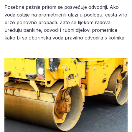
Posebna pažnja pritom se posvećuje odvodnji. Ako
voda ostaje na prometnici ili ulazi u podlogu, cesta vrlo
brzo ponovno propada. Zato se tijekom radova
uređuju bankine, odvodi i rubni dijelovi prometnice
kako bi se oborinska voda pravilno odvodila s kolnika.