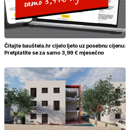
Čitajte bauštela.hr cijelo ljeto uz posebnu cijenu:
Pretplatite se za samo 3,99 € mjesečno