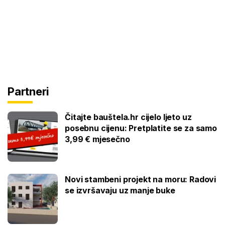
Partneri
Čitajte bauštela.hr cijelo ljeto uz
posebnu cijenu: Pretplatite se za samo
3,99 € mjesečno
Novi stambeni projekt na moru: Radovi
se izvršavaju uz manje buke