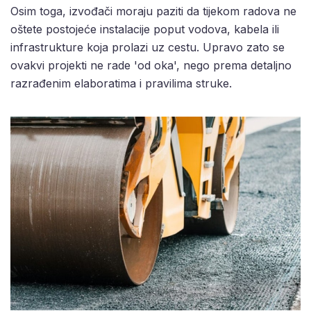
Osim toga, izvođači moraju paziti da tijekom radova ne
oštete postojeće instalacije poput vodova, kabela ili
infrastrukture koja prolazi uz cestu. Upravo zato se
ovakvi projekti ne rade 'od oka', nego prema detaljno
razrađenim elaboratima i pravilima struke.