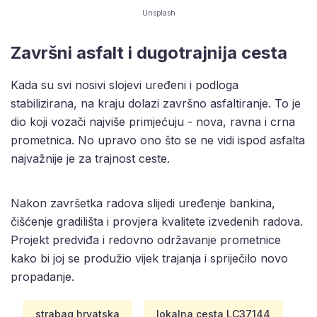
Unsplash
Završni asfalt i dugotrajnija cesta
Kada su svi nosivi slojevi uređeni i podloga
stabilizirana, na kraju dolazi završno asfaltiranje. To je
dio koji vozači najviše primjećuju - nova, ravna i crna
prometnica. No upravo ono što se ne vidi ispod asfalta
najvažnije je za trajnost ceste.
Nakon završetka radova slijedi uređenje bankina,
čišćenje gradilišta i provjera kvalitete izvedenih radova.
Projekt predviđa i redovno održavanje prometnice
kako bi joj se produžio vijek trajanja i spriječilo novo
propadanje.
strabag hrvatska
lokalna cesta LC37144