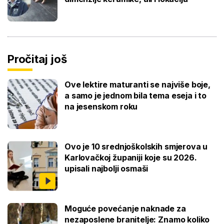
Pročitaj još
Ove lektire maturanti se najviše boje,
a samo je jednom bila tema eseja i to
na jesenskom roku
Ovo je 10 srednjoškolskih smjerova u
Karlovačkoj županiji koje su 2026.
upisali najbolji osmaši
Moguće povećanje naknade za
nezaposlene branitelje: Znamo koliko