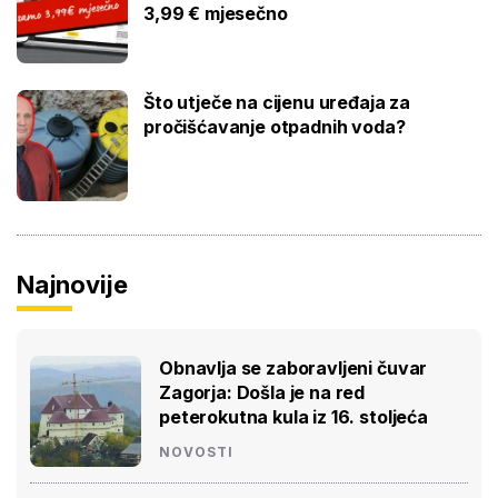
3,99 € mjesečno
Što utječe na cijenu uređaja za
pročišćavanje otpadnih voda?
Najnovije
Obnavlja se zaboravljeni čuvar
Zagorja: Došla je na red
peterokutna kula iz 16. stoljeća
NOVOSTI