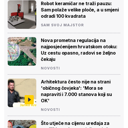
Robot keramičar ne traži pauzu:
Sam polaže velike ploče, a u smjeni
odradi 100 kvadrata
SAM SVOJ MAJSTOR
Nova prometna regulacija na
najposjećenijem hrvatskom otoku:
Uz cestu opasno, radovi se željno
čekaju
NOVOSTI
Arhitektura često nije na strani
'običnog čovjeka': 'Mora se
napraviti i 7.000 stanova koji su
OK'
NOVOSTI
Što utječe na cijenu uređaja za