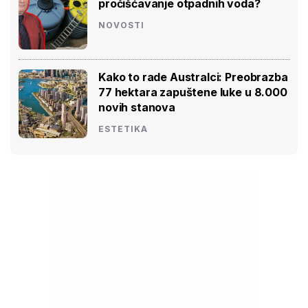
pročišćavanje otpadnih voda?
NOVOSTI
Kako to rade Australci: Preobrazba
77 hektara zapuštene luke u 8.000
novih stanova
ESTETIKA