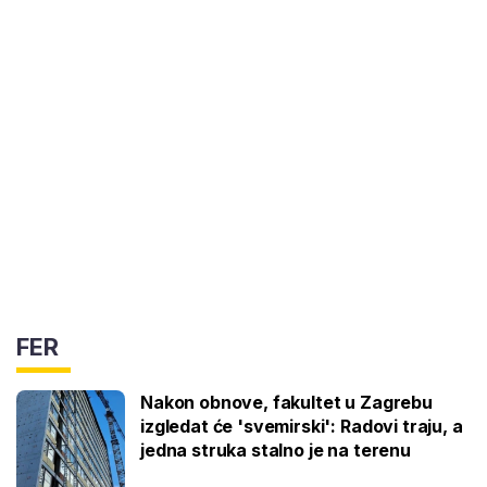
FER
Nakon obnove, fakultet u Zagrebu
izgledat će 'svemirski': Radovi traju, a
jedna struka stalno je na terenu