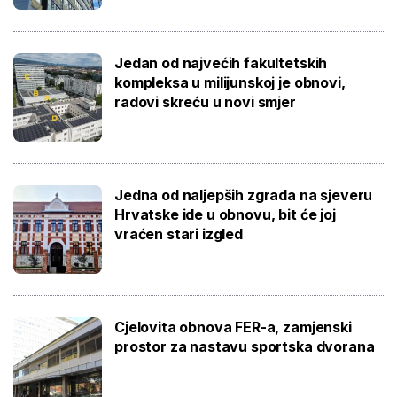
Jedan od najvećih fakultetskih
kompleksa u milijunskoj je obnovi,
radovi skreću u novi smjer
Jedna od naljepših zgrada na sjeveru
Hrvatske ide u obnovu, bit će joj
vraćen stari izgled
Cjelovita obnova FER-a, zamjenski
prostor za nastavu sportska dvorana