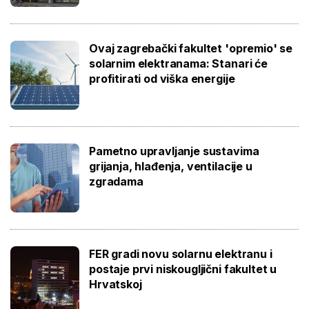
Ovaj zagrebački fakultet 'opremio' se
solarnim elektranama: Stanari će
profitirati od viška energije
Pametno upravljanje sustavima
grijanja, hlađenja, ventilacije u
zgradama
FER gradi novu solarnu elektranu i
postaje prvi niskougljični fakultet u
Hrvatskoj