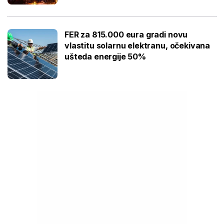
FER za 815.000 eura gradi novu
vlastitu solarnu elektranu, očekivana
ušteda energije 50%