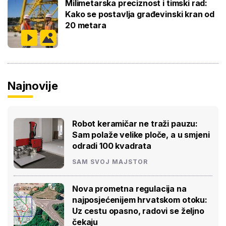
Milimetarska preciznost i timski rad:
Kako se postavlja građevinski kran od
20 metara
Najnovije
Robot keramičar ne traži pauzu:
Sam polaže velike ploče, a u smjeni
odradi 100 kvadrata
SAM SVOJ MAJSTOR
Nova prometna regulacija na
najposjećenijem hrvatskom otoku:
Uz cestu opasno, radovi se željno
čekaju