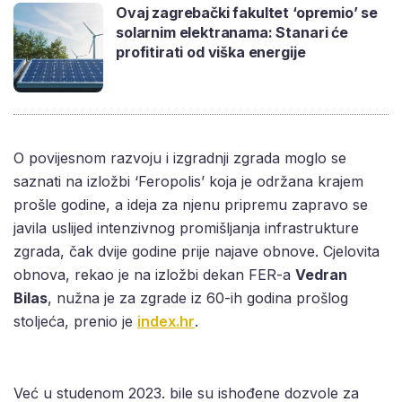
Ovaj zagrebački fakultet ‘opremio’ se
solarnim elektranama: Stanari će
profitirati od viška energije
O povijesnom razvoju i izgradnji zgrada moglo se
saznati na izložbi ‘Feropolis’ koja je održana krajem
prošle godine, a ideja za njenu pripremu zapravo se
javila uslijed intenzivnog promišljanja infrastrukture
zgrada, čak dvije godine prije najave obnove. Cjelovita
obnova, rekao je na izložbi dekan FER-a
Vedran
Bilas
, nužna je za zgrade iz 60-ih godina prošlog
stoljeća, prenio je
index.hr
.
Već u studenom 2023. bile su ishođene dozvole za