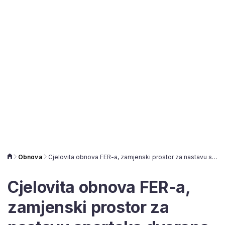
Obnova
Cjelovita obnova FER-a, zamjenski prostor za nastavu sportska dvorana
Cjelovita obnova FER-a,
zamjenski prostor za