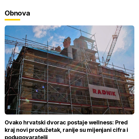
Obnova
Ovako hrvatski dvorac postaje wellness: Pred
kraj novi produžetak, ranije su mijenjani cifra i
podugovaratelji