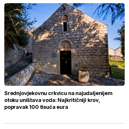
Srednjovjekovnu crkvicu na najudaljenijem
otoku uništava voda: Najkritičniji krov,
popravak 100 tisuća eura