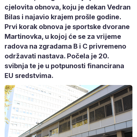
cjelovita obnova, koju je dekan Vedran
Bilas i najavio krajem prošle godine.
Prvi korak obnova je sportske dvorane
Martinovka, u kojoj će se za vrijeme
radova na zgradama B i C privremeno
održavati nastava. Počela je 20.
svibnja te je u potpunosti financirana
EU sredstvima.