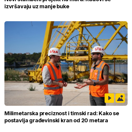
izvršavaju uz manje buke
Milimetarska preciznost i timski rad: Kako se
postavlja građevinski kran od 20 metara