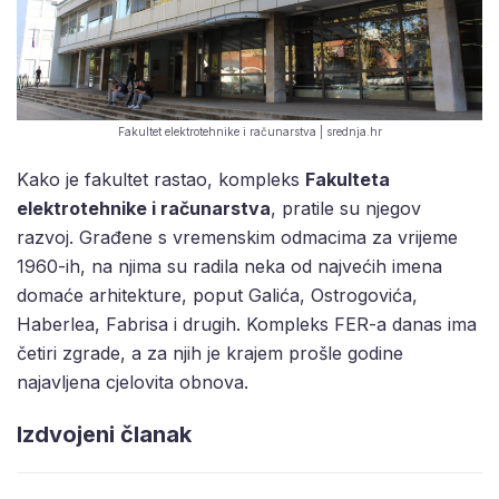
Fakultet elektrotehnike i računarstva | srednja.hr
Kako je fakultet rastao, kompleks
Fakulteta
elektrotehnike i računarstva
, pratile su njegov
razvoj. Građene s vremenskim odmacima za vrijeme
1960-ih, na njima su radila neka od najvećih imena
domaće arhitekture, poput Galića, Ostrogovića,
Haberlea, Fabrisa i drugih. Kompleks FER-a danas ima
četiri zgrade, a za njih je krajem prošle godine
najavljena cjelovita obnova.
Izdvojeni članak