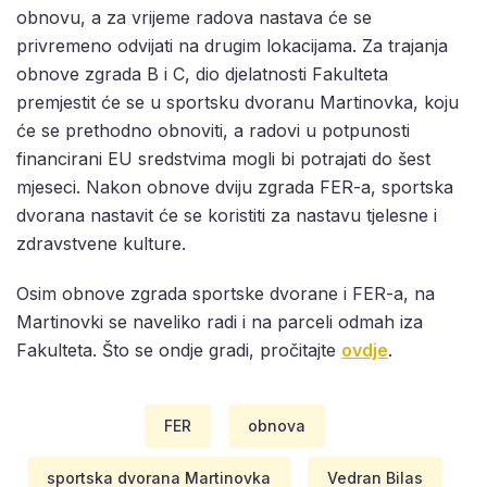
obnovu, a za vrijeme radova nastava će se
privremeno odvijati na drugim lokacijama. Za trajanja
obnove zgrada B i C, dio djelatnosti Fakulteta
premjestit će se u sportsku dvoranu Martinovka, koju
će se prethodno obnoviti, a radovi u potpunosti
financirani EU sredstvima mogli bi potrajati do šest
mjeseci. Nakon obnove dviju zgrada FER-a, sportska
dvorana nastavit će se koristiti za nastavu tjelesne i
zdravstvene kulture.
Osim obnove zgrada sportske dvorane i FER-a, na
Martinovki se naveliko radi i na parceli odmah iza
Fakulteta. Što se ondje gradi, pročitajte
ovdje
.
FER
obnova
sportska dvorana Martinovka
Vedran Bilas