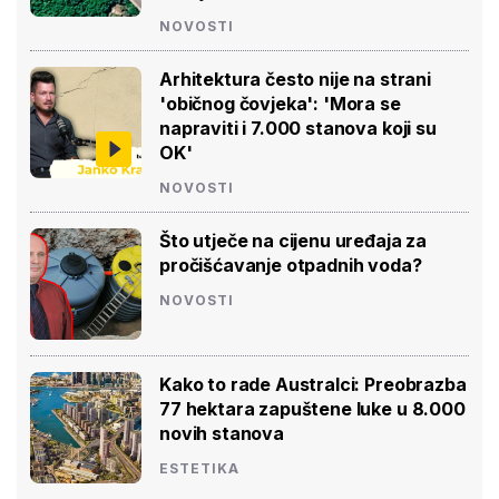
NOVOSTI
Arhitektura često nije na strani
'običnog čovjeka': 'Mora se
napraviti i 7.000 stanova koji su
OK'
NOVOSTI
Što utječe na cijenu uređaja za
pročišćavanje otpadnih voda?
NOVOSTI
Kako to rade Australci: Preobrazba
77 hektara zapuštene luke u 8.000
novih stanova
ESTETIKA