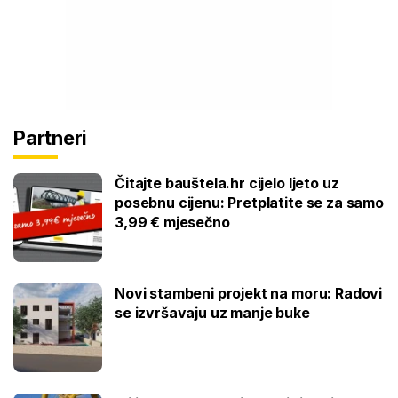
Partneri
Čitajte bauštela.hr cijelo ljeto uz
posebnu cijenu: Pretplatite se za samo
3,99 € mjesečno
Novi stambeni projekt na moru: Radovi
se izvršavaju uz manje buke