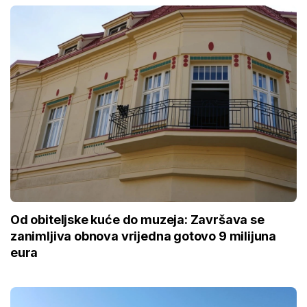
Od obiteljske kuće do muzeja: Završava se
zanimljiva obnova vrijedna gotovo 9 milijuna
eura