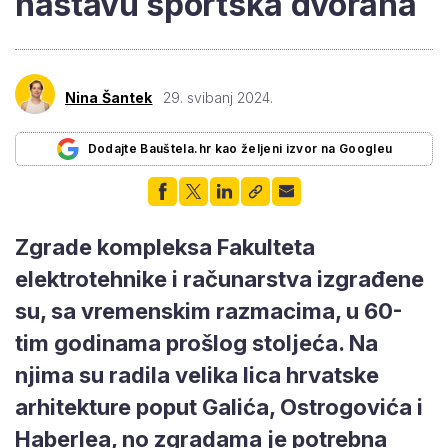
nastavu sportska dvorana
Nina Šantek
29. svibanj 2024.
Dodajte Bauštela.hr kao željeni izvor na Googleu
Zgrade kompleksa Fakulteta
elektrotehnike i računarstva izgrađene
su, sa vremenskim razmacima, u 60-
tim godinama prošlog stoljeća. Na
njima su radila velika lica hrvatske
arhitekture poput Galića, Ostrogovića i
Haberlea, no zgradama je potrebna