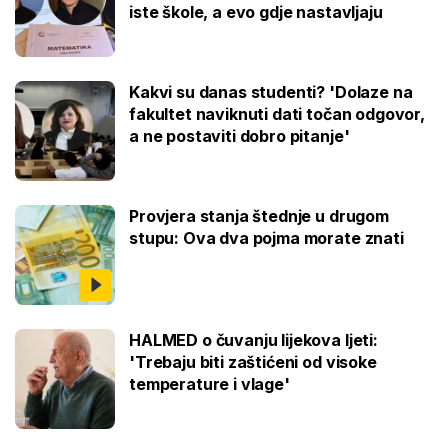
iste škole, a evo gdje nastavljaju
Kakvi su danas studenti? 'Dolaze na
fakultet naviknuti dati točan odgovor,
a ne postaviti dobro pitanje'
Provjera stanja štednje u drugom
stupu: Ova dva pojma morate znati
HALMED o čuvanju lijekova ljeti:
'Trebaju biti zaštićeni od visoke
temperature i vlage'