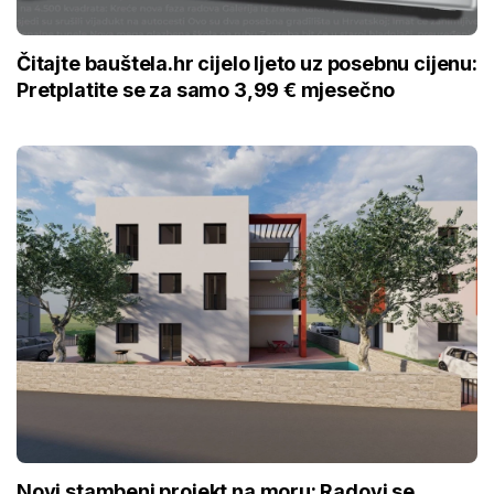
Čitajte bauštela.hr cijelo ljeto uz posebnu cijenu:
Pretplatite se za samo 3,99 € mjesečno
Novi stambeni projekt na moru: Radovi se