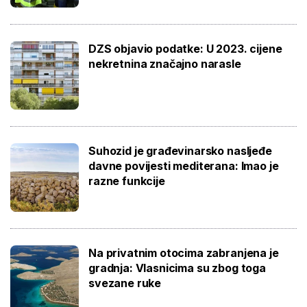
DZS objavio podatke: U 2023. cijene
nekretnina značajno narasle
Suhozid je građevinarsko nasljeđe
davne povijesti mediterana: Imao je
razne funkcije
Na privatnim otocima zabranjena je
gradnja: Vlasnicima su zbog toga
svezane ruke