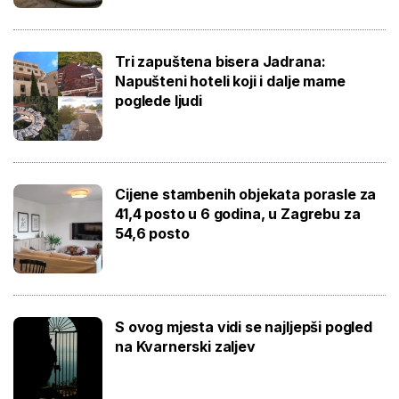
Tri zapuštena bisera Jadrana:
Napušteni hoteli koji i dalje mame
poglede ljudi
Cijene stambenih objekata porasle za
41,4 posto u 6 godina, u Zagrebu za
54,6 posto
S ovog mjesta vidi se najljepši pogled
na Kvarnerski zaljev