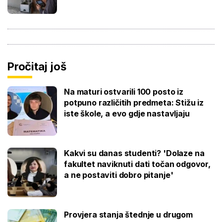
Pročitaj još
Na maturi ostvarili 100 posto iz
potpuno različitih predmeta: Stižu iz
iste škole, a evo gdje nastavljaju
Kakvi su danas studenti? 'Dolaze na
fakultet naviknuti dati točan odgovor,
a ne postaviti dobro pitanje'
Provjera stanja štednje u drugom