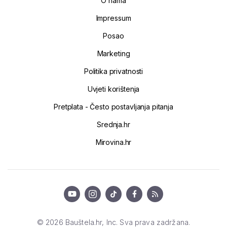
O nama
Impressum
Posao
Marketing
Politika privatnosti
Uvjeti korištenja
Pretplata - Često postavljanja pitanja
Srednja.hr
Mirovina.hr
© 2026 Bauštela.hr, Inc. Sva prava zadržana.