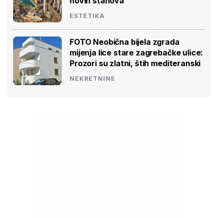
novih stanova
ESTETIKA
FOTO Neobična bijela zgrada
mijenja lice stare zagrebačke ulice:
Prozori su zlatni, štih mediteranski
NEKRETNINE