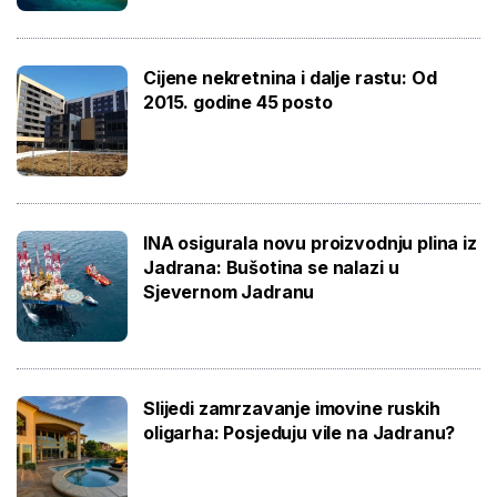
Cijene nekretnina i dalje rastu: Od
2015. godine 45 posto
INA osigurala novu proizvodnju plina iz
Jadrana: Bušotina se nalazi u
Sjevernom Jadranu
Slijedi zamrzavanje imovine ruskih
oligarha: Posjeduju vile na Jadranu?