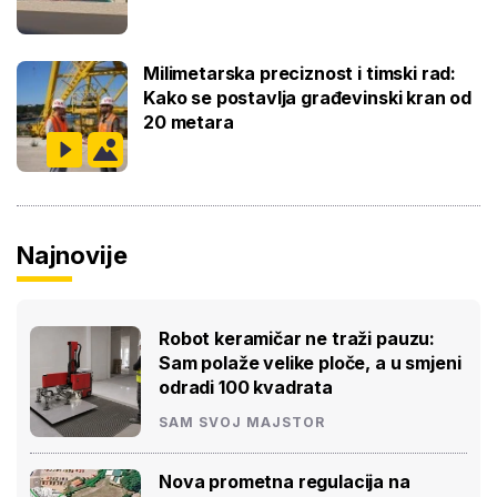
Milimetarska preciznost i timski rad:
Kako se postavlja građevinski kran od
20 metara
Najnovije
Robot keramičar ne traži pauzu:
Sam polaže velike ploče, a u smjeni
odradi 100 kvadrata
SAM SVOJ MAJSTOR
Nova prometna regulacija na