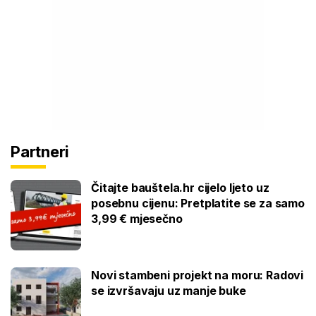
Partneri
Čitajte bauštela.hr cijelo ljeto uz
posebnu cijenu: Pretplatite se za samo
3,99 € mjesečno
Novi stambeni projekt na moru: Radovi
se izvršavaju uz manje buke