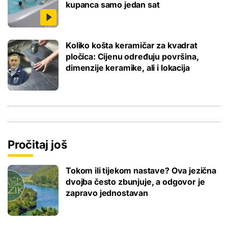
kupanca samo jedan sat
Koliko košta keramičar za kvadrat
pločica: Cijenu određuju površina,
dimenzije keramike, ali i lokacija
Pročitaj još
Tokom ili tijekom nastave? Ova jezična
dvojba često zbunjuje, a odgovor je
zapravo jednostavan