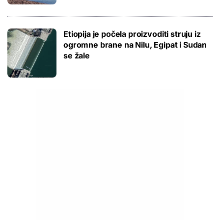
Etiopija je počela proizvoditi struju iz
ogromne brane na Nilu, Egipat i Sudan
se žale