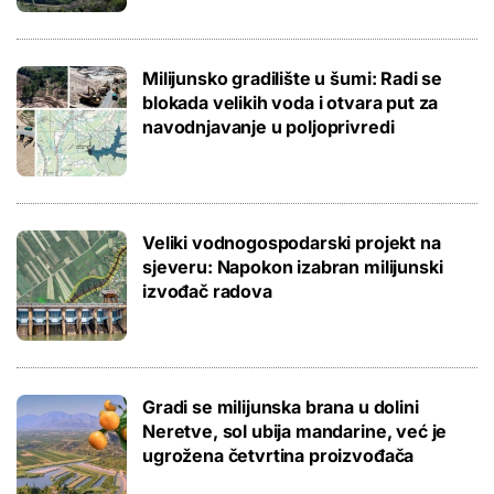
Milijunsko gradilište u šumi: Radi se
blokada velikih voda i otvara put za
navodnjavanje u poljoprivredi
Veliki vodnogospodarski projekt na
sjeveru: Napokon izabran milijunski
izvođač radova
Gradi se milijunska brana u dolini
Neretve, sol ubija mandarine, već je
ugrožena četvrtina proizvođača