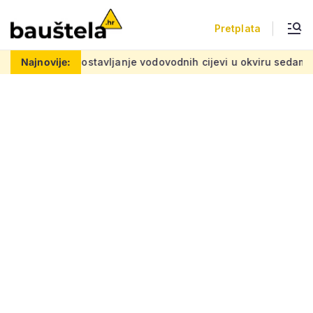
Pretplata
blemu
Najnovije:
Postavljanje vodovodnih cijevi u okviru sedam velikih 