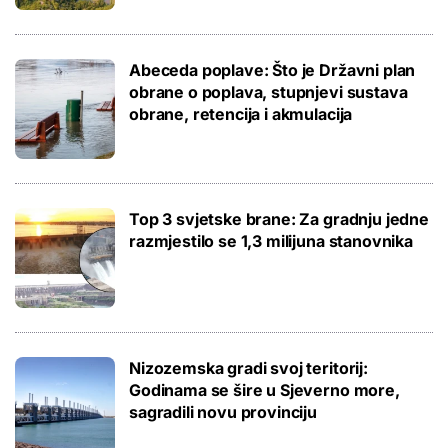
Abeceda poplave: Što je Državni plan
obrane o poplava, stupnjevi sustava
obrane, retencija i akmulacija
Top 3 svjetske brane: Za gradnju jedne
razmjestilo se 1,3 milijuna stanovnika
Nizozemska gradi svoj teritorij:
Godinama se šire u Sjeverno more,
sagradili novu provinciju