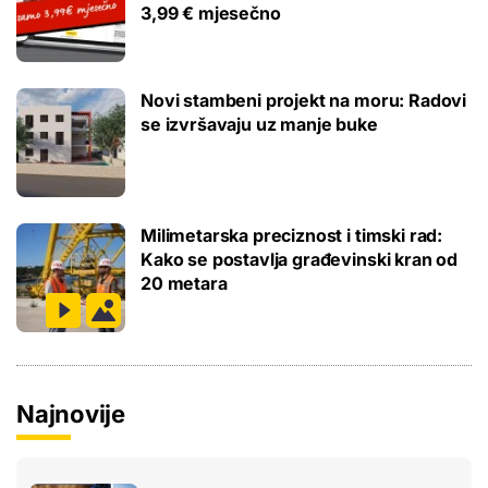
3,99 € mjesečno
Novi stambeni projekt na moru: Radovi
se izvršavaju uz manje buke
Milimetarska preciznost i timski rad:
Kako se postavlja građevinski kran od
20 metara
Najnovije