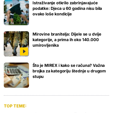
Istraživanje otkrilo zabrinjavajuće
podatke: Djeca u 60 godina nisu bila
ovako loše kondicije
Mirovine branitelja: Dijele se u dvije
kategorije, a prima ih oko 140.000
umirovljenika
Što je MIREX i kako se računa? Važna
brojka za kategoriju štednje u drugom
stupu
TOP TEME: