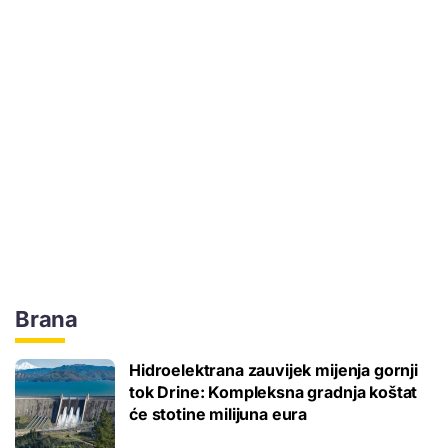
Brana
Hidroelektrana zauvijek mijenja gornji
tok Drine: Kompleksna gradnja koštat
će stotine milijuna eura