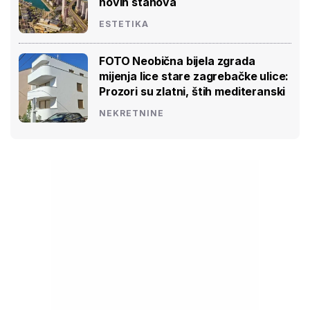
novih stanova
ESTETIKA
FOTO Neobična bijela zgrada
mijenja lice stare zagrebačke ulice:
Prozori su zlatni, štih mediteranski
NEKRETNINE