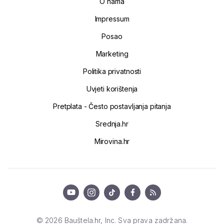
O nama
Impressum
Posao
Marketing
Politika privatnosti
Uvjeti korištenja
Pretplata - Često postavljanja pitanja
Srednja.hr
Mirovina.hr
© 2026 Bauštela.hr, Inc. Sva prava zadržana.