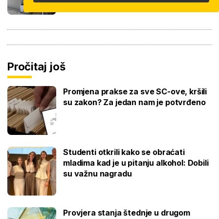
Pročitaj još
Promjena prakse za sve SC-ove, kršili
su zakon? Za jedan nam je potvrđeno
Studenti otkrili kako se obraćati
mladima kad je u pitanju alkohol: Dobili
su važnu nagradu
Provjera stanja štednje u drugom