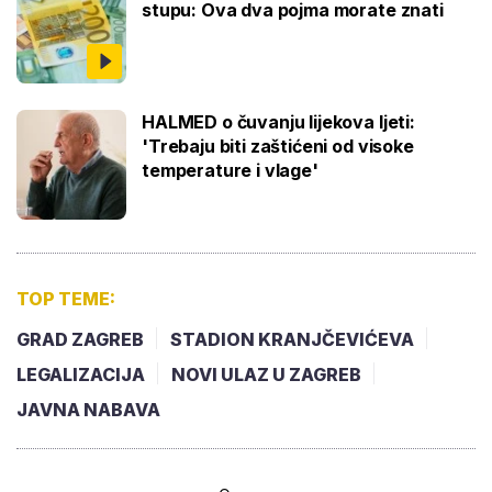
stupu: Ova dva pojma morate znati
HALMED o čuvanju lijekova ljeti:
'Trebaju biti zaštićeni od visoke
temperature i vlage'
TOP TEME:
GRAD ZAGREB
STADION KRANJČEVIĆEVA
LEGALIZACIJA
NOVI ULAZ U ZAGREB
JAVNA NABAVA