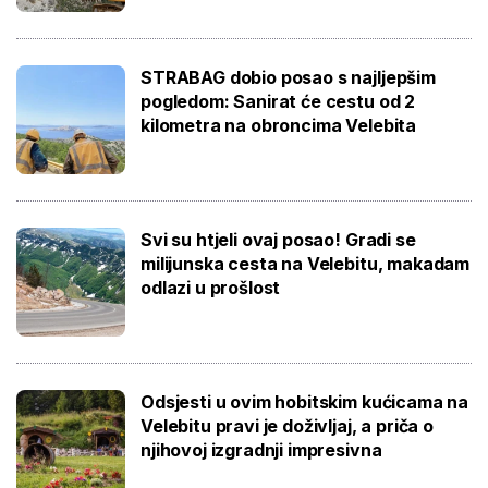
STRABAG dobio posao s najljepšim
pogledom: Sanirat će cestu od 2
kilometra na obroncima Velebita
Svi su htjeli ovaj posao! Gradi se
milijunska cesta na Velebitu, makadam
odlazi u prošlost
Odsjesti u ovim hobitskim kućicama na
Velebitu pravi je doživljaj, a priča o
njihovoj izgradnji impresivna