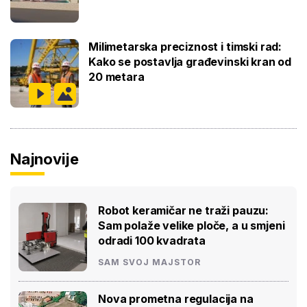
Milimetarska preciznost i timski rad:
Kako se postavlja građevinski kran od
20 metara
Najnovije
Robot keramičar ne traži pauzu:
Sam polaže velike ploče, a u smjeni
odradi 100 kvadrata
SAM SVOJ MAJSTOR
Nova prometna regulacija na