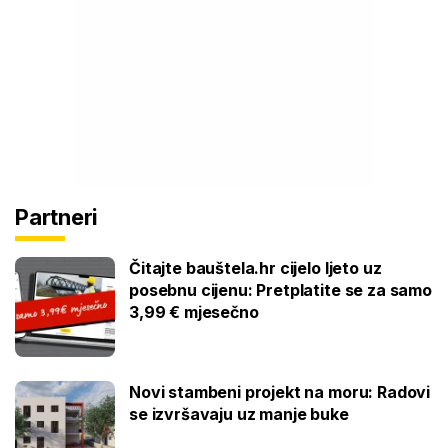
Partneri
Čitajte bauštela.hr cijelo ljeto uz
posebnu cijenu: Pretplatite se za samo
3,99 € mjesečno
Novi stambeni projekt na moru: Radovi
se izvršavaju uz manje buke