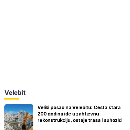
Velebit
Veliki posao na Velebitu: Cesta stara
200 godina ide u zahtjevnu
rekonstrukciju, ostaje trasa i suhozid