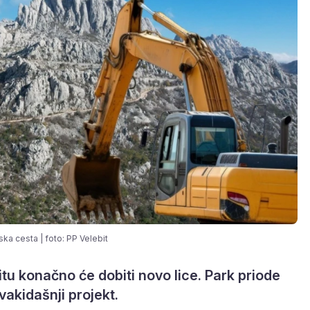
ka cesta | foto: PP Velebit
tu konačno će dobiti novo lice. Park priode
vakidašnji projekt.