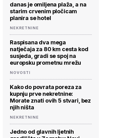
danas je omiljena plaža, a na
starim crvenim pločicam
planira se hotel
NEKRETNINE
Raspisana dva mega
natječaja za 80 km cesta kod
susjeda, gradi se spoj na
europsku prometnu mrežu
NOVOSTI
Kako do povrata poreza za
kupnju prve nekretnine:
Morate znati ovih 5 stvari, bez
njih ništa
NEKRETNINE
Jedno od glavnih ljetnih