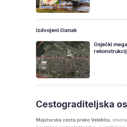
Izdvojeni članak
Osječki mega 
rekonstrukci
Cestograditeljska os
Majstorska cesta preko Velebita
, otvore