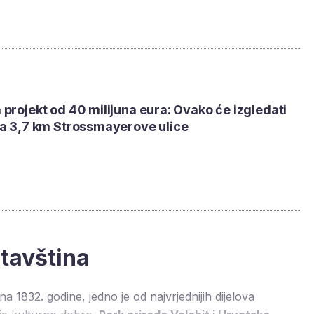
projekt od 40 milijuna eura: Ovako će izgledati
ja 3,7 km Strossmayerove ulice
tavština
na 1832. godine, jedno je od najvrjednijih dijelova