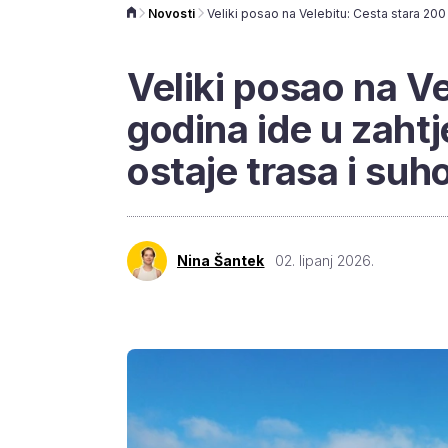
Novosti
Veliki posao na V
godina ide u zaht
ostaje trasa i suh
Nina Šantek
02. lipanj 2026.