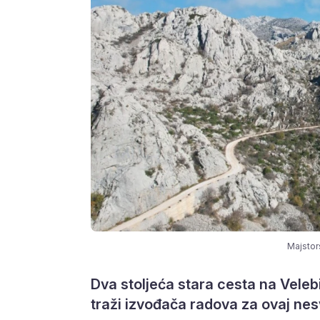
Majstors
Dva stoljeća stara cesta na Velebi
traži izvođača radova za ovaj nes