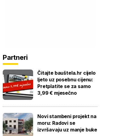
Partneri
Čitajte bauštela.hr cijelo
ljeto uz posebnu cijenu:
Pretplatite se za samo
3,99 € mjesečno
Novi stambeni projekt na
moru: Radovi se
izvršavaju uz manje buke