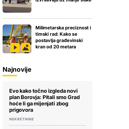
Milimetarska preciznost i
timski rad: Kako se
postavlja građevinski
kran od 20 metara
Najnovije
Evo kako točno izgleda novi
plan Borovja: Pitali smo Grad
hoće li ga mijenjati zbog
prigovora
NEKRETNINE