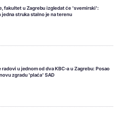
 fakultet u Zagrebu izgledat će 'svemirski':
a jedna struka stalno je na terenu
e radovi u jednom od dva KBC-a u Zagrebu: Posao
, novu zgradu 'plaća' SAD