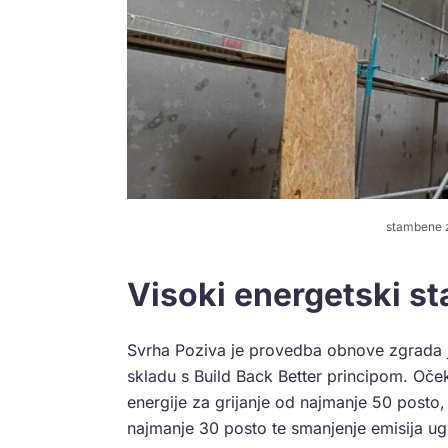
stambene z
Visoki energetski st
Svrha Poziva je provedba obnove zgrada j
skladu s Build Back Better principom. Oček
energije za grijanje od najmanje 50 posto,
najmanje 30 posto te smanjenje emisija ug