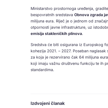
Ministarstvo prostornoga uređenja, gradite
bespovratnih sredstava
Obnova zgrada ja
milijuna eura. Riječ je o jednom od značajn
otpornosti javne infrastrukture, uz istodo
emisija stakleničkih plinova
.
Sredstva će biti osigurana iz Europskog f
kohezija 2021. – 2027. Poseban naglasak 
za koja je rezervirano čak 64 milijuna eura.
koji imaju važnu društvenu funkciju te ih 
standardima.
Izdvojeni članak