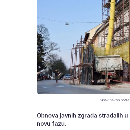
Sisak nakon potres
Obnova javnih zgrada stradalih u 
novu fazu.