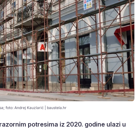
a; foto: Andrej Kauzlarić | baustela.hr
razornim potresima iz 2020. godine ulazi u