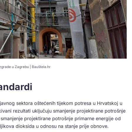
grade u Zagrebu | Bauštela.hr
andardi
avnog sektora oštećenih tijekom potresa u Hrvatskoj u
ivani rezultati uključuju smanjenje projektirane potrošnje
 smanjenje projektirane potrošnje primarne energije od
ljikova dioksida u odnosu na stanje prije obnove.