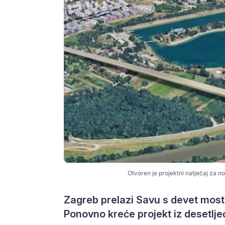
Otvoren je projektni natječaj za no
Zagreb prelazi Savu s devet mostov
Ponovno kreće projekt iz desetlje