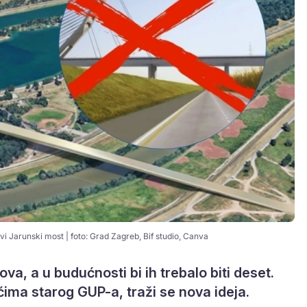
vi Jarunski most | foto: Grad Zagreb, Bif studio, Canva
a, a u budućnosti bi ih trebalo biti deset.
ćima starog GUP-a, traži se nova ideja.