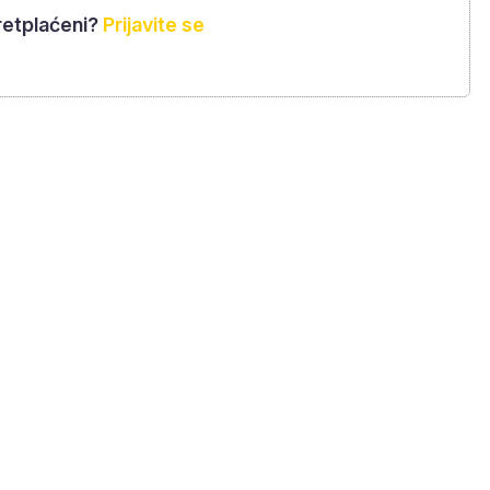
retplaćeni?
Prijavite se