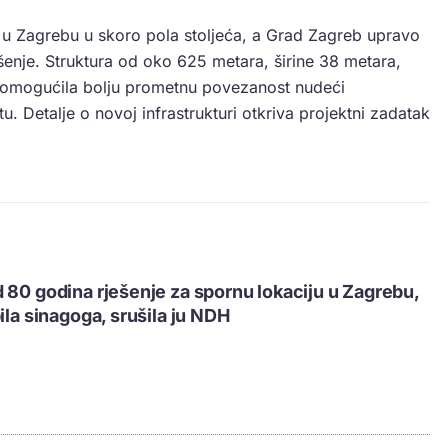
t u Zagrebu u skoro pola stoljeća, a Grad Zagreb upravo
ešenje. Struktura od oko 625 metara, širine 38 metara,
a omogućila bolju prometnu povezanost nudeći
 Detalje o novoj infrastrukturi otkriva projektni zadatak
 80 godina rješenje za spornu lokaciju u Zagrebu,
ila sinagoga, srušila ju NDH