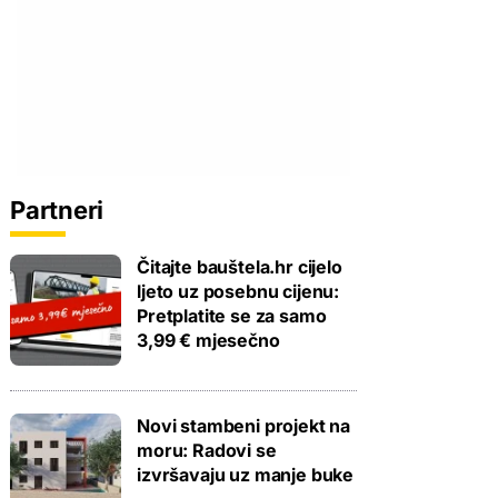
Partneri
Čitajte bauštela.hr cijelo
ljeto uz posebnu cijenu:
Pretplatite se za samo
3,99 € mjesečno
Novi stambeni projekt na
moru: Radovi se
izvršavaju uz manje buke