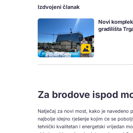
Izdvojeni članak
Novi komplek
gradilišta Trg
Za brodove ispod m
Natječaj za novi most, kako je navedeno p
najbolje idejno rješenje kojim će se pobolj
tehnički kvalitetan i energetski vrijedan m