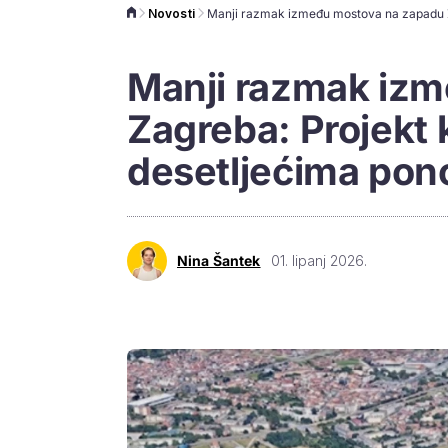
Novosti
Manji razmak iz
Zagreba: Projekt 
desetljećima pon
Nina Šantek
01. lipanj 2026.