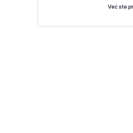
Već ste p