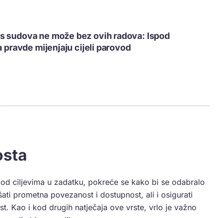
s sudova ne može bez ovih radova: Ispod
a pravde mijenjaju cijeli parovod
osta
od ciljevima u zadatku, pokreće se kako bi se odabralo
šati prometna povezanost i dostupnost, ali i osigurati
ost. Kao i kod drugih natječaja ove vrste, vrlo je važno