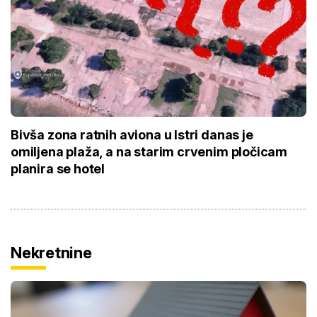
Bivša zona ratnih aviona u Istri danas je
omiljena plaža, a na starim crvenim pločicam
planira se hotel
Nekretnine