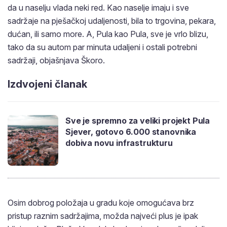
da u naselju vlada neki red. Kao naselje imaju i sve
sadržaje na pješačkoj udaljenosti, bila to trgovina, pekara,
dućan, ili samo more. A, Pula kao Pula, sve je vrlo blizu,
tako da su autom par minuta udaljeni i ostali potrebni
sadržaji, objašnjava Škoro.
Izdvojeni članak
Sve je spremno za veliki projekt Pula
Sjever, gotovo 6.000 stanovnika
dobiva novu infrastrukturu
Osim dobrog položaja u gradu koje omogućava brz
pristup raznim sadržajima, možda najveći plus je ipak