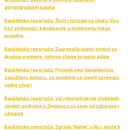
gornjogradskih palača
Bauštelska reportaža: Život i turizam na otoku Viru
bez vodovoda i kanalizacije u iščekivanju mega
projekta
Bauštelska reportaža: Zagrebački platoi simbol su
drugog vremena, njihovo stanje to jasno odaje
Bauštelska reportaža: Posjetili smo desetljećima
zapuštenu bolnicu, za zemljište se (opet) spremaju
velike stvari
Bauštelska reportaža: Val rekonstrukcije stoljetnih
vinskih podruma u Zmajevcu za spas od zaborava i
uživanje
Bauštelska reportaža: Zgrada ‘Name’ u Ilici, može li