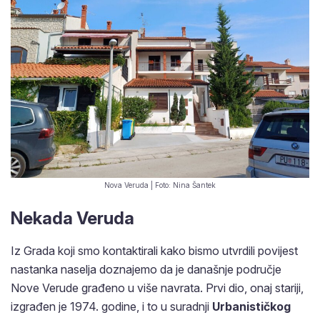
Nova Veruda | Foto: Nina Šantek
Nekada Veruda
Iz Grada koji smo kontaktirali kako bismo utvrdili povijest
nastanka naselja doznajemo da je današnje područje
Nove Verude građeno u više navrata. Prvi dio, onaj stariji,
izgrađen je 1974. godine, i to u suradnji
Urbanističkog