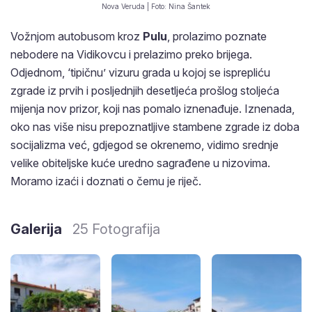
Nova Veruda | Foto: Nina Šantek
Vožnjom autobusom kroz
Pulu
, prolazimo poznate
nebodere na Vidikovcu i prelazimo preko brijega.
Odjednom, ‘tipičnu’ vizuru grada u kojoj se isprepliću
zgrade iz prvih i posljednjih desetljeća prošlog stoljeća
mijenja nov prizor, koji nas pomalo iznenađuje. Iznenada,
oko nas više nisu prepoznatljive stambene zgrade iz doba
socijalizma već, gdjegod se okrenemo, vidimo srednje
velike obiteljske kuće uredno sagrađene u nizovima.
Moramo izaći i doznati o čemu je riječ.
Galerija
25 Fotografija