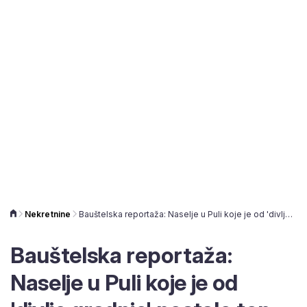
Nekretnine
Bauštelska reportaža: Naselje u Puli koje je od 'divlje gradnje' postalo top ponude na tržištu nekretnina
Bauštelska reportaža:
Naselje u Puli koje je od