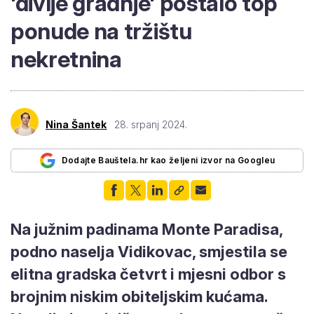
'divlje gradnje' postalo top
ponude na tržištu
nekretnina
Nina Šantek
28. srpanj 2024.
Dodajte Bauštela.hr kao željeni izvor na Googleu
Na južnim padinama Monte Paradisa,
podno naselja Vidikovac, smjestila se
elitna gradska četvrt i mjesni odbor s
brojnim niskim obiteljskim kućama.