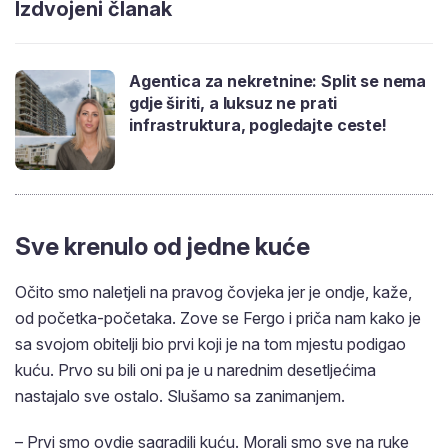
Izdvojeni članak
Agentica za nekretnine: Split se nema
gdje širiti, a luksuz ne prati
infrastruktura, pogledajte ceste!
Sve krenulo od jedne kuće
Očito smo naletjeli na pravog čovjeka jer je ondje, kaže,
od početka-početaka. Zove se Fergo i priča nam kako je
sa svojom obitelji bio prvi koji je na tom mjestu podigao
kuću. Prvo su bili oni pa je u narednim desetljećima
nastajalo sve ostalo. Slušamo sa zanimanjem.
– Prvi smo ovdje sagradili kuću. Morali smo sve na ruke