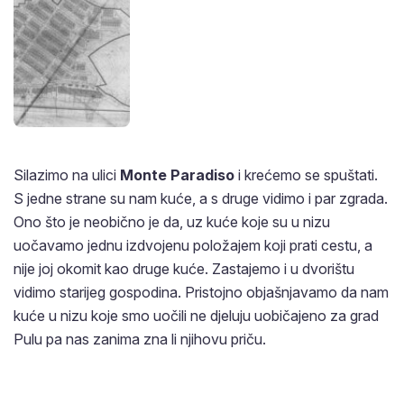
Silazimo na ulici
Monte Paradiso
i krećemo se spuštati.
S jedne strane su nam kuće, a s druge vidimo i par zgrada.
Ono što je neobično je da, uz kuće koje su u nizu
uočavamo jednu izdvojenu položajem koji prati cestu, a
nije joj okomit kao druge kuće. Zastajemo i u dvorištu
vidimo starijeg gospodina. Pristojno objašnjavamo da nam
kuće u nizu koje smo uočili ne djeluju uobičajeno za grad
Pulu pa nas zanima zna li njihovu priču.