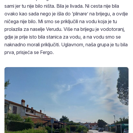
sami jer tu nije bilo ništa. Bila je livada. Ni cesta nije bila
ovako kao sada nego je išla do ‘plinare’ na brijegu, a ovdje
ničega nije bilo. Mi smo se priključili na vodu koja je tu
prolazila za naselje Verudu. Više na brijegu je vodotoranj,
gdje je prije isto bila stanica za vodu, a na vodu smo se
naknadno morali priključiti. Uglavnom, naša grupa je tu bila
prva, prisjeća se Fergo.