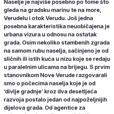
Naselje je najviše posebno po tome što
gleda na gradsku marinu te na more,
Verudelu i otok Verudu. Još jedna
posebna karakteristika neuobičajena je
urbana vizura u odnosu na ostatak
grada. Osim nekoliko stambenih zgrada
na samom rubu naselja, sačinjeno je od
sličnih ili istih kuća u nizu koje se redaju
u paralelnim ulicama na brijegu. S prvim
stanovnikom Nove Verude razgovarali
smo o počecima naselja koje je od
‘divlje gradnje’ kroz dva desetljeća
razvoja postalo jedan od najpoželjnijih
dijelova grada. Od agentice za