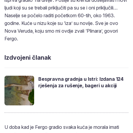
ljudi koji su se trebali priključiti pa su se i oni priključili…
Naselje se počelo raditi početkom 60-tih, oko 1963.
godine. Kuće u nizu koje su ‘iza’ su novije. Sve je ovo
Nova Veruda, koju smo mi ovdje zvali ‘Plinara’, govori
Fergo.
Izdvojeni članak
Bespravna gradnja u Istri: Izdana 124
rješenja za rušenje, bageri u akciji
U doba kad je Fergo gradio svaka kuća je morala imati