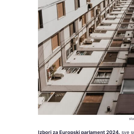
sta
Izbori za Europski parlament 2024.
sve s