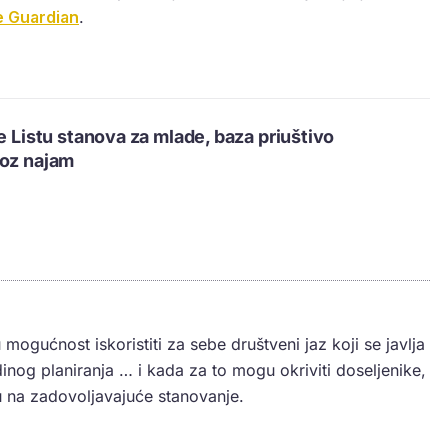
 Guardian
.
e Listu stanova za mlade, baza priuštivo
roz najam
mogućnost iskoristiti za sebe društveni jaz koji se javlja
nog planiranja … i kada za to mogu okriviti doseljenike,
u na zadovoljavajuće stanovanje.