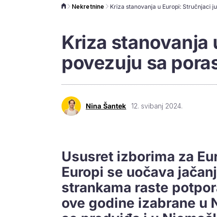
Nekretnine
Kriza stanovanja u
povezuju sa pora
Nina Šantek
12. svibanj 2024.
Ususret izborima za Eu
Europi se uočava jačanj
strankama raste potpor
ove godine izabrane u N