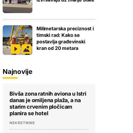
Milimetarska preciznost i
timski rad: Kako se
postavlja građevinski
kran od 20 metara
Najnovije
Bivša zona ratnih aviona u Istri
danas je omiljena plaža, a na
starim crvenim pločicam
planira se hotel
NEKRETNINE