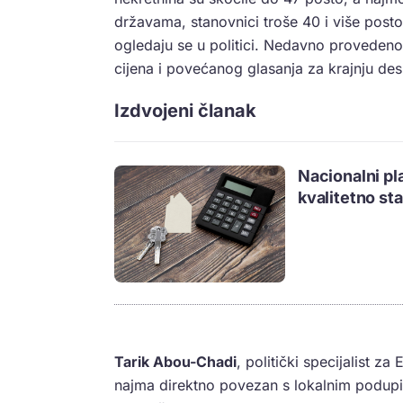
državama, stanovnici troše 40 i više post
ogledaju se u politici. Nedavno proveden
cijena i povećanog glasanja za krajnju des
Izdvojeni članak
Nacionalni pl
kvalitetno st
Tarik Abou-Chadi
, politički specijalist za
najma direktno povezan s lokalnim podupir