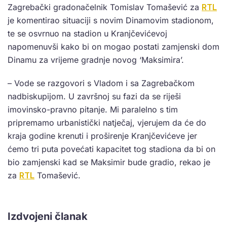
Zagrebački gradonačelnik Tomislav Tomašević za
RTL
je komentirao situaciji s novim Dinamovim stadionom,
te se osvrnuo na stadion u Kranjčevićevoj
napomenuvši kako bi on mogao postati zamjenski dom
Dinamu za vrijeme gradnje novog ‘Maksimira’.
– Vode se razgovori s Vladom i sa Zagrebačkom
nadbiskupijom. U završnoj su fazi da se riješi
imovinsko-pravno pitanje. Mi paralelno s tim
pripremamo urbanistički natječaj, vjerujem da će do
kraja godine krenuti i proširenje Kranjčevićeve jer
ćemo tri puta povećati kapacitet tog stadiona da bi on
bio zamjenski kad se Maksimir bude gradio, rekao je
za
RTL
Tomašević.
Izdvojeni članak