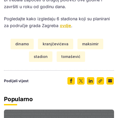
završiti u roku od godinu dana.
Pogledajte kako izgledaju 6 stadiona koji su planirani
za područje grada Zagreba
ovdje
.
dinamo
kranjčevićeva
maksimir
stadion
tomašević
Podijeli vijest
Popularno