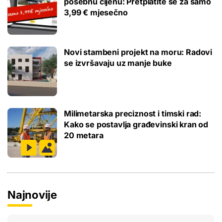
posebnu cijenu: Pretplatite se za samo
3,99 € mjesečno
Novi stambeni projekt na moru: Radovi
se izvršavaju uz manje buke
Milimetarska preciznost i timski rad:
Kako se postavlja građevinski kran od
20 metara
Najnovije