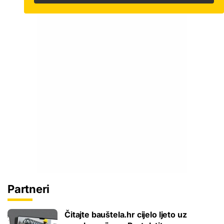
Partneri
Čitajte bauštela.hr cijelo ljeto uz