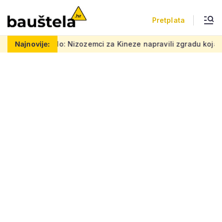
Pretplata
 Nizozemci za Kineze napravili zgradu koja pomiče granice, boje
Najnovije: