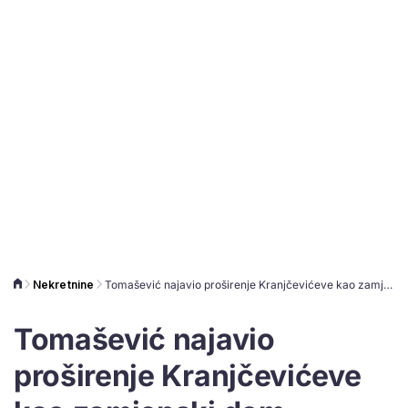
Nekretnine
Tomašević najavio proširenje Kranjčevićeve kao zamjenski dom 'Dinamu'
Tomašević najavio
proširenje Kranjčevićeve