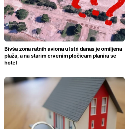
Bivša zona ratnih aviona u Istri danas je omiljena
plaža, a na starim crvenim pločicam planira se
hotel