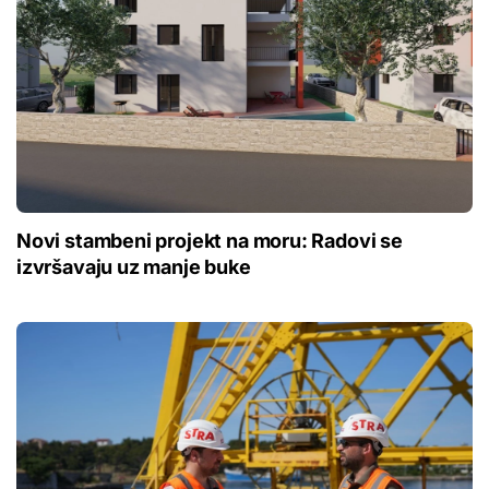
Novi stambeni projekt na moru: Radovi se
izvršavaju uz manje buke