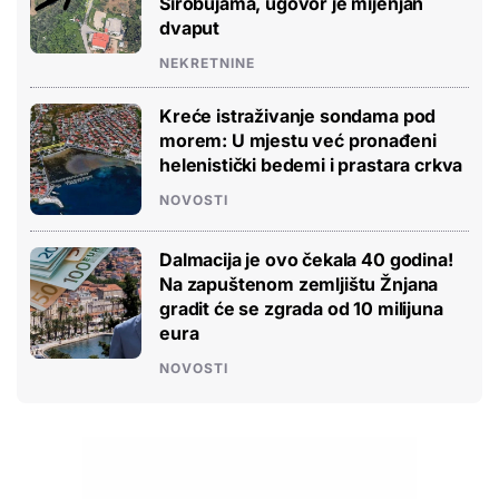
Sirobujama, ugovor je mijenjan
dvaput
NEKRETNINE
Kreće istraživanje sondama pod
morem: U mjestu već pronađeni
helenistički bedemi i prastara crkva
NOVOSTI
Dalmacija je ovo čekala 40 godina!
Na zapuštenom zemljištu Žnjana
gradit će se zgrada od 10 milijuna
eura
NOVOSTI