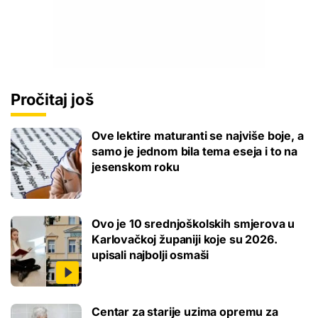
Pročitaj još
Ove lektire maturanti se najviše boje, a
samo je jednom bila tema eseja i to na
jesenskom roku
Ovo je 10 srednjoškolskih smjerova u
Karlovačkoj županiji koje su 2026.
upisali najbolji osmaši
Centar za starije uzima opremu za