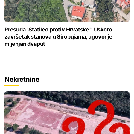
Presuda 'Statileo protiv Hrvatske': Uskoro
završetak stanova u Sirobujama, ugovor je
mijenjan dvaput
Nekretnine