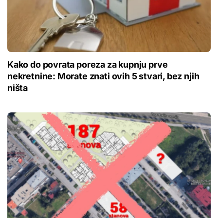
Kako do povrata poreza za kupnju prve
nekretnine: Morate znati ovih 5 stvari, bez njih
ništa