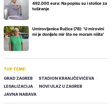
492.000 eura: Na popisu su i stolice za
tuširanje
Umirovljenica Ružica (78): 'U mirovini
mi je donijelo mir što ne moram ništa'
TOP TEME:
GRAD ZAGREB
STADION KRANJČEVIĆEVA
LEGALIZACIJA
NOVI ULAZ U ZAGREB
JAVNA NABAVA