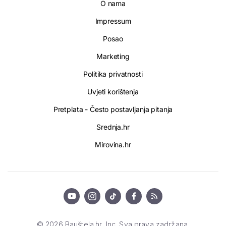
O nama
Impressum
Posao
Marketing
Politika privatnosti
Uvjeti korištenja
Pretplata - Često postavljanja pitanja
Srednja.hr
Mirovina.hr
© 2026 Bauštela.hr, Inc. Sva prava zadržana.