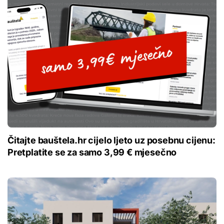
Čitajte bauštela.hr cijelo ljeto uz posebnu cijenu:
Pretplatite se za samo 3,99 € mjesečno