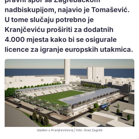
nadbiskupijom, najavio je Tomašević.
U tome slučaju potrebno je
Kranjčeviću proširiti za dodatnih
4.000 mjesta kako bi se osigurale
licence za igranje europskih utakmica.
stadion u Kranjčevićevoj | foto: Grad Zagreb