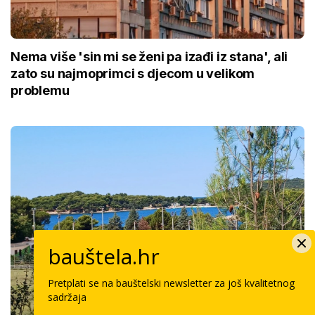
Nema više 'sin mi se ženi pa izađi iz stana', ali
zato su najmoprimci s djecom u velikom
problemu
bauštela.hr
Pretplati se na bauštelski newsletter za još kvalitetnog
sadržaja