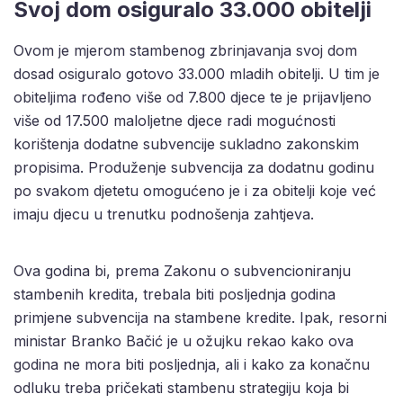
Svoj dom osiguralo 33.000 obitelji
Ovom je mjerom stambenog zbrinjavanja svoj dom
dosad osiguralo gotovo 33.000 mladih obitelji. U tim je
obiteljima rođeno više od 7.800 djece te je prijavljeno
više od 17.500 maloljetne djece radi mogućnosti
korištenja dodatne subvencije sukladno zakonskim
propisima. Produženje subvencija za dodatnu godinu
po svakom djetetu omogućeno je i za obitelji koje već
imaju djecu u trenutku podnošenja zahtjeva.
Ova godina bi, prema Zakonu o subvencioniranju
stambenih kredita, trebala biti posljednja godina
primjene subvencija na stambene kredite. Ipak, resorni
ministar Branko Bačić je u ožujku rekao kako ova
godina ne mora biti posljednja, ali i kako za konačnu
odluku treba pričekati stambenu strategiju koja bi