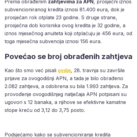
Prema obrađenim
zahtjevima za APN
, prosječni iznos
subvencioniranog kredita iznosi 81.400 eura, dok je
prosječan rok otplate 23 godine. S druge strane,
prosječna dob korisnika ovog kredita je 32 godine, a
iznos mjesečnog anuiteta koji otplaćuju je 456 eura, od
toga mjesečna subvencija iznosi 156 eura.
Povećao se broj obrađenih zahtjeva
Kao što smo već pisali
ovdje
, 28. travnja su završile
prijave za ovogodišnji APN, a tada je bilo obrađeno
2.082 zahtjeva, a odobrena su bila 1.993 zahtjeva. Za
provođenje ovogodišnjeg natječaja APN potpisani su
ugovori s 12 banaka, a njihove se efektivne kamatne
stope kreću od 3,12 do 3,75 posto.
Podsjećamo kako se subvencioniranje kredita