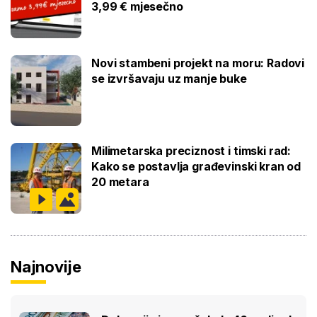
3,99 € mjesečno
Novi stambeni projekt na moru: Radovi
se izvršavaju uz manje buke
Milimetarska preciznost i timski rad:
Kako se postavlja građevinski kran od
20 metara
Najnovije