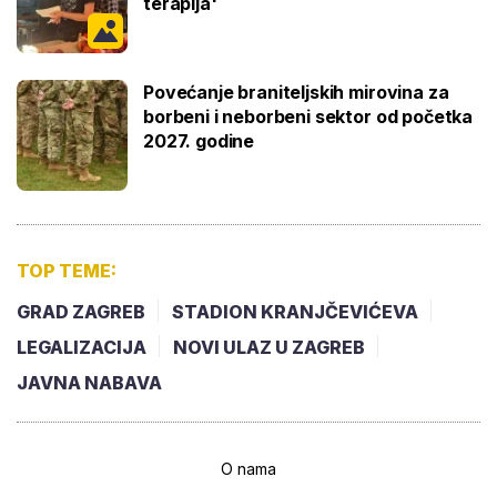
terapija'
Povećanje braniteljskih mirovina za
borbeni i neborbeni sektor od početka
2027. godine
TOP TEME:
GRAD ZAGREB
STADION KRANJČEVIĆEVA
LEGALIZACIJA
NOVI ULAZ U ZAGREB
JAVNA NABAVA
O nama