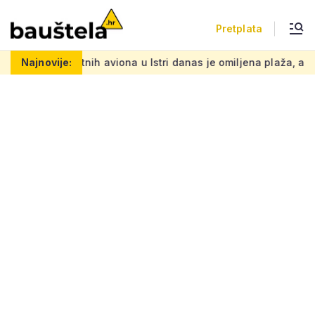
Pretplata
ih aviona u Istri danas je omiljena plaža, a na starim crvenim 
Najnovije: