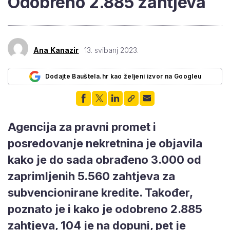
Odobreno 2.885 zahtjeva
Ana Kanazir
13. svibanj 2023.
Dodajte Bauštela.hr kao željeni izvor na Googleu
Agencija za pravni promet i
posredovanje nekretnina je objavila
kako je do sada obrađeno 3.000 od
zaprimljenih 5.560 zahtjeva za
subvencionirane kredite. Također,
poznato je i kako je odobreno 2.885
zahtjeva, 104 je na dopuni, pet je