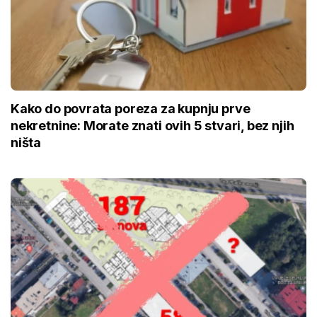
Kako do povrata poreza za kupnju prve
nekretnine: Morate znati ovih 5 stvari, bez njih
ništa