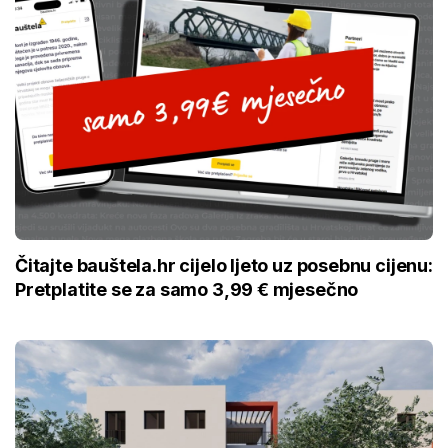
Čitajte bauštela.hr cijelo ljeto uz posebnu cijenu:
Pretplatite se za samo 3,99 € mjesečno