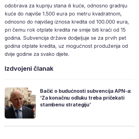
odobrava za kupnju stana ili kuće, odnosno gradnju
kuće do najviše 1.500 eura po metru kvadratnom,
odnosno do najvišeg iznosa kredita od 100.000 eura,
pri čemu rok otplate kredita ne smije biti kraći od 15
godina. Subvencija države dodjeljuje se za prvih pet
godina otplate kredita, uz mogućnost produženja od
dvije godine za svako dijete.
Izdvojeni članak
Bačić o budućnosti subvencija APN-a:
‘Za konačnu odluku treba pričekati
stambenu strategiju’