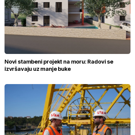
Novi stambeni projekt na moru: Radovi se
izvršavaju uz manje buke