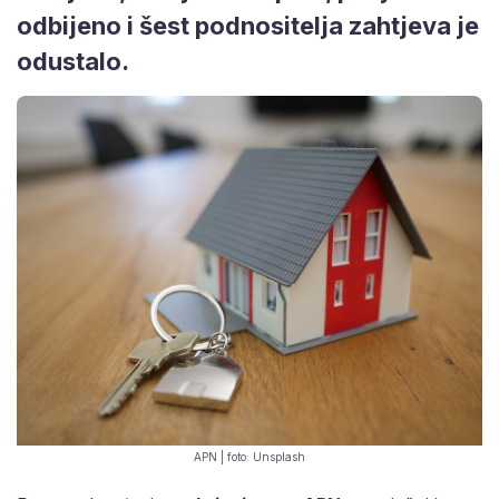
odbijeno i šest podnositelja zahtjeva je
odustalo.
APN | foto: Unsplash