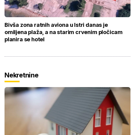
Bivša zona ratnih aviona u Istri danas je
omiljena plaža, a na starim crvenim pločicam
planira se hotel
Nekretnine