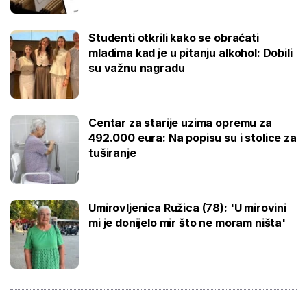
Studenti otkrili kako se obraćati
mladima kad je u pitanju alkohol: Dobili
su važnu nagradu
Centar za starije uzima opremu za
492.000 eura: Na popisu su i stolice za
tuširanje
Umirovljenica Ružica (78): 'U mirovini
mi je donijelo mir što ne moram ništa'