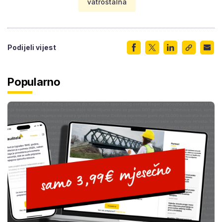
vatrostalna
Podijeli vijest
Popularno