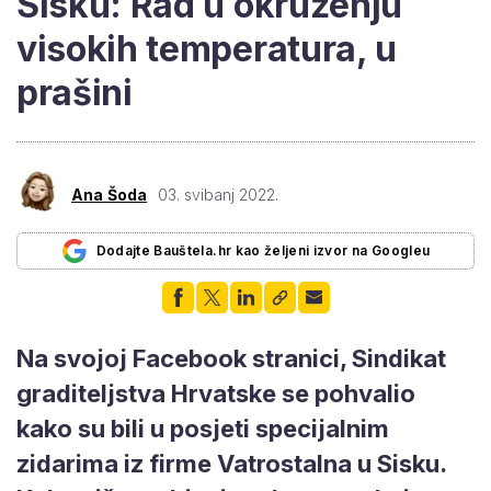
Sisku: Rad u okruženju
visokih temperatura, u
prašini
Ana Šoda
03. svibanj 2022.
Dodajte Bauštela.hr kao željeni izvor na Googleu
Na svojoj Facebook stranici, Sindikat
graditeljstva Hrvatske se pohvalio
kako su bili u posjeti specijalnim
zidarima iz firme Vatrostalna u Sisku.