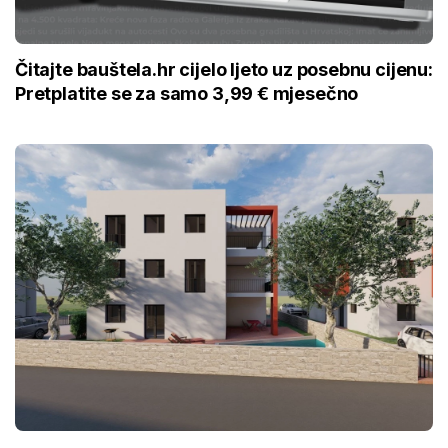
Čitajte bauštela.hr cijelo ljeto uz posebnu cijenu:
Pretplatite se za samo 3,99 € mjesečno