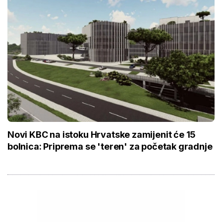
Novi KBC na istoku Hrvatske zamijenit će 15
bolnica: Priprema se 'teren' za početak gradnje