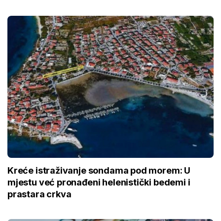
Kreće istraživanje sondama pod morem: U
mjestu već pronađeni helenistički bedemi i
prastara crkva