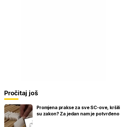
Pročitaj još
Promjena prakse za sve SC-ove, kršili
su zakon? Za jedan nam je potvrđeno