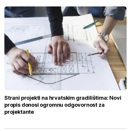
Strani projekti na hrvatskim gradilištima: Novi
propis donosi ogromnu odgovornost za
projektante