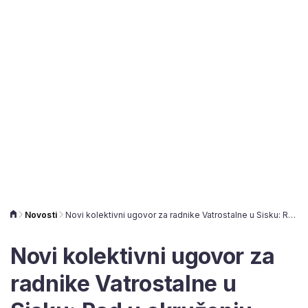
Novosti
Novi kolektivni ugovor za radnike Vatrostalne u Sisku: Rad u okruženju visokih temperatura, u prašini
Novi kolektivni ugovor za
radnike Vatrostalne u