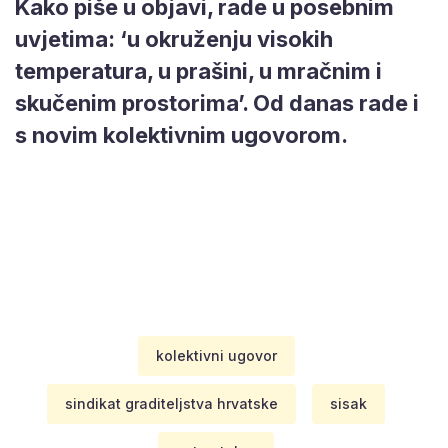
Kako piše u objavi, rade u posebnim
uvjetima: ‘u okruženju visokih
temperatura, u prašini, u mračnim i
skučenim prostorima’. Od danas rade i
s novim kolektivnim ugovorom.
kolektivni ugovor
sindikat graditeljstva hrvatske
sisak