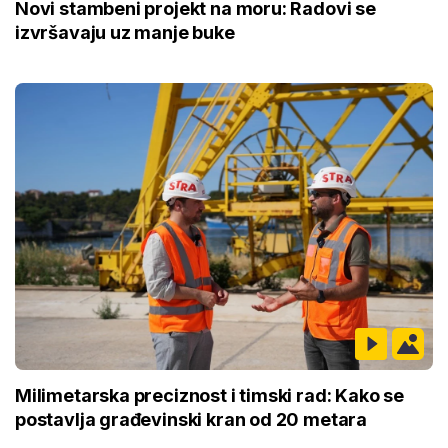
Novi stambeni projekt na moru: Radovi se
izvršavaju uz manje buke
Milimetarska preciznost i timski rad: Kako se
postavlja građevinski kran od 20 metara