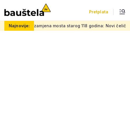
Pretplata
a zamjena mosta starog 118 godina: Novi čelični poluluk lebdi
Najnovije: