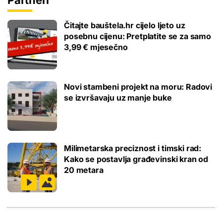
Čitajte bauštela.hr cijelo ljeto uz
posebnu cijenu: Pretplatite se za samo
3,99 € mjesečno
Novi stambeni projekt na moru: Radovi
se izvršavaju uz manje buke
Milimetarska preciznost i timski rad:
Kako se postavlja građevinski kran od
20 metara