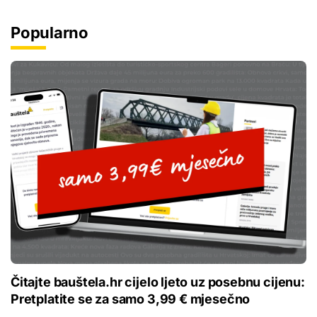
Popularno
Čitajte bauštela.hr cijelo ljeto uz posebnu cijenu:
Pretplatite se za samo 3,99 € mjesečno