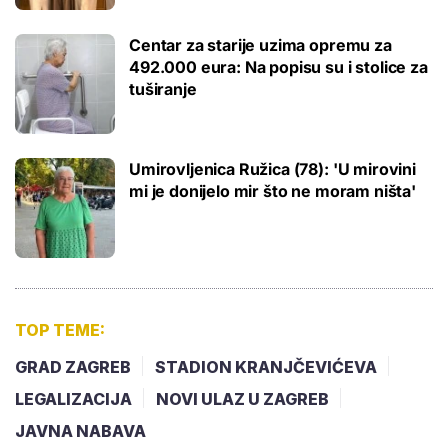
Centar za starije uzima opremu za
492.000 eura: Na popisu su i stolice za
tuširanje
Umirovljenica Ružica (78): 'U mirovini
mi je donijelo mir što ne moram ništa'
TOP TEME:
GRAD ZAGREB
STADION KRANJČEVIĆEVA
LEGALIZACIJA
NOVI ULAZ U ZAGREB
JAVNA NABAVA