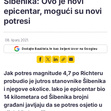
Šibenika: Ovo je novi
epicentar, mogući su novi
potresi
08. lipanj 2021.
Dodajte Bauštela.hr kao željeni izvor na Googleu
Jak potres magnitude 4,7 po Richteru
probudio je jutros stanovnike Šibenika
i njegove okolice. Iako je epicentar bio
14 kilometara od Šibenika brojni
građani javljaju da se potres osjetio u