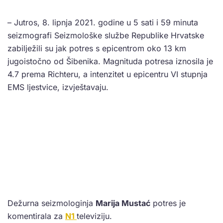
– Jutros, 8. lipnja 2021. godine u 5 sati i 59 minuta
seizmografi Seizmološke službe Republike Hrvatske
zabilježili su jak potres s epicentrom oko 13 km
jugoistočno od Šibenika. Magnituda potresa iznosila je
4.7 prema Richteru, a intenzitet u epicentru VI stupnja
EMS ljestvice, izvještavaju.
Dežurna seizmologinja
Marija Mustać
potres je
komentirala za
N1
televiziju.