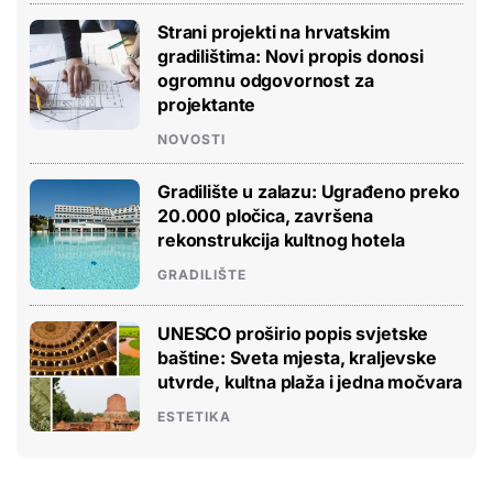
Strani projekti na hrvatskim
gradilištima: Novi propis donosi
ogromnu odgovornost za
projektante
NOVOSTI
Gradilište u zalazu: Ugrađeno preko
20.000 pločica, završena
rekonstrukcija kultnog hotela
GRADILIŠTE
UNESCO proširio popis svjetske
baštine: Sveta mjesta, kraljevske
utvrde, kultna plaža i jedna močvara
ESTETIKA