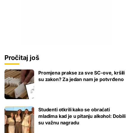
Pročitaj još
Promjena prakse za sve SC-ove, kršili
su zakon? Za jedan nam je potvrđeno
Studenti otkrili kako se obraćati
mladima kad je u pitanju alkohol: Dobili
su važnu nagradu