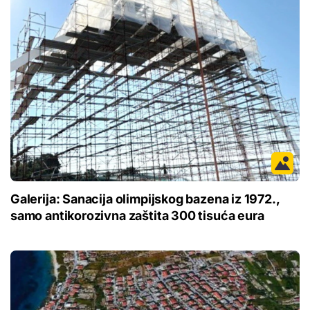
Galerija: Sanacija olimpijskog bazena iz 1972.,
samo antikorozivna zaštita 300 tisuća eura