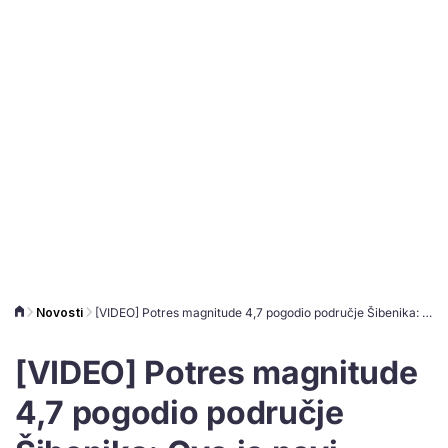
Novosti
[VIDEO] Potres magnitude 4,7 pogodio područje Šibenika: Ovo je novi epicentar, mogući su novi potresi
[VIDEO] Potres magnitude
4,7 pogodio područje