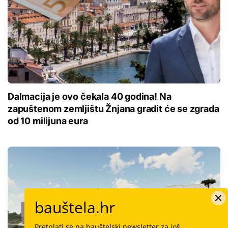
Dalmacija je ovo čekala 40 godina! Na
zapuštenom zemljištu Žnjana gradit će se zgrada
od 10 milijuna eura
bauštela.hr
Pretplati se na bauštelski newsletter za još