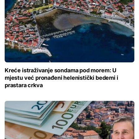
Kreće istraživanje sondama pod morem: U
mjestu već pronađeni helenistički bedemi i
prastara crkva