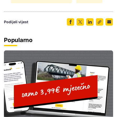
Podijeli vijest
Popularno