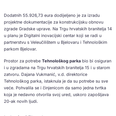
Dodatnih 55.926,73 eura dodijeljeno je za izradu
projektne dokumentacije za konstrukcijsku obnovu
zgrade Gradske uprave. Na Trgu hrvatskih branitelja 14
u planu je Digitalni inovacijski centar koji se radi u
partnerstvu s Veleučilištem u Bjelovaru i Tehnološkim
parkom Bjelovar.
Prostor za potrebe
Tehnološkog parka
bio bi osiguran
i u zgradama na Trgu hrvatskih branitelja 15 i u starom
zatvoru. Dajana Vukmanić, v.d. direktorice
Tehnološkog parka, istaknula je da su potrebe su sve
veće. Pohvalila se i činjenicom da samo jedna tvrtka
koja je nedavno otvorila svoj ured, uskoro zapošljava
20-ak novih ljudi.