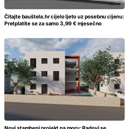
Čitajte bauštela.hr cijelo ljeto uz posebnu cijenu:
Pretplatite se za samo 3,99 € mjesečno
Novi stambeni projekt na moru: Radovi se