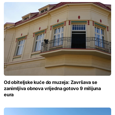
Od obiteljske kuće do muzeja: Završava se
zanimljiva obnova vrijedna gotovo 9 milijuna
eura