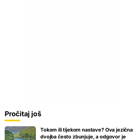
Pročitaj još
Tokom ili tijekom nastave? Ova jezična
dvojba često zbunjuje, a odgovor je