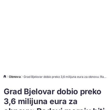
Obnova
Grad Bjelovar dobio preko 3,6 milijuna eura za obnovu: Radovi moraju biti gotovi do kraja lipnja
Grad Bjelovar dobio preko
3,6 milijuna eura za