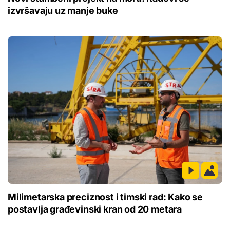
izvršavaju uz manje buke
Milimetarska preciznost i timski rad: Kako se
postavlja građevinski kran od 20 metara