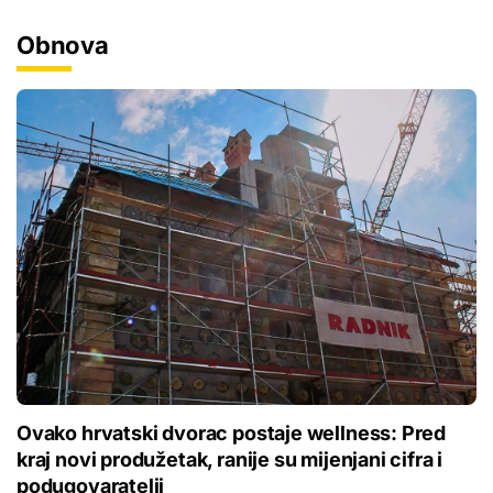
Obnova
Ovako hrvatski dvorac postaje wellness: Pred
kraj novi produžetak, ranije su mijenjani cifra i
podugovaratelji