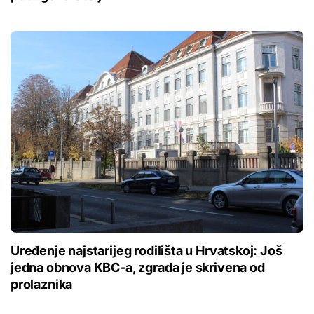
Uređenje najstarijeg rodilišta u Hrvatskoj: Još
jedna obnova KBC-a, zgrada je skrivena od
prolaznika