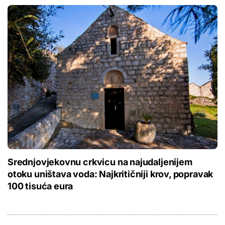
Srednjovjekovnu crkvicu na najudaljenijem
otoku uništava voda: Najkritičniji krov, popravak
100 tisuća eura