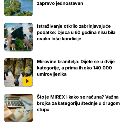
zapravo jednostavan
Istraživanje otkrilo zabrinjavajuće
podatke: Djeca u 60 godina nisu bila
ovako loše kondicije
Mirovine branitelja: Dijele se u dvije
kategorije, a prima ih oko 140.000
umirovljenika
Što je MIREX i kako se računa? Važna
brojka za kategoriju štednje u drugom
stupu