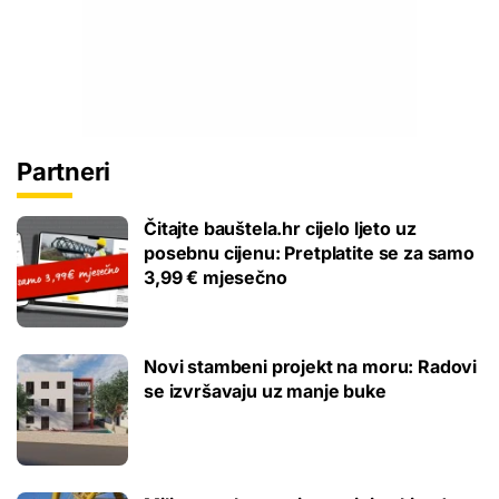
Partneri
Čitajte bauštela.hr cijelo ljeto uz
posebnu cijenu: Pretplatite se za samo
3,99 € mjesečno
Novi stambeni projekt na moru: Radovi
se izvršavaju uz manje buke