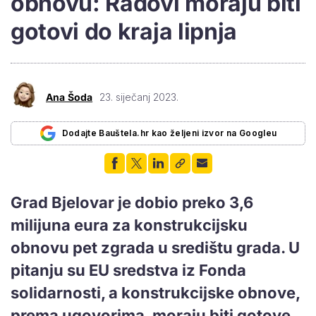
obnovu: Radovi moraju biti
gotovi do kraja lipnja
Ana Šoda
23. siječanj 2023.
Dodajte Bauštela.hr kao željeni izvor na Googleu
Grad Bjelovar je dobio preko 3,6
milijuna eura za konstrukcijsku
obnovu pet zgrada u središtu grada. U
pitanju su EU sredstva iz Fonda
solidarnosti, a konstrukcijske obnove,
prema ugovorima, moraju biti gotove