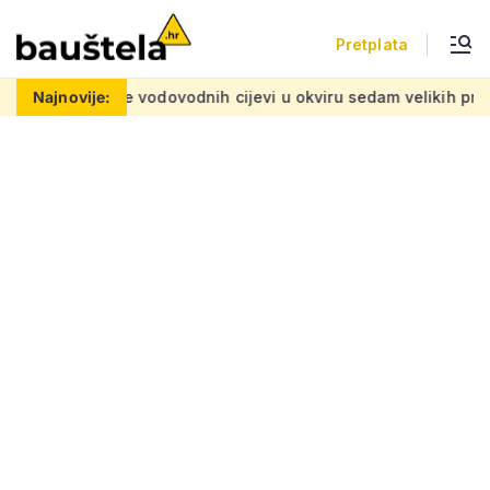
Pretplata
 vodovodnih cijevi u okviru sedam velikih projekata: Iznos 50 m
Najnovije: