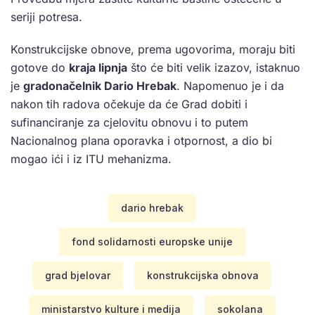
seriji potresa.
Konstrukcijske obnove, prema ugovorima, moraju biti
gotove do
kraja lipnja
što će biti velik izazov, istaknuo
je
gradonačelnik Dario Hrebak
. Napomenuo je i da
nakon tih radova očekuje da će Grad dobiti i
sufinanciranje za cjelovitu obnovu i to putem
Nacionalnog plana oporavka i otpornost, a dio bi
mogao ići i iz ITU mehanizma.
dario hrebak
fond solidarnosti europske unije
grad bjelovar
konstrukcijska obnova
ministarstvo kulture i medija
sokolana