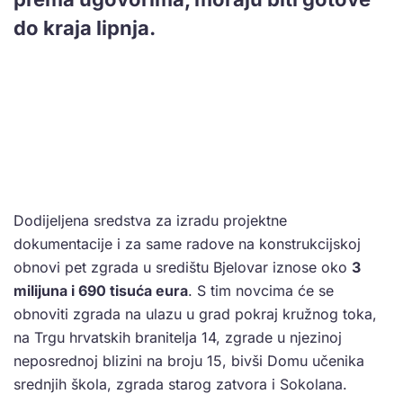
do kraja lipnja.
Dodijeljena sredstva za izradu projektne
dokumentacije i za same radove na konstrukcijskoj
obnovi pet zgrada u središtu Bjelovar iznose oko
3
milijuna i 690 tisuća eura
. S tim novcima će se
obnoviti zgrada na ulazu u grad pokraj kružnog toka,
na Trgu hrvatskih branitelja 14, zgrade u njezinoj
neposrednoj blizini na broju 15, bivši Domu učenika
srednjih škola, zgrada starog zatvora i Sokolana.