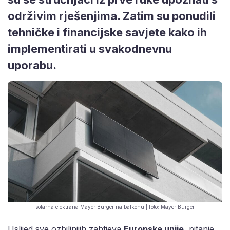
održivim rješenjima. Zatim su ponudili
tehničke i financijske savjete kako ih
implementirati u svakodnevnu
uporabu.
solarna elektrana Mayer Burger na balkonu | foto: Mayer Burger
Uslijed sve ozbiljnijih zahtjeva
Europske unije
, pitanje