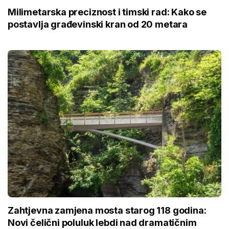
Milimetarska preciznost i timski rad: Kako se
postavlja građevinski kran od 20 metara
Zahtjevna zamjena mosta starog 118 godina:
Novi čelični poluluk lebdi nad dramatičnim