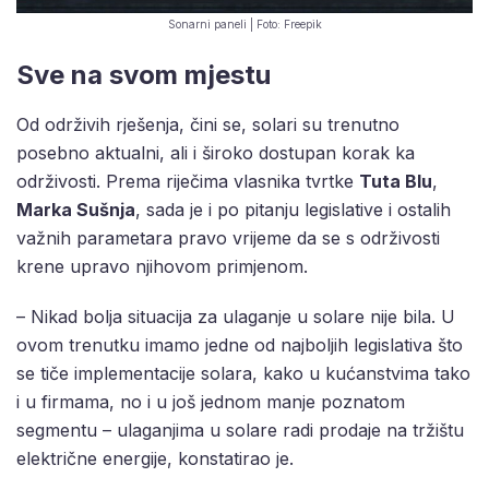
Sonarni paneli | Foto: Freepik
Sve na svom mjestu
Od održivih rješenja, čini se, solari su trenutno
posebno aktualni, ali i široko dostupan korak ka
održivosti. Prema riječima vlasnika tvrtke
Tuta Blu
,
Marka Sušnja
, sada je i po pitanju legislative i ostalih
važnih parametara pravo vrijeme da se s održivosti
krene upravo njihovom primjenom.
– Nikad bolja situacija za ulaganje u solare nije bila. U
ovom trenutku imamo jedne od najboljih legislativa što
se tiče implementacije solara, kako u kućanstvima tako
i u firmama, no i u još jednom manje poznatom
segmentu – ulaganjima u solare radi prodaje na tržištu
električne energije, konstatirao je.