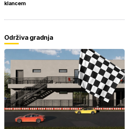
klancem
Održiva gradnja