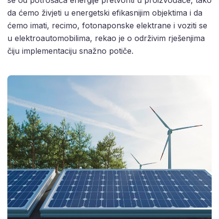
da ćemo živjeti u energetski efikasnijim objektima i da
ćemo imati, recimo, fotonaponske elektrane i voziti se
u elektroautomobilima, rekao je o održivim rješenjima
čiju implementaciju snažno potiče.