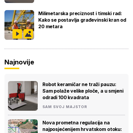
Milimetarska preciznost i timski rad:
Kako se postavlja građevinski kran od
20 metara
Najnovije
Robot keramičar ne traži pauzu:
Sam polaže velike ploče, a u smjeni
odradi 100 kvadrata
SAM SVOJ MAJSTOR
Nova prometna regulacija na
najposjećenijem hrvatskom otoku: