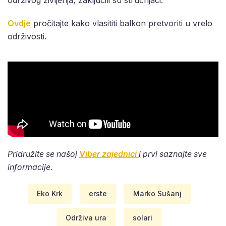
Ovdje
pročitajte kako vlasititi balkon pretvoriti u vrelo
održivosti.
Pridružite se našoj
Viber zajednici
i prvi saznajte sve
informacije.
Eko Krk
erste
Marko Sušanj
Održiva ura
solari