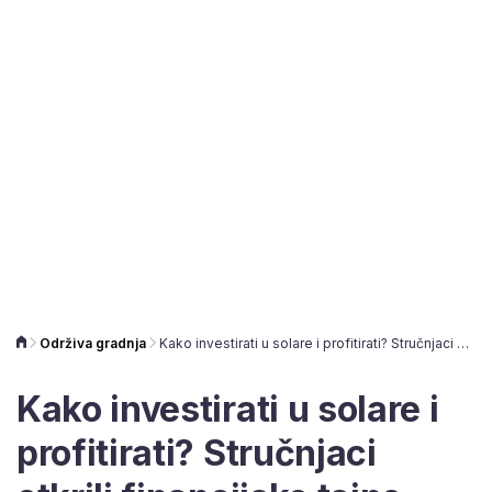
Održiva gradnja
Kako investirati u solare i profitirati? Stručnjaci otkrili financijske tajne održivosti
Kako investirati u solare i
profitirati? Stručnjaci