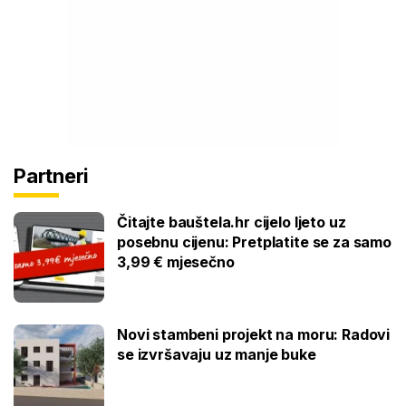
Partneri
Čitajte bauštela.hr cijelo ljeto uz
posebnu cijenu: Pretplatite se za samo
3,99 € mjesečno
Novi stambeni projekt na moru: Radovi
se izvršavaju uz manje buke