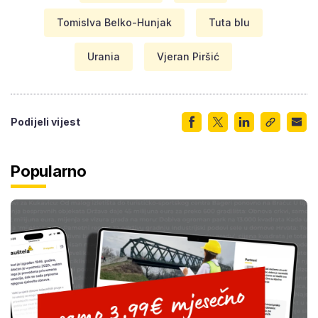
Tomislva Belko-Hunjak
Tuta blu
Urania
Vjeran Piršić
Podijeli vijest
Popularno