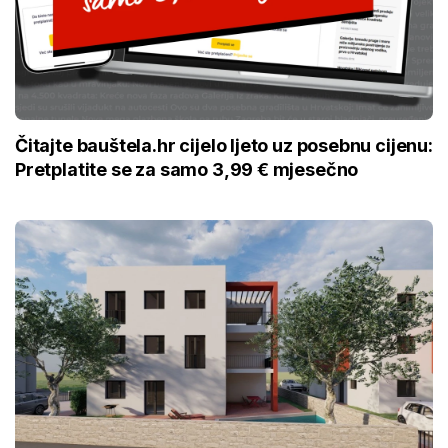
Čitajte bauštela.hr cijelo ljeto uz posebnu cijenu:
Pretplatite se za samo 3,99 € mjesečno