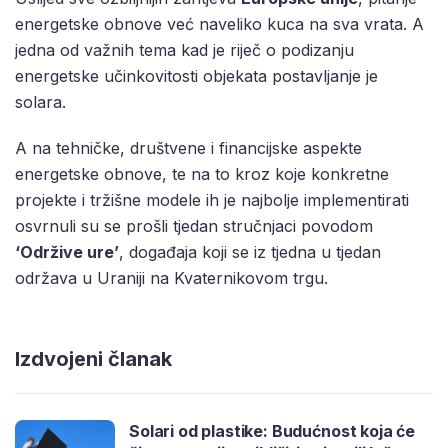
energetske obnove već naveliko kuca na sva vrata. A
jedna od važnih tema kad je riječ o podizanju
energetske učinkovitosti objekata postavljanje je
solara.
A na tehničke, društvene i financijske aspekte
energetske obnove, te na to kroz koje konkretne
projekte i tržišne modele ih je najbolje implementirati
osvrnuli su se prošli tjedan stručnjaci povodom
‘Održive ure’
, događaja koji se iz tjedna u tjedan
održava u Uraniji na Kvaternikovom trgu.
Izdvojeni članak
Solari od plastike: Budućnost koja će