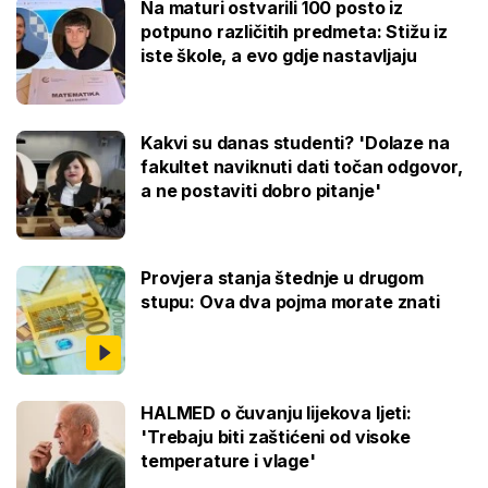
Na maturi ostvarili 100 posto iz
potpuno različitih predmeta: Stižu iz
iste škole, a evo gdje nastavljaju
Kakvi su danas studenti? 'Dolaze na
fakultet naviknuti dati točan odgovor,
a ne postaviti dobro pitanje'
Provjera stanja štednje u drugom
stupu: Ova dva pojma morate znati
HALMED o čuvanju lijekova ljeti:
'Trebaju biti zaštićeni od visoke
temperature i vlage'