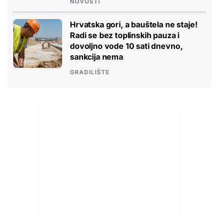
NOVOSTI
Hrvatska gori, a bauštela ne staje!
Radi se bez toplinskih pauza i
dovoljno vode 10 sati dnevno,
sankcija nema
GRADILIŠTE