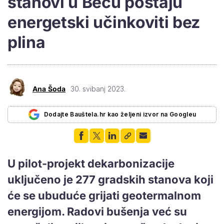
stanovi u Beču postaju
energetski učinkoviti bez
plina
Ana Šoda
30. svibanj 2023.
Dodajte Bauštela.hr kao željeni izvor na Googleu
U pilot-projekt dekarbonizacije
uključeno je 277 gradskih stanova koji
će se ubuduće grijati geotermalnom
energijom. Radovi bušenja već su