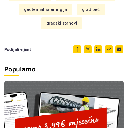
geotermalna energija
grad beč
gradski stanovi
Podijeli vijest
Popularno