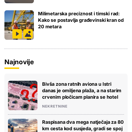
Milimetarska preciznost i timski rad:
Kako se postavlja građevinski kran od
20 metara
Najnovije
Bivša zona ratnih aviona u Istri
danas je omiljena plaža, a na starim
crvenim pločicam planira se hotel
NEKRETNINE
Raspisana dva mega natječaja za 80
km cesta kod susjeda, gradi se spoj