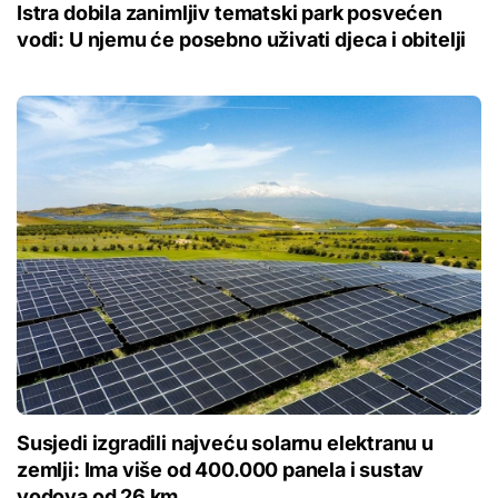
Istra dobila zanimljiv tematski park posvećen
vodi: U njemu će posebno uživati djeca i obitelji
Susjedi izgradili najveću solarnu elektranu u
zemlji: Ima više od 400.000 panela i sustav
vodova od 26 km