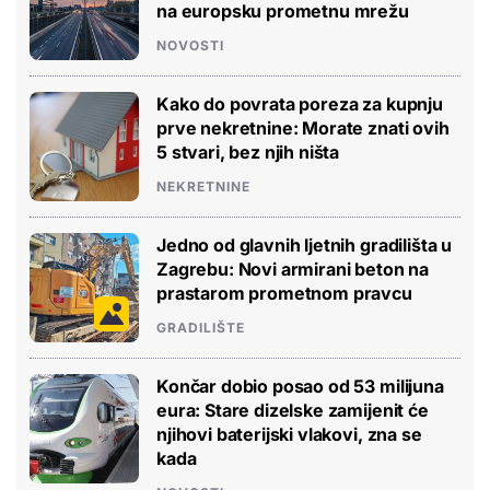
na europsku prometnu mrežu
NOVOSTI
Kako do povrata poreza za kupnju
prve nekretnine: Morate znati ovih
5 stvari, bez njih ništa
NEKRETNINE
Jedno od glavnih ljetnih gradilišta u
Zagrebu: Novi armirani beton na
prastarom prometnom pravcu
GRADILIŠTE
Končar dobio posao od 53 milijuna
eura: Stare dizelske zamijenit će
njihovi baterijski vlakovi, zna se
kada