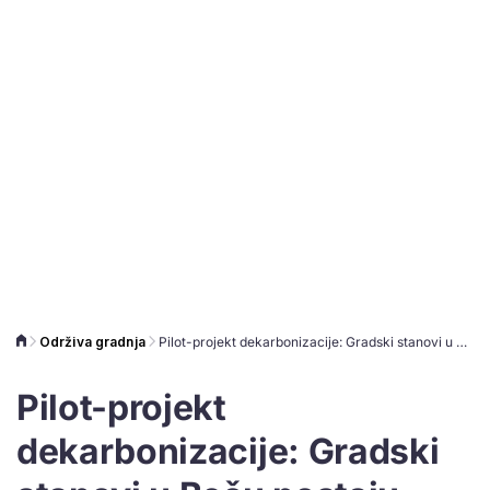
Održiva gradnja
Pilot-projekt dekarbonizacije: Gradski stanovi u Beču postaju energetski učinkoviti bez plina
Pilot-projekt
dekarbonizacije: Gradski