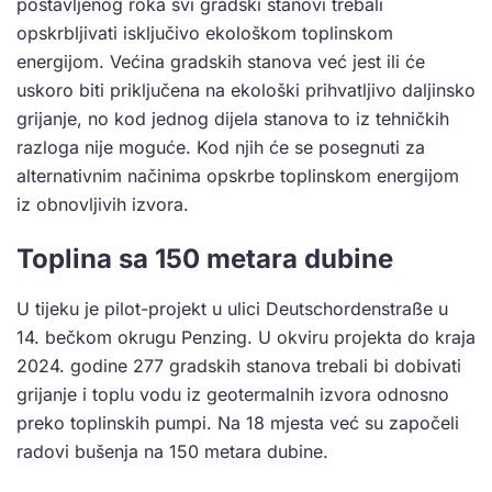
postavljenog roka svi gradski stanovi trebali
opskrbljivati isključivo ekološkom toplinskom
energijom. Većina gradskih stanova već jest ili će
uskoro biti priključena na ekološki prihvatljivo daljinsko
grijanje, no kod jednog dijela stanova to iz tehničkih
razloga nije moguće. Kod njih će se posegnuti za
alternativnim načinima opskrbe toplinskom energijom
iz obnovljivih izvora.
Toplina sa 150 metara dubine
U tijeku je pilot-projekt u ulici Deutschordenstraße u
14. bečkom okrugu Penzing. U okviru projekta do kraja
2024. godine 277 gradskih stanova trebali bi dobivati
grijanje i toplu vodu iz geotermalnih izvora odnosno
preko toplinskih pumpi. Na 18 mjesta već su započeli
radovi bušenja na 150 metara dubine.