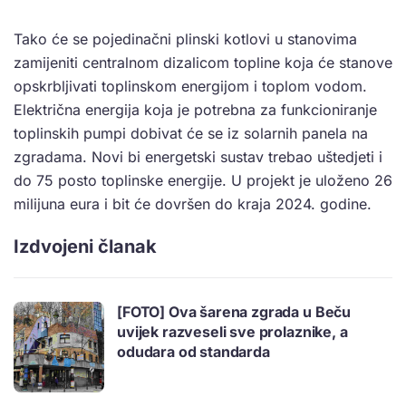
Tako će se pojedinačni plinski kotlovi u stanovima
zamijeniti centralnom dizalicom topline koja će stanove
opskrbljivati toplinskom energijom i toplom vodom.
Električna energija koja je potrebna za funkcioniranje
toplinskih pumpi dobivat će se iz solarnih panela na
zgradama. Novi bi energetski sustav trebao uštedjeti i
do 75 posto toplinske energije. U projekt je uloženo 26
milijuna eura i bit će dovršen do kraja 2024. godine.
Izdvojeni članak
[FOTO] Ova šarena zgrada u Beču
uvijek razveseli sve prolaznike, a
odudara od standarda