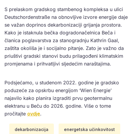
S prelaskom gradskog stambenog kompleksa u ulici
Deutschordenstraße na obnovljive izvore energije daje
se važan doprinos dekarbonizaciji grijanja prostora.
Kako je istaknula bečka dogradonačelnica Beča i
članica poglavarstva za stanogradnju Kathrin Gaal,
zaštita okoliša je i socijalno pitanje. Zato je važno da
priuštivi gradski stanovi budu prilagođeni klimatskim
promjenama i prihvatljivi sljedećim naraštajima.
Podsjećamo, u studenom 2022. godine je gradsko
poduzeće za opskrbu energijom ‘Wien Energie’
najavilo kako planira izgraditi prvu geotermalnu
elektranu u Beču do 2026. godine. Više o tome
pročitajte
ovdje
.
dekarbonizacija
energetska učinkovitost