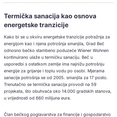
Termička sanacija kao osnova
energetske tranzicije
Kako bi se u okviru energetske tranzicije potražnja za
energijom kao i njena potrošnja smanjila, Grad Beč
odnosno bečko stambeno poduzeće Wiener Wohnen
kontinuirano ulaže u termičku sanaciju. Beč u
usporedbi s ostatkom zemlje ima najnižu potrošnju
energije za grijanje i toplu vodu po osobi. Mjerama
sanacije potrošnja se od 2005. smanjila za 17 posto.
Trenutačno se termička sanacija provodi na 59
projekata, što obuhvaća oko 14.000 gradskih stanova,
u vrijednosti od 660 milijuna eura.
Član bečkog poglavarstva za financije i gospodarstvo