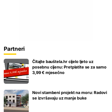
Partneri
Čitajte bauštela.hr cijelo ljeto uz
posebnu cijenu: Pretplatite se za samo
3,99 € mjesečno
Novi stambeni projekt na moru: Radovi
se izvršavaju uz manje buke