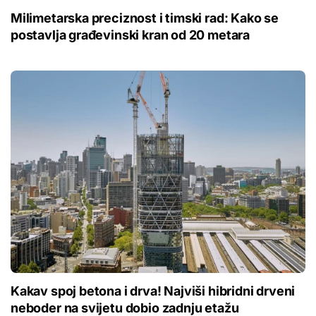
Milimetarska preciznost i timski rad: Kako se
postavlja građevinski kran od 20 metara
Kakav spoj betona i drva! Najviši hibridni drveni
neboder na svijetu dobio zadnju etažu