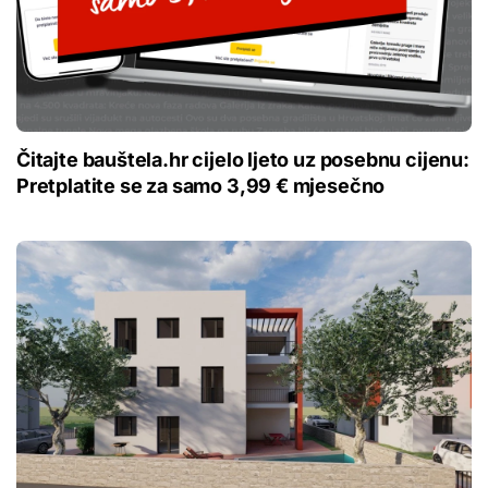
Čitajte bauštela.hr cijelo ljeto uz posebnu cijenu:
Pretplatite se za samo 3,99 € mjesečno