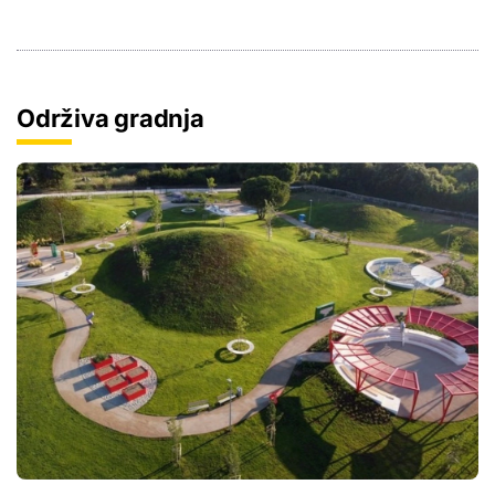
Održiva gradnja