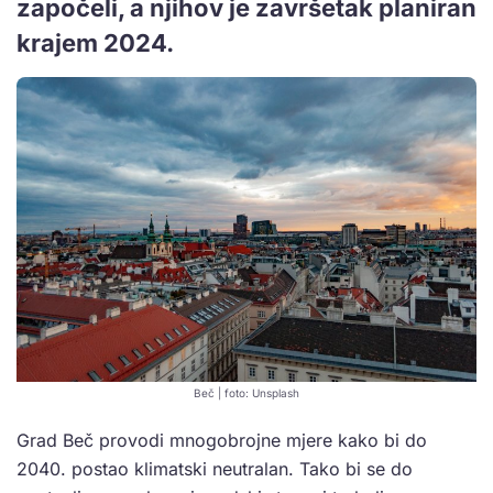
započeli, a njihov je završetak planiran
krajem 2024.
Beč | foto: Unsplash
Grad Beč provodi mnogobrojne mjere kako bi do
2040. postao klimatski neutralan. Tako bi se do