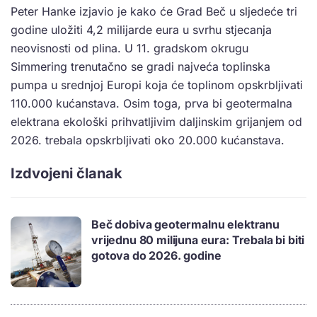
Peter Hanke izjavio je kako će Grad Beč u sljedeće tri
godine uložiti 4,2 milijarde eura u svrhu stjecanja
neovisnosti od plina. U 11. gradskom okrugu
Simmering trenutačno se gradi najveća toplinska
pumpa u srednjoj Europi koja će toplinom opskrbljivati
110.000 kućanstava. Osim toga, prva bi geotermalna
elektrana ekološki prihvatljivim daljinskim grijanjem od
2026. trebala opskrbljivati oko 20.000 kućanstava.
Izdvojeni članak
Beč dobiva geotermalnu elektranu
vrijednu 80 milijuna eura: Trebala bi biti
gotova do 2026. godine