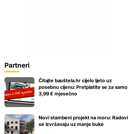
Partneri
Čitajte bauštela.hr cijelo ljeto uz
posebnu cijenu: Pretplatite se za samo
3,99 € mjesečno
Novi stambeni projekt na moru: Radovi
se izvršavaju uz manje buke