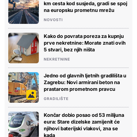
km cesta kod susjeda, gradi se spoj
na europsku prometnu mrežu
NOVOSTI
Kako do povrata poreza za kupnju
prve nekretnine: Morate znati ovih
5 stvari, bez njih ništa
NEKRETNINE
Jedno od glavnih ljetnih gradilišta u
Zagrebu: Novi armirani beton na
prastarom prometnom pravcu
GRADILIŠTE
Končar dobio posao od 53 milijuna
eura: Stare dizelske zamijenit će
njihovi baterijski vlakovi, zna se
kada