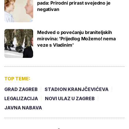
pada: Prirodni prirast svejedno je
negativan
Medved o povećanju braniteljskih
mirovina: 'Prijedlog Možemo! nema
veze s Vladinim'
TOP TEME:
GRAD ZAGREB
STADION KRANJČEVIĆEVA
LEGALIZACIJA
NOVI ULAZ U ZAGREB
JAVNA NABAVA