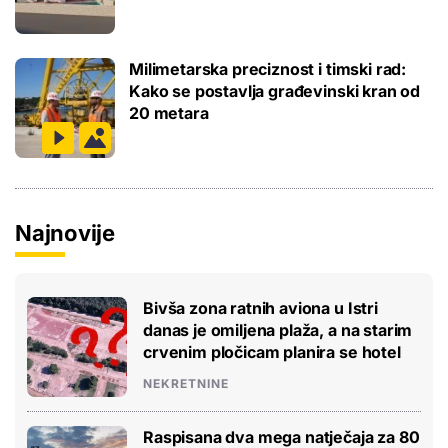
Milimetarska preciznost i timski rad:
Kako se postavlja građevinski kran od
20 metara
Najnovije
Bivša zona ratnih aviona u Istri
danas je omiljena plaža, a na starim
crvenim pločicam planira se hotel
NEKRETNINE
Raspisana dva mega natječaja za 80