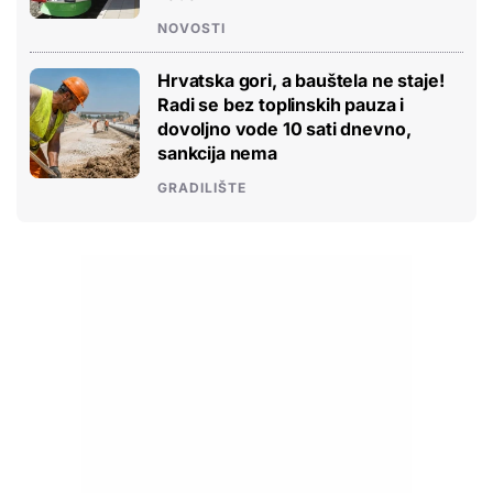
NOVOSTI
Hrvatska gori, a bauštela ne staje!
Radi se bez toplinskih pauza i
dovoljno vode 10 sati dnevno,
sankcija nema
GRADILIŠTE