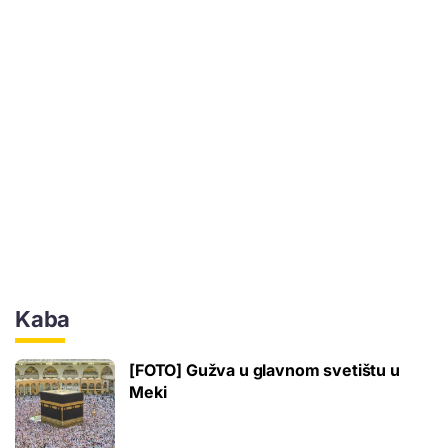
Kaba
[FOTO] Gužva u glavnom svetištu u
Meki